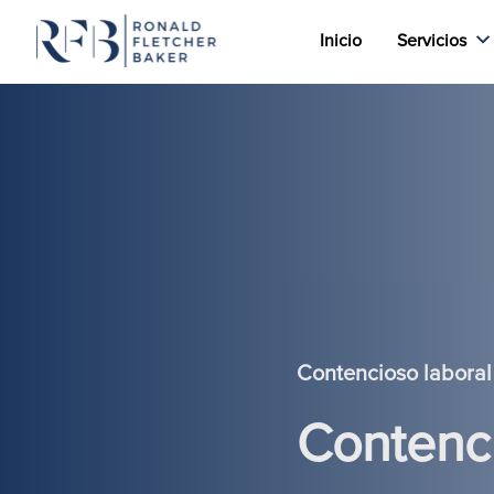
Inicio
Servicios
Saltar al contenido
Contencioso laboral
Contenci