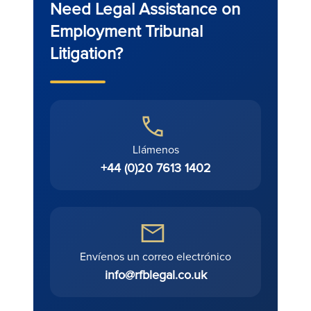
Need Legal Assistance on
Employment Tribunal
Litigation?
Llámenos
+44 (0)20 7613 1402
Envíenos un correo electrónico
info@rfblegal.co.uk