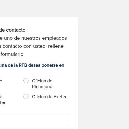
de contacto
ue uno de nuestros empleados
 contacto con usted, rellene
 formulario
cina de la RFB desea ponerse en
de
Oficina de
Richmond
de
Oficina de Exeter
ter