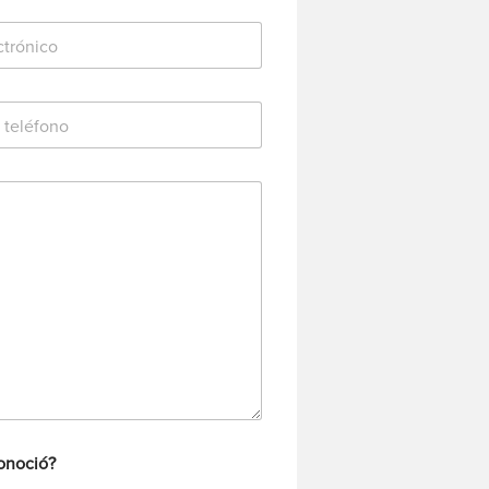
onoció?