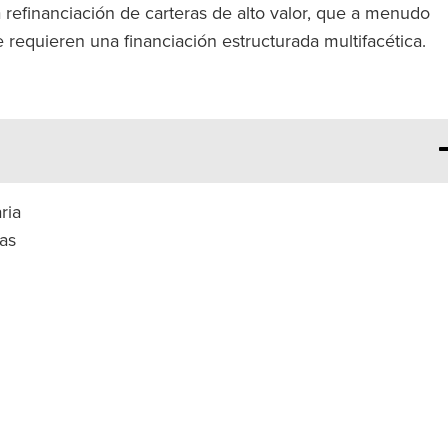
 refinanciación de carteras de alto valor, que a menudo
requieren una financiación estructurada multifacética.
ria
ias