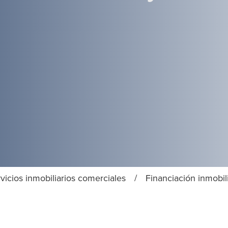
vicios inmobiliarios comerciales
/
Financiación inmobil