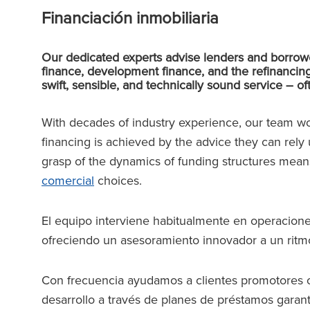
Financiación inmobiliaria
Our dedicated experts advise lenders and borrower
finance, development finance, and the refinancing
swift, sensible, and technically sound service – o
With decades of industry experience, our team wo
financing is achieved by the advice they can rely 
grasp of the dynamics of funding structures means
comercial
choices.
El equipo interviene habitualmente en operacione
ofreciendo un asesoramiento innovador a un ritm
Con frecuencia ayudamos a clientes promotores off
desarrollo a través de planes de préstamos garan