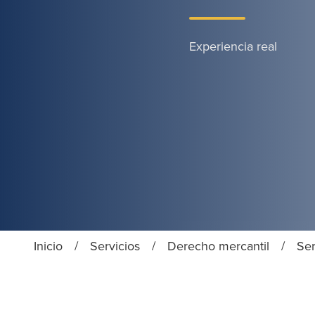
Experiencia real
Inicio
/
Servicios
/
Derecho mercantil
/
Ser