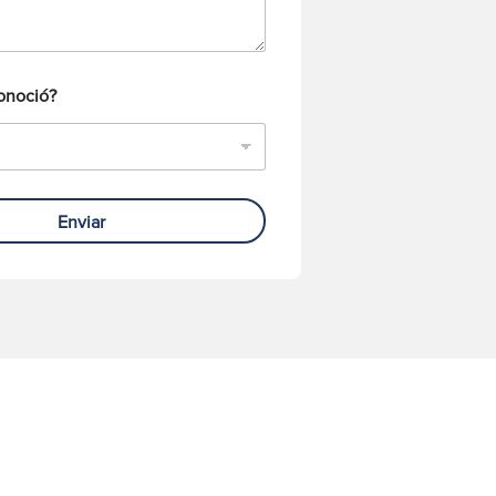
onoció?
Enviar