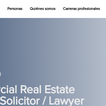
Personas
Quiénes somos
Carreras profesionales
l
ial Real Estate
Solicitor / Lawyer