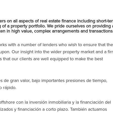
s on all aspects of real estate finance including short-te
 of a property portfolio. We pride ourselves on providing 
ften in high value, complex arrangements and transactions
rks with a number of lenders who wish to ensure that the
upon. Our insight into the wider property market and a fi
 that our clients are well equipped to make the best
s de gran valor, bajo importantes presiones de tiempo,
o rápido.
shore con la inversión inmobiliaria y la financiación del
tizados y financiación a corto plazo. También actuamos