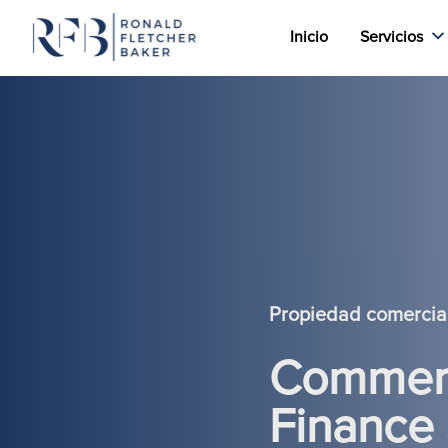
Inicio
Servicios
Saltar al contenido
Propiedad comercia
Commerc
Finance 