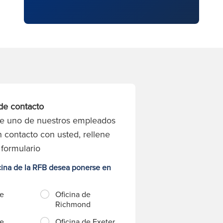
de contacto
ue uno de nuestros empleados
 contacto con usted, rellene
 formulario
cina de la RFB desea ponerse en
de
Oficina de
Richmond
de
Oficina de Exeter