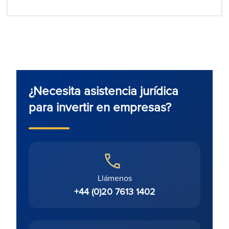
¿Necesita asistencia jurídica
para invertir en empresas?
Llámenos
+44 (0)20 7613 1402