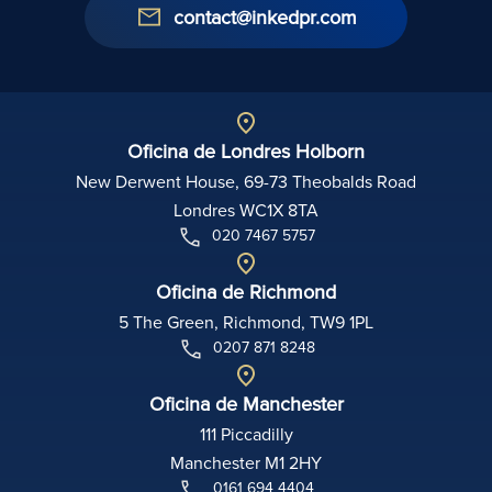
contact@inkedpr.com
Oficina de Londres Holborn
New Derwent House, 69-73 Theobalds Road
Londres WC1X 8TA
020 7467 5757
Oficina de Richmond
5 The Green, Richmond, TW9 1PL
0207 871 8248
Oficina de Manchester
111 Piccadilly
Manchester M1 2HY
0161 694 4404