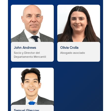
John Andrews
Olivia Crolla
Socio y Director del
Abogado asociado
Departamento Mercantil
Samuel Glascow