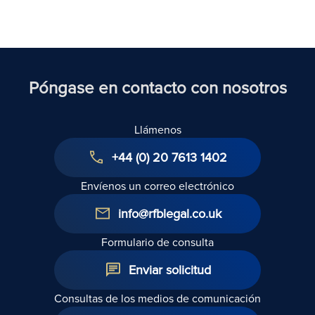
inmigren
al Reino
Unido
Póngase en contacto con nosotros
Llámenos
+44 (0) 20 7613 1402
Envíenos un correo electrónico
info@rfblegal.co.uk
Formulario de consulta
Enviar solicitud
Consultas de los medios de comunicación