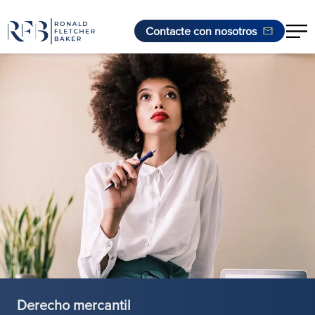
Contacte con nosotros
Saltar al contenido
Derecho mercantil