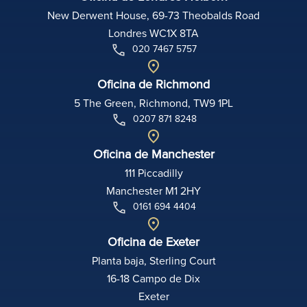
New Derwent House, 69-73 Theobalds Road
Londres WC1X 8TA
020 7467 5757
Oficina de Richmond
5 The Green, Richmond, TW9 1PL
0207 871 8248
Oficina de Manchester
111 Piccadilly
Manchester M1 2HY
0161 694 4404
Oficina de Exeter
Planta baja, Sterling Court
16-18 Campo de Dix
Exeter