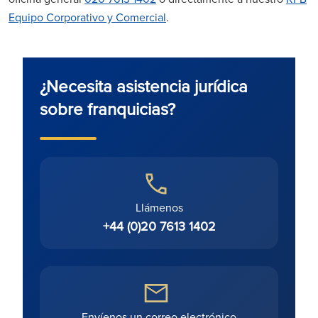
Equipo Corporativo y Comercial
.
¿Necesita asistencia jurídica
sobre franquicias?
Llámenos
+44 (0)20 7613 1402
Envíenos un correo electrónico