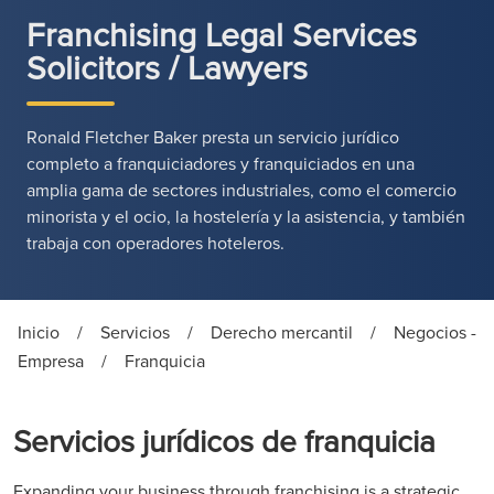
Franchising Legal Services
Solicitors / Lawyers
Ronald Fletcher Baker presta un servicio jurídico
completo a franquiciadores y franquiciados en una
amplia gama de sectores industriales, como el comercio
minorista y el ocio, la hostelería y la asistencia, y también
trabaja con operadores hoteleros.
Inicio
/
Servicios
/
Derecho mercantil
/
Negocios -
Empresa
/
Franquicia
Servicios jurídicos de franquicia
Expanding your business through franchising is a strategic