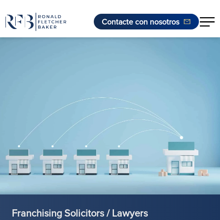
Contacte con nosotros
Saltar al contenido
Franchising Solicitors / Lawyers