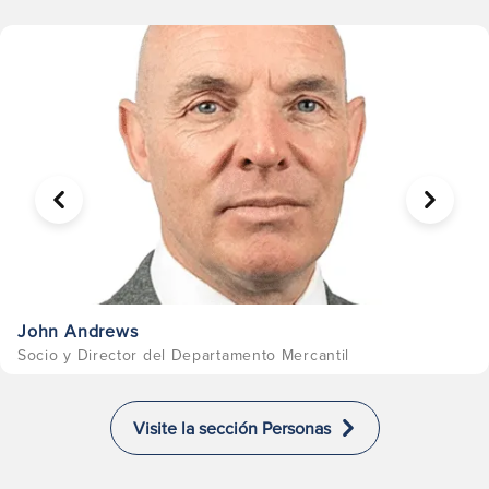
ANTERIOR
SIGUIE
John Andrews
Socio y Director del Departamento Mercantil
Visite la sección Personas