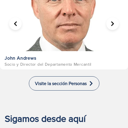
ANTERIOR
SIGUIE
John Andrews
Socio y Director del Departamento Mercantil
Visite la sección Personas
Sigamos desde aquí