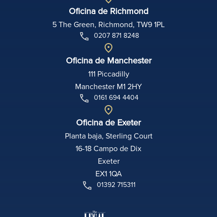
Oficina de Richmond
5 The Green, Richmond, TW9 1PL
0207 871 8248
Oficina de Manchester
111 Piccadilly
Manchester M1 2HY
0161 694 4404
Oficina de Exeter
Planta baja, Sterling Court
16-18 Campo de Dix
Exeter
EX1 1QA
01392 715311