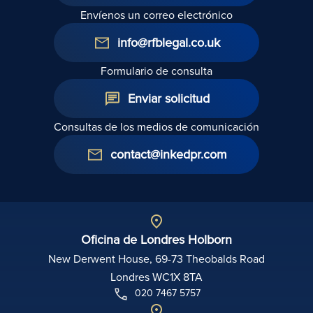
Envíenos un correo electrónico
info@rfblegal.co.uk
Formulario de consulta
Enviar solicitud
Consultas de los medios de comunicación
contact@inkedpr.com
Oficina de Londres Holborn
New Derwent House, 69-73 Theobalds Road
Londres WC1X 8TA
020 7467 5757