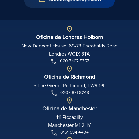
Oficina de Londres Holborn
New Derwent House, 69-73 Theobalds Road
Londres WC1X 8TA
020 7467 5757
Oficina de Richmond
5 The Green, Richmond, TW9 1PL
0207 871 8248
Oficina de Manchester
111 Piccadilly
Manchester M1 2HY
0161 694 4404