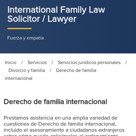
International Family Law
Solicitor / Lawyer
Fuerza y empatía
Inicio
/
Servicios
/
Servicios jurídicos personales
/
Divorcio y familia
/
Derecho de familia
internacional
Derecho de familia internacional
Prestamos asistencia en una amplia variedad de
cuestiones de Derecho de familia internacional,
incluido el asesoramiento a ciudadanos extranjeros
sobre cómo puede aplicárseles el ordenamiento