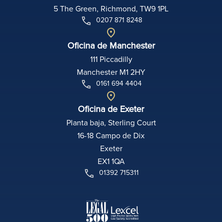
5 The Green, Richmond, TW9 1PL
0207 871 8248
Oficina de Manchester
111 Piccadilly
Manchester M1 2HY
0161 694 4404
Oficina de Exeter
Planta baja, Sterling Court
16-18 Campo de Dix
Exeter
EX1 1QA
01392 715311