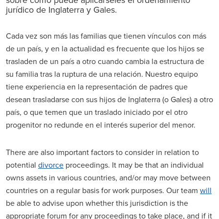
jurídico de Inglaterra y Gales.
Cada vez son más las familias que tienen vínculos con más
de un país, y en la actualidad es frecuente que los hijos se
trasladen de un país a otro cuando cambia la estructura de
su familia tras la ruptura de una relación. Nuestro equipo
tiene experiencia en la representación de padres que
desean trasladarse con sus hijos de Inglaterra (o Gales) a otro
país, o que temen que un traslado iniciado por el otro
progenitor no redunde en el interés superior del menor.
There are also important factors to consider in relation to
potential
divorce
proceedings. It may be that an individual
owns assets in various countries, and/or may move between
countries on a regular basis for work purposes. Our team
will
be able to advise upon whether this jurisdiction is the
appropriate forum for any proceedings to take place, and if it