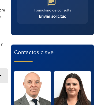
bre
Formulario de consulta
Enviar solicitud
r
 y
Contactos clave