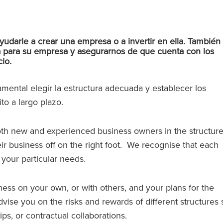
udarle a crear una empresa o a invertir en ella. También
a para su empresa y asegurarnos de que cuenta con los
io.
ental elegir la estructura adecuada y establecer los
to a largo plazo.
oth new and experienced business owners in the structur
eir business off on the right foot. We recognise that each
 your particular needs.
ess on your own, or with others, and your plans for the
ise you on the risks and rewards of different structures
ips, or contractual collaborations.