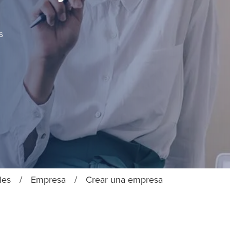
s
les
/
Empresa
/
Crear una empresa