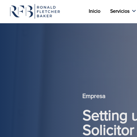
Inicio
Servicios
Saltar al contenido
Empresa
Setting 
Solicitor