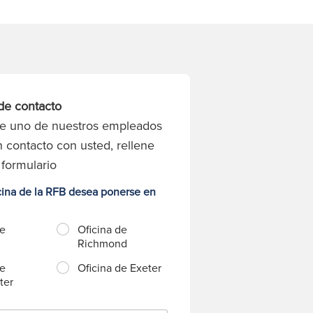
de contacto
ue uno de nuestros empleados
 contacto con usted, rellene
 formulario
cina de la RFB desea ponerse en
de
Oficina de
Richmond
de
Oficina de Exeter
ter