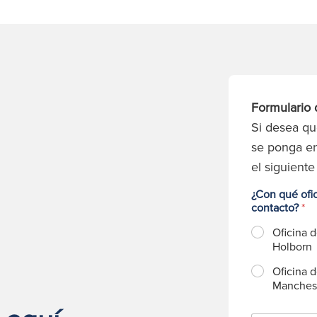
Formulario 
Si desea q
se ponga en
el siguiente
¿Con qué ofi
contacto?
*
Oficina 
Holborn
Oficina 
Manches