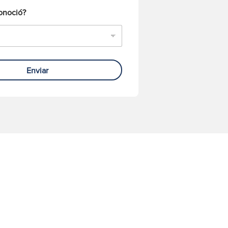
onoció?
Enviar