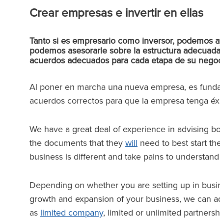
Crear empresas e invertir en ellas
Tanto si es empresario como inversor, podemos ay
podemos asesorarle sobre la estructura adecuad
acuerdos adecuados para cada etapa de su negoc
Al poner en marcha una nueva empresa, es fundam
acuerdos correctos para que la empresa tenga éxi
We have a great deal of experience in advising b
the documents that they
will
need to best start th
business is different and take pains to understand
Depending on whether you are setting up in busin
growth and expansion of your business, we can adv
as
limited company
, limited or unlimited partnersh