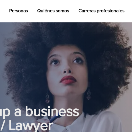
Personas
Quiénes somos
Carreras profesionales
up a business
 / Lawyer