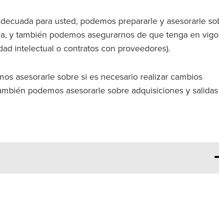
 adecuada para usted, podemos prepararle y asesorarle so
ra, y también podemos asegurarnos de que tenga en vigo
ad intelectual o contratos con proveedores).
mos asesorarle sobre si es necesario realizar cambios
también podemos asesorarle sobre adquisiciones y salidas