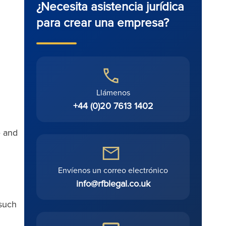
¿Necesita asistencia jurídica
para crear una empresa?
Llámenos
+44 (0)20 7613 1402
e and
Envíenos un correo electrónico
info@rfblegal.co.uk
 such