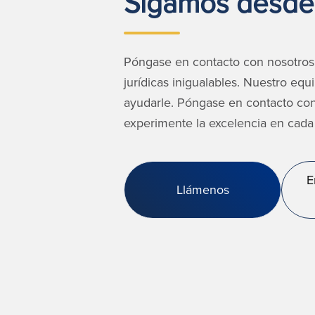
Sigamos desde
Póngase en contacto con nosotros
jurídicas inigualables. Nuestro eq
ayudarle. Póngase en contacto co
experimente la excelencia en cada 
E
Llámenos