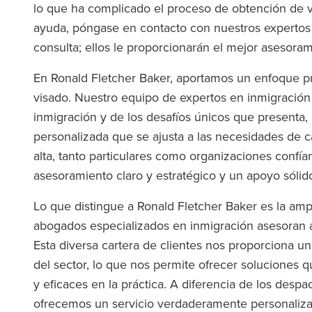
lo que ha complicado el proceso de obtención de v
ayuda, póngase en contacto con nuestros expertos 
consulta; ellos le proporcionarán el mejor asesora
En Ronald Fletcher Baker, aportamos un enfoque pro
visado. Nuestro equipo de expertos en inmigració
inmigración y de los desafíos únicos que presenta,
personalizada que se ajusta a las necesidades de c
alta, tanto particulares como organizaciones confí
asesoramiento claro y estratégico y un apoyo sóli
Lo que distingue a Ronald Fletcher Baker es la amp
abogados especializados en inmigración asesoran a
Esta diversa cartera de clientes nos proporciona u
del sector, lo que nos permite ofrecer soluciones qu
y eficaces en la práctica. A diferencia de los des
ofrecemos un servicio verdaderamente personaliz