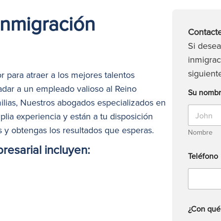
inmigración
Contacte
Si dese
inmigrac
siguient
or para atraer a los mejores talentos
ladar a un empleado valioso al Reino
Su nomb
ilias
,
Nuestros abogados especializados en
ia experiencia y están a tu disposición
s y obtengas los resultados que esperas.
Nombre
resarial incluyen:
Teléfono
¿Con qué 