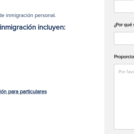
e inmigración personal.
¿Por qué 
inmigración incluyen:
Proporcio
ón para particulares