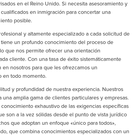
isados en el Reino Unido. Si necesita asesoramiento y
cualificados en inmigración para concertar una
miento posible.
fesional y altamente especializado a cada solicitud de
n tiene un profundo conocimiento del proceso de
 lo que nos permite ofrecer una orientación
ada cliente. Con una tasa de éxito sistemáticamente
an en nosotros para que les ofrezcamos un
do en todo momento.
litud y profundidad de nuestra experiencia. Nuestros
 una amplia gama de clientes particulares y empresas.
n conocimiento exhaustivo de las exigencias específicas
e son a la vez sólidas desde el punto de vista jurídico
pachos que adoptan un enfoque «único para todos»,
ado, que combina conocimientos especializados con un