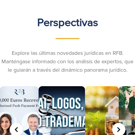
Perspectivas
Explore las últimas novedades jurídicas en RFB.
Manténgase informado con los análisis de expertos, que
le guiarán a través del dinámico panorama jurídico.
ANTERIOR
SIGUIE