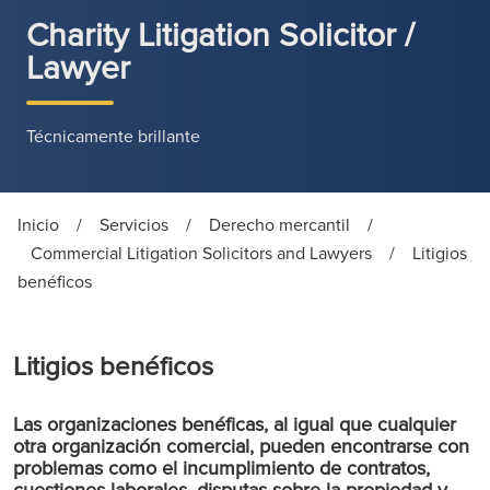
Charity Litigation Solicitor /
Lawyer
Técnicamente brillante
Inicio
/
Servicios
/
Derecho mercantil
/
Commercial Litigation Solicitors and Lawyers
/
Litigios
benéficos
Litigios benéficos
Las organizaciones benéficas, al igual que cualquier
otra organización comercial, pueden encontrarse con
problemas como el incumplimiento de contratos,
cuestiones laborales, disputas sobre la propiedad y