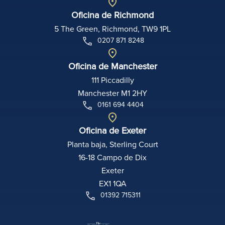
Oficina de Richmond
5 The Green, Richmond, TW9 1PL
0207 871 8248
Oficina de Manchester
111 Piccadilly
Manchester M1 2HY
0161 694 4404
Oficina de Exeter
Planta baja, Sterling Court
16-18 Campo de Dix
Exeter
EX1 1QA
01392 715311