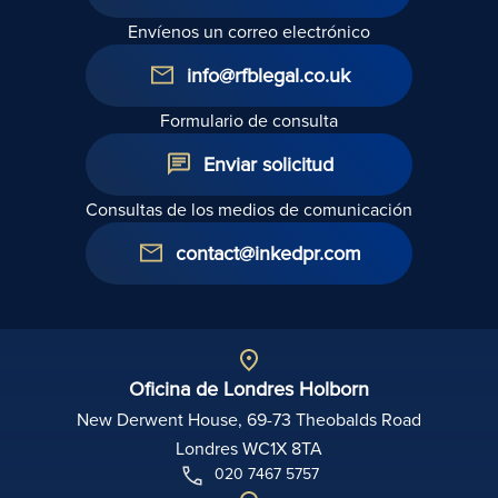
Envíenos un correo electrónico
info@rfblegal.co.uk
Formulario de consulta
Enviar solicitud
Consultas de los medios de comunicación
contact@inkedpr.com
Oficina de Londres Holborn
New Derwent House, 69-73 Theobalds Road
Londres WC1X 8TA
020 7467 5757