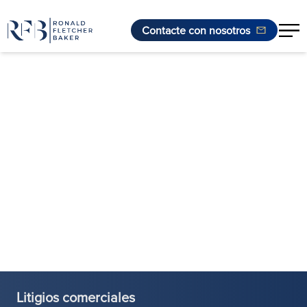
Contacte con nosotros
Saltar al contenido
Litigios comerciales