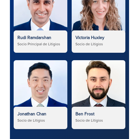
Rudi Ramdarshan
Victoria Huxley
Socio Principal de Litigios
Socio de Litigios
Jonathan Chan
Ben Frost
Socio de Litigios
Socio de Litigios