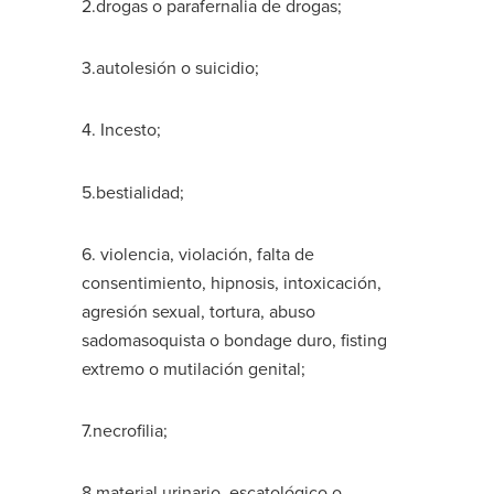
2.drogas o parafernalia de drogas;
3.autolesión o suicidio;
4. Incesto;
5.bestialidad;
6. violencia, violación, falta de
consentimiento, hipnosis, intoxicación,
agresión sexual, tortura, abuso
sadomasoquista o bondage duro, fisting
extremo o mutilación genital;
7.necrofilia;
8.material urinario, escatológico o