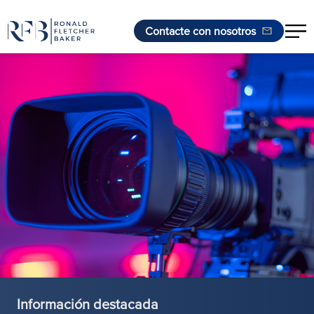
Contacte con nosotros
Saltar al contenido
Información destacada