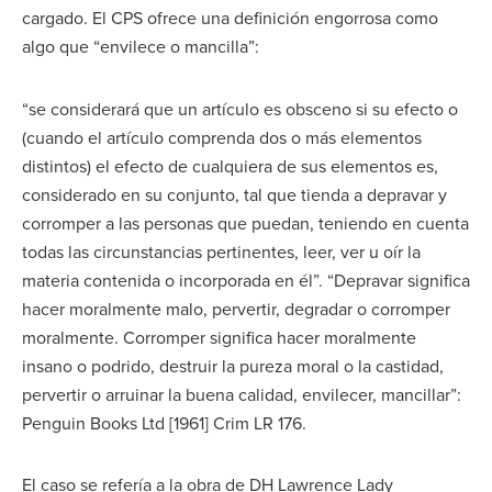
cargado. El CPS ofrece una definición engorrosa como
algo que “envilece o mancilla”:
“se considerará que un artículo es obsceno si su efecto o
(cuando el artículo comprenda dos o más elementos
distintos) el efecto de cualquiera de sus elementos es,
considerado en su conjunto, tal que tienda a depravar y
corromper a las personas que puedan, teniendo en cuenta
todas las circunstancias pertinentes, leer, ver u oír la
materia contenida o incorporada en él”. “Depravar significa
hacer moralmente malo, pervertir, degradar o corromper
moralmente. Corromper significa hacer moralmente
insano o podrido, destruir la pureza moral o la castidad,
pervertir o arruinar la buena calidad, envilecer, mancillar”:
Penguin Books Ltd [1961] Crim LR 176.
El caso se refería a la obra de DH Lawrence Lady