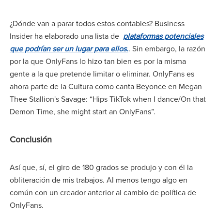
¿Dónde van a parar todos estos contables? Business
Insider ha elaborado una lista de
plataformas potenciales
que podrían ser un lugar para ellos.
. Sin embargo, la razón
por la que OnlyFans lo hizo tan bien es por la misma
gente a la que pretende limitar o eliminar. OnlyFans es
ahora parte de la Cultura como canta Beyonce en Megan
Thee Stallion's Savage: “Hips TikTok when I dance/On that
Demon Time, she might start an OnlyFans”.
Conclusión
Así que, sí, el giro de 180 grados se produjo y con él la
obliteración de mis trabajos. Al menos tengo algo en
común con un creador anterior al cambio de política de
OnlyFans.