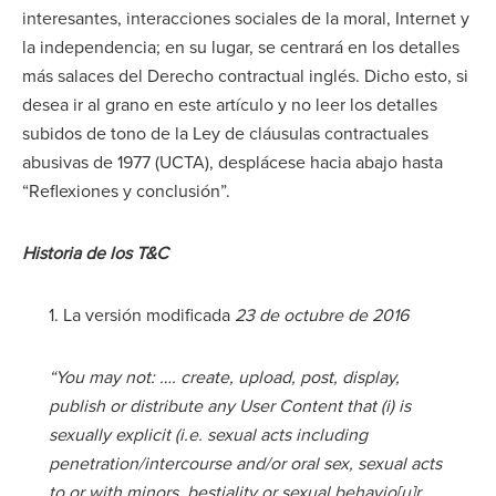
interesantes, interacciones sociales de la moral, Internet y
la independencia; en su lugar, se centrará en los detalles
más salaces del Derecho contractual inglés. Dicho esto, si
desea ir al grano en este artículo y no leer los detalles
subidos de tono de la Ley de cláusulas contractuales
abusivas de 1977 (UCTA), desplácese hacia abajo hasta
“Reflexiones y conclusión”.
Historia de los T&C
1. La versión modificada
23 de octubre de 2016
“You may not: …. create, upload, post, display,
publish or distribute any User Content that (i) is
sexually explicit (i.e. sexual acts including
penetration/intercourse and/or oral sex, sexual acts
to or with minors, bestiality or sexual behavio[u]r