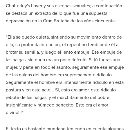
Chatterley's Lover y sus escenas sexuales; a continuación
se destaca un extracto de lo que fue una supuesta
depravación en la Gran Bretaña de los años cincuenta:
“Ella se quedó quieta, sintiendo su movimiento dentro de
ella, su profunda intención, el repentino temblor de él al
brotar su semilla, y luego el lento empuje. Ese empuje de
las nalgas, sin duda era un poco ridículo. Si tú fueras una
mujer, y parte en todo el asunto, seguramente ese empuje
de las nalgas del hombre era supremamente ridículo.
Seguramente el hombre era intensamente ridículo en esta
postura y en este acto... Sí, esto era amor, este ridículo
rebote de las nalgas, y el marchitamiento del pobre,
insignificante y húmedo penecito. Esto era el amor
divino!!!”
El texto es bastante mundano teniendo en cuenta algunos