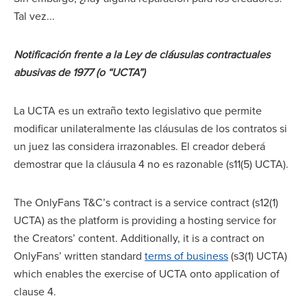
Tal vez...
Notificación frente a la Ley de cláusulas contractuales
abusivas de 1977 (o “UCTA”)
La UCTA es un extraño texto legislativo que permite
modificar unilateralmente las cláusulas de los contratos si
un juez las considera irrazonables. El creador deberá
demostrar que la cláusula 4 no es razonable (s11(5) UCTA).
The OnlyFans T&C’s contract is a service contract (s12(1)
UCTA) as the platform is providing a hosting service for
the Creators’ content. Additionally, it is a contract on
OnlyFans’ written standard
terms of business
(s3(1) UCTA)
which enables the exercise of UCTA onto application of
clause 4.