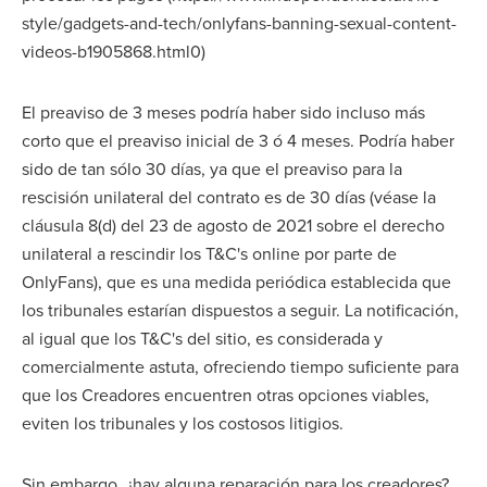
style/gadgets-and-tech/onlyfans-banning-sexual-content-
videos-b1905868.html0)
El preaviso de 3 meses podría haber sido incluso más
corto que el preaviso inicial de 3 ó 4 meses. Podría haber
sido de tan sólo 30 días, ya que el preaviso para la
rescisión unilateral del contrato es de 30 días (véase la
cláusula 8(d) del 23 de agosto de 2021 sobre el derecho
unilateral a rescindir los T&C's online por parte de
OnlyFans), que es una medida periódica establecida que
los tribunales estarían dispuestos a seguir. La notificación,
al igual que los T&C's del sitio, es considerada y
comercialmente astuta, ofreciendo tiempo suficiente para
que los Creadores encuentren otras opciones viables,
eviten los tribunales y los costosos litigios.
Sin embargo, ¿hay alguna reparación para los creadores?