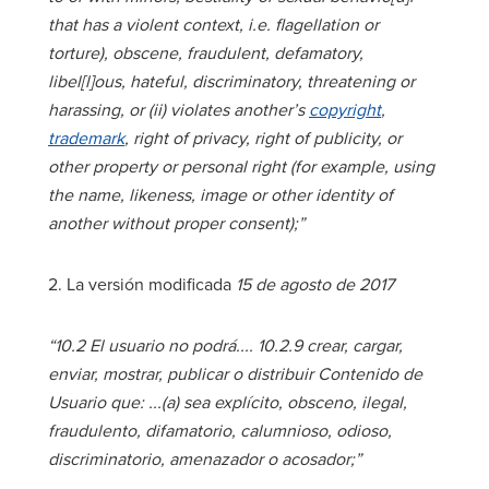
that has a violent context, i.e. flagellation or
torture), obscene, fraudulent, defamatory,
libel[l]ous, hateful, discriminatory, threatening or
harassing, or (ii) violates another’s
copyright
,
trademark
, right of privacy, right of publicity, or
other property or personal right (for example, using
the name, likeness, image or other identity of
another without proper consent);”
2. La versión modificada
15 de agosto de 2017
“10.2 El usuario no podrá.... 10.2.9 crear, cargar,
enviar, mostrar, publicar o distribuir Contenido de
Usuario que: ...(a) sea explícito, obsceno, ilegal,
fraudulento, difamatorio, calumnioso, odioso,
discriminatorio, amenazador o acosador;”