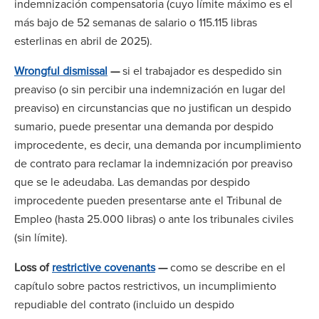
indemnización compensatoria (cuyo límite máximo es el
más bajo de 52 semanas de salario o 115.115 libras
esterlinas en abril de 2025).
Wrongful dismissal
—
si el trabajador es despedido sin
preaviso (o sin percibir una indemnización en lugar del
preaviso) en circunstancias que no justifican un despido
sumario, puede presentar una demanda por despido
improcedente, es decir, una demanda por incumplimiento
de contrato para reclamar la indemnización por preaviso
que se le adeudaba. Las demandas por despido
improcedente pueden presentarse ante el Tribunal de
Empleo (hasta 25.000 libras) o ante los tribunales civiles
(sin límite).
Loss of
restrictive covenants
—
como se describe en el
capítulo sobre pactos restrictivos, un incumplimiento
repudiable del contrato (incluido un despido