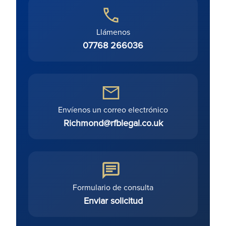
Llámenos
07768 266036
Envíenos un correo electrónico
Richmond@rfblegal.co.uk
Formulario de consulta
Enviar solicitud