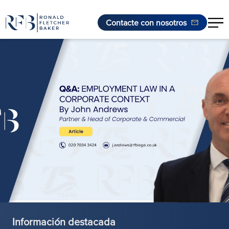
Contacte con nosotros
Saltar al contenido
Información destacada