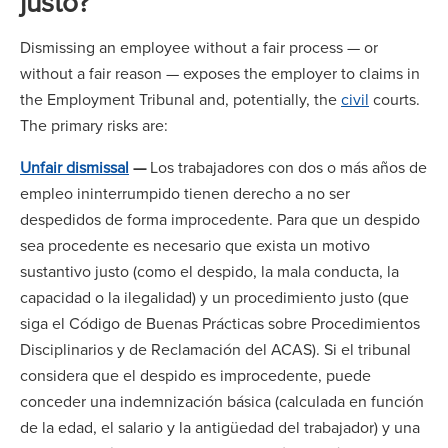
justo?
Dismissing an employee without a fair process — or
without a fair reason — exposes the employer to claims in
the Employment Tribunal and, potentially, the
civil
courts.
The primary risks are:
Unfair dismissal
—
Los trabajadores con dos o más años de
empleo ininterrumpido tienen derecho a no ser
despedidos de forma improcedente. Para que un despido
sea procedente es necesario que exista un motivo
sustantivo justo (como el despido, la mala conducta, la
capacidad o la ilegalidad) y un procedimiento justo (que
siga el Código de Buenas Prácticas sobre Procedimientos
Disciplinarios y de Reclamación del ACAS). Si el tribunal
considera que el despido es improcedente, puede
conceder una indemnización básica (calculada en función
de la edad, el salario y la antigüedad del trabajador) y una