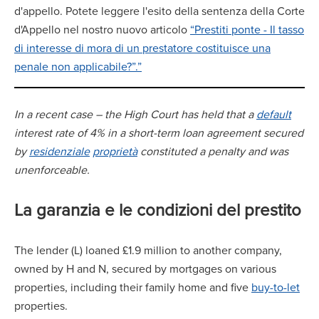
d'appello. Potete leggere l'esito della sentenza della Corte
d'Appello nel nostro nuovo articolo
“Prestiti ponte - Il tasso
di interesse di mora di un prestatore costituisce una
penale non applicabile?”.”
In a recent case – the High Court has held that a
default
interest rate of 4% in a short-term loan agreement secured
by
residenziale
proprietà
constituted a penalty and was
unenforceable.
La garanzia e le condizioni del prestito
The lender (L) loaned £1.9 million to another company,
owned by H and N, secured by mortgages on various
properties, including their family home and five
buy-to-let
properties.