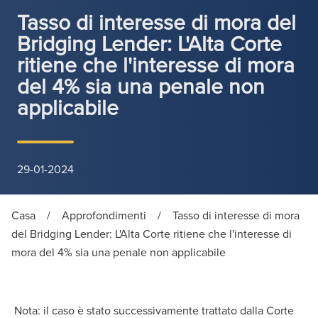
Tasso di interesse di mora del
Bridging Lender: L'Alta Corte
ritiene che l'interesse di mora
del 4% sia una penale non
applicabile
29-01-2024
Casa
/
Approfondimenti
/
Tasso di interesse di mora
del Bridging Lender: L'Alta Corte ritiene che l'interesse di
mora del 4% sia una penale non applicabile
Nota: il caso è stato successivamente trattato dalla Corte