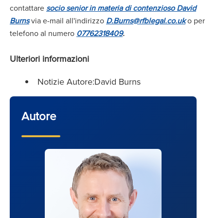
contattare
socio senior in materia di contenzioso David
Burns
via e-mail all'indirizzo
D.Burns@rfblegal.co.uk
o per
telefono al numero
07762318409
.
Ulteriori informazioni
Notizie Autore:David Burns
Autore