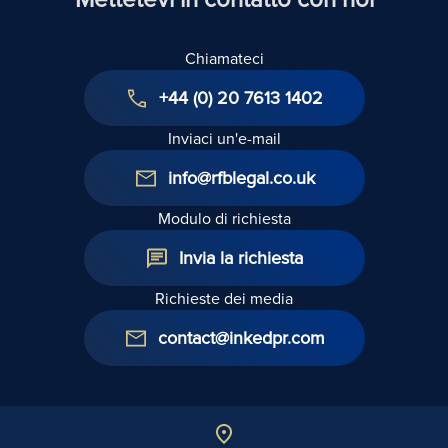
Chiamateci
+44 (0) 20 7613 1402
Inviaci un'e-mail
info@rfblegal.co.uk
Modulo di richiesta
Invia la richiesta
Richieste dei media
contact@inkedpr.com