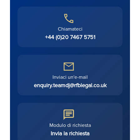
Chiamateci
+44 (0)20 7467 5751
Inviaci un'e-mail
enquiry.teamdj@rfblegal.co.uk
Modulo di richiesta
Invia la richiesta