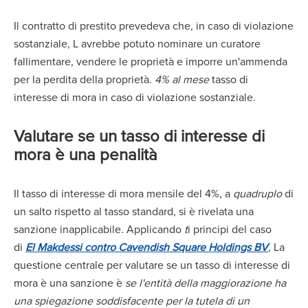
Il contratto di prestito prevedeva che, in caso di violazione
sostanziale, L avrebbe potuto nominare un curatore
fallimentare, vendere le proprietà e imporre un'ammenda
per la perdita della proprietà.
4% al mese
tasso di
interesse di mora in caso di violazione sostanziale.
Valutare se un tasso di interesse di
mora è una penalità
Il tasso di interesse di mora mensile del 4%, a
quadruplo
di
un salto rispetto al tasso standard, si è rivelata una
sanzione inapplicabile. Applicando
t
i principi del caso
di
El Makdessi contro Cavendish Square Holdings BV
, La
questione centrale per valutare se un tasso di interesse di
mora è una sanzione è
se l'entità della maggiorazione ha
una spiegazione soddisfacente per la tutela di un