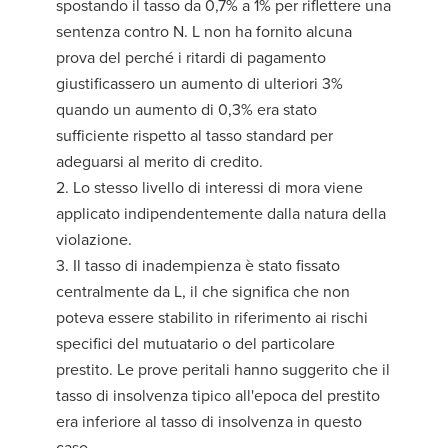
spostando il tasso da 0,7% a 1% per riflettere una
sentenza contro N. L non ha fornito alcuna
prova del perché i ritardi di pagamento
giustificassero un aumento di ulteriori 3%
quando un aumento di 0,3% era stato
sufficiente rispetto al tasso standard per
adeguarsi al merito di credito.
2. Lo stesso livello di interessi di mora viene
applicato indipendentemente dalla natura della
violazione.
3. Il tasso di inadempienza è stato fissato
centralmente da L, il che significa che non
poteva essere stabilito in riferimento ai rischi
specifici del mutuatario o del particolare
prestito. Le prove peritali hanno suggerito che il
tasso di insolvenza tipico all'epoca del prestito
era inferiore al tasso di insolvenza in questo
caso.