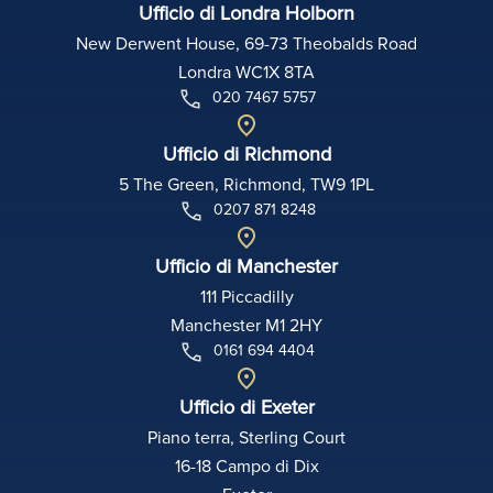
Ufficio di Londra Holborn
New Derwent House, 69-73 Theobalds Road
Londra WC1X 8TA
020 7467 5757
Ufficio di Richmond
5 The Green, Richmond, TW9 1PL
0207 871 8248
Ufficio di Manchester
111 Piccadilly
Manchester M1 2HY
0161 694 4404
Ufficio di Exeter
Piano terra, Sterling Court
16-18 Campo di Dix