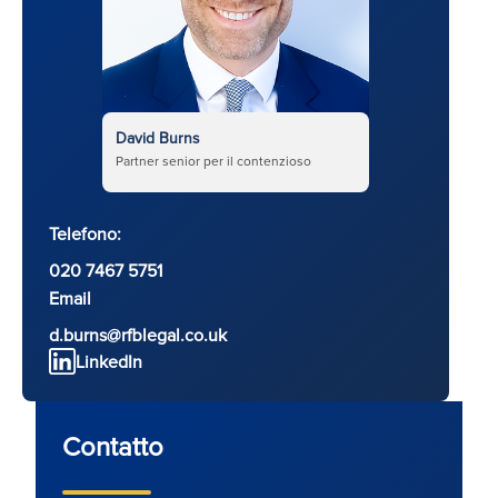
David Burns
Partner senior per il contenzioso
Telefono:
020 7467 5751
Email
d.burns@rfblegal.co.uk
LinkedIn
Contatto