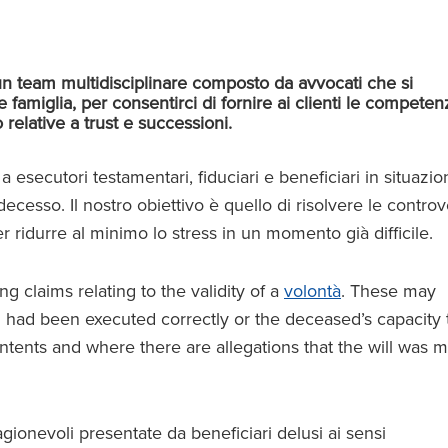
un team multidisciplinare composto da avvocati che si
famiglia, per consentirci di fornire ai clienti le competen
 relative a trust e successioni.
 esecutori testamentari, fiduciari e beneficiari in situazion
ecesso. Il nostro obiettivo è quello di risolvere le controv
r ridurre al minimo lo stress in un momento già difficile.
ng claims relating to the validity of a
volontà
. These may
l had been executed correctly or the deceased’s capacity 
ntents and where there are allegations that the will was 
ionevoli presentate da beneficiari delusi ai sensi