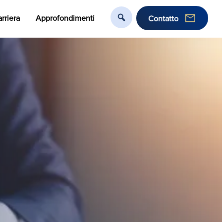
rriera
Approfondimenti
Contatto