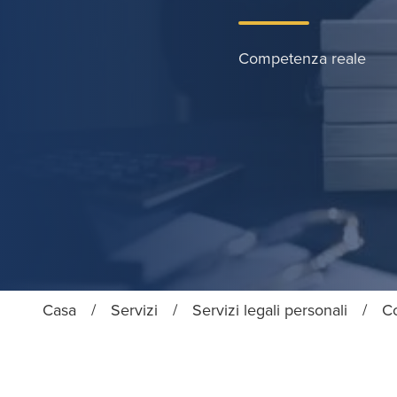
Competenza reale
Casa
/
Servizi
/
Servizi legali personali
/
Co