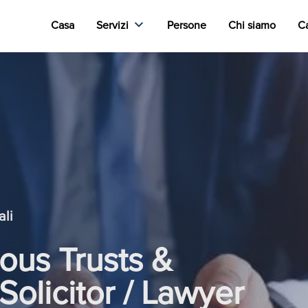
Casa
Servizi
Persone
Chi siamo
Ca
ali
ous Trusts &
Solicitor / Lawyer