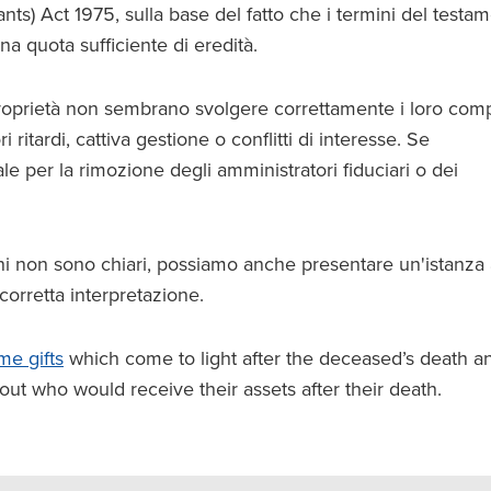
nts) Act 1975, sulla base del fatto che i termini del testa
na quota sufficiente di eredità.
proprietà non sembrano svolgere correttamente i loro compi
 ritardi, cattiva gestione o conflitti di interesse. Se
e per la rimozione degli amministratori fiduciari o dei
ini non sono chiari, possiamo anche presentare un'istanza 
 corretta interpretazione.
ime gifts
which come to light after the deceased’s death a
 who would receive their assets after their death.