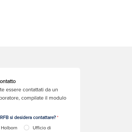
ontatto
te essere contattati da un
aboratore, compilate il modulo
 RFB si desidera contattare?
*
i Holborn
Ufficio di