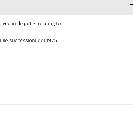
lved in disputes relating to:
sulle successioni del 1975