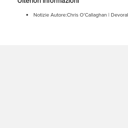
Ulteriori informazioni
Notizie Autore:Chris O'Callaghan | Devo