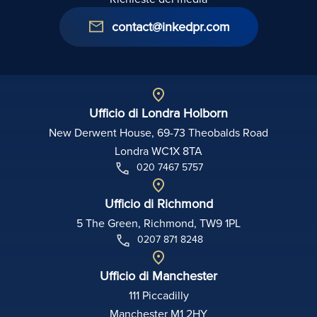
contact@inkedpr.com
Ufficio di Londra Holborn
New Derwent House, 69-73 Theobalds Road
Londra WC1X 8TA
020 7467 5757
Ufficio di Richmond
5 The Green, Richmond, TW9 1PL
0207 871 8248
Ufficio di Manchester
111 Piccadilly
Manchester M1 2HY