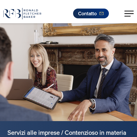
Contatto
.
Vai al contenuto
Servizi alle imprese / Contenzioso in materia