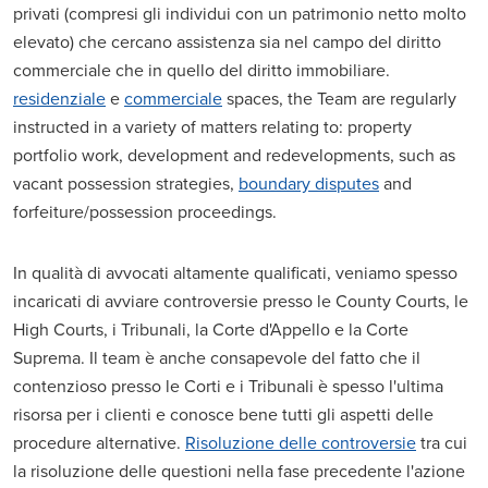
privati (compresi gli individui con un patrimonio netto molto
elevato) che cercano assistenza sia nel campo del diritto
commerciale che in quello del diritto immobiliare.
residenziale
e
commerciale
spaces, the Team are regularly
instructed in a variety of matters relating to: property
portfolio work, development and redevelopments, such as
vacant possession strategies,
boundary disputes
and
forfeiture/possession proceedings.
In qualità di avvocati altamente qualificati, veniamo spesso
incaricati di avviare controversie presso le County Courts, le
High Courts, i Tribunali, la Corte d'Appello e la Corte
Suprema. Il team è anche consapevole del fatto che il
contenzioso presso le Corti e i Tribunali è spesso l'ultima
risorsa per i clienti e conosce bene tutti gli aspetti delle
procedure alternative.
Risoluzione delle controversie
tra cui
la risoluzione delle questioni nella fase precedente l'azione