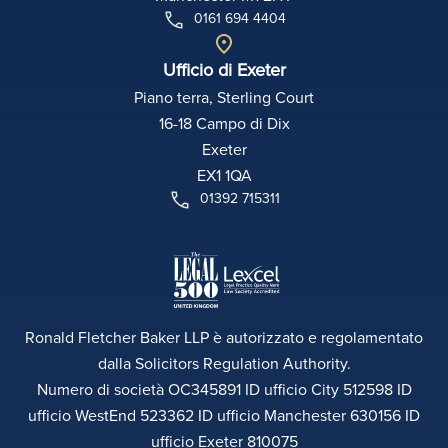
0161 694 4404
Ufficio di Exeter
Piano terra, Sterling Court
16-18 Campo di Dix
Exeter
EX1 1QA
01392 715311
Ronald Fletcher Baker LLP è autorizzato e regolamentato
dalla Solicitors Regulation Authority.
Numero di società OC345891 ID ufficio City 512598 ID
ufficio WestEnd 523362 ID ufficio Manchester 630156 ID
ufficio Exeter 810075