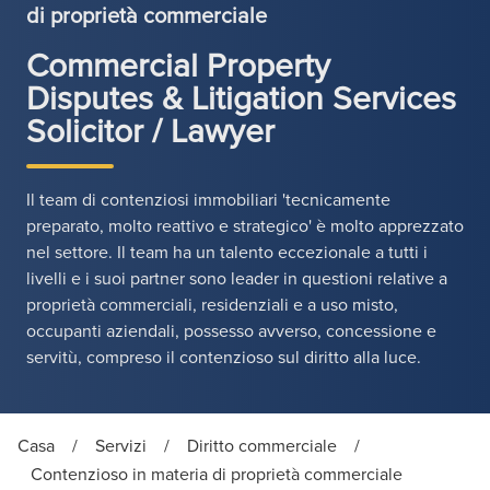
di proprietà commerciale
Commercial Property
Disputes & Litigation Services
Solicitor / Lawyer
Il team di contenziosi immobiliari 'tecnicamente
preparato, molto reattivo e strategico' è molto apprezzato
nel settore. Il team ha un talento eccezionale a tutti i
livelli e i suoi partner sono leader in questioni relative a
proprietà commerciali, residenziali e a uso misto,
occupanti aziendali, possesso avverso, concessione e
servitù, compreso il contenzioso sul diritto alla luce.
Casa
/
Servizi
/
Diritto commerciale
/
Contenzioso in materia di proprietà commerciale