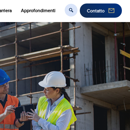
rriera
Approfondimenti
Contatto