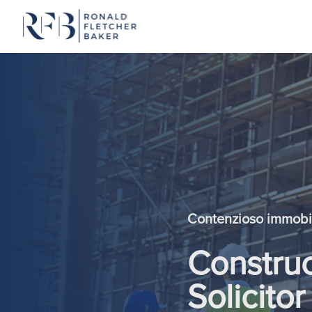
Vai al contenuto
Contenzioso immobi
Construc
Solicitor