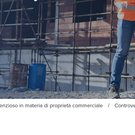
enzioso in materia di proprietà commerciale
/
Controve