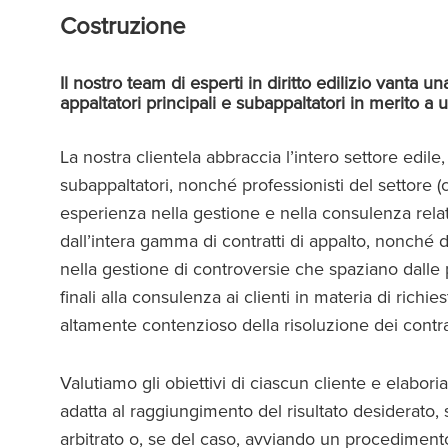
Costruzione
Il nostro team di esperti in diritto edilizio vanta
appaltatori principali e subappaltatori in merito a
La nostra clientela abbraccia l’intero settore edil
subappaltatori, nonché professionisti del settore 
esperienza nella gestione e nella consulenza relat
dall’intera gamma di contratti di appalto, nonché da
nella gestione di controversie che spaziano dalle 
finali alla consulenza ai clienti in materia di richi
altamente contenzioso della risoluzione dei contrat
Valutiamo gli obiettivi di ciascun cliente e elabori
adatta al raggiungimento del risultato desiderato,
arbitrato o, se del caso, avviando un procedimento 