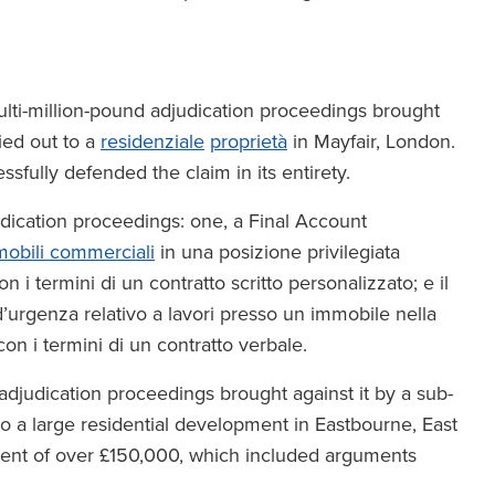
lti-million-pound adjudication proceedings brought
ied out to a
residenziale
proprietà
in Mayfair, London.
sfully defended the claim in its entirety.
dication proceedings: one, a Final Account
obili commerciali
in una posizione privilegiata
 i termini di un contratto scritto personalizzato; e il
urgenza relativo a lavori presso un immobile nella
on i termini di un contratto verbale.
adjudication proceedings brought against it by a sub-
 to a large residential development in Eastbourne, East
ent of over £150,000, which included arguments