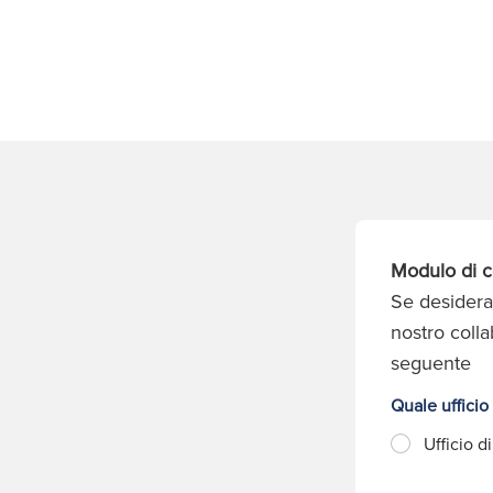
Modulo di c
Se desidera
nostro coll
seguente
Quale ufficio
Ufficio d