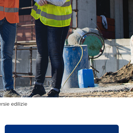
rsie edilizie