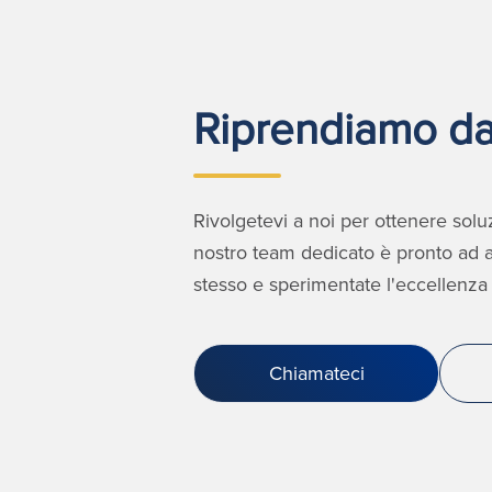
Riprendiamo da
Rivolgetevi a noi per ottenere soluzi
nostro team dedicato è pronto ad as
stesso e sperimentate l'eccellenza 
Chiamateci