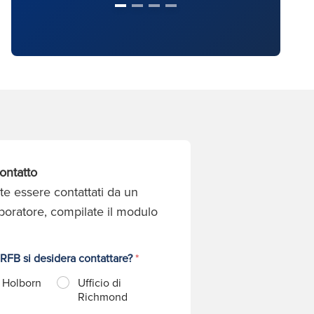
ontatto
te essere contattati da un
aboratore, compilate il modulo
 RFB si desidera contattare?
*
i Holborn
Ufficio di
Richmond