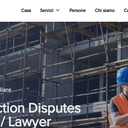
Casa
Servizi
Persone
Chi siamo
Ca
liare
tion Disputes
 / Lawyer