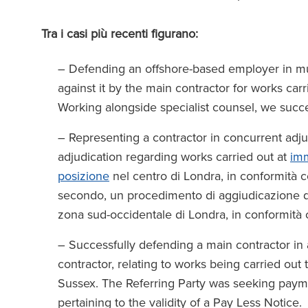
Tra i casi più recenti figurano:
– Defending an offshore-based employer in mu
against it by the main contractor for works carr
Working alongside specialist counsel, we succes
– Representing a contractor in concurrent adju
adjudication regarding works carried out at
imm
posizione
nel centro di Londra, in conformità con
secondo, un procedimento di aggiudicazione d’
zona sud-occidentale di Londra, in conformità c
– Successfully defending a main contractor in 
contractor, relating to works being carried out
Sussex. The Referring Party was seeking paym
pertaining to the validity of a Pay Less Notice.