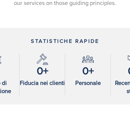
our services on those guiding principles.
STATISTICHE RAPIDE
0
0
 di
Fiducia nei clienti
Personale
Recen
ione
s