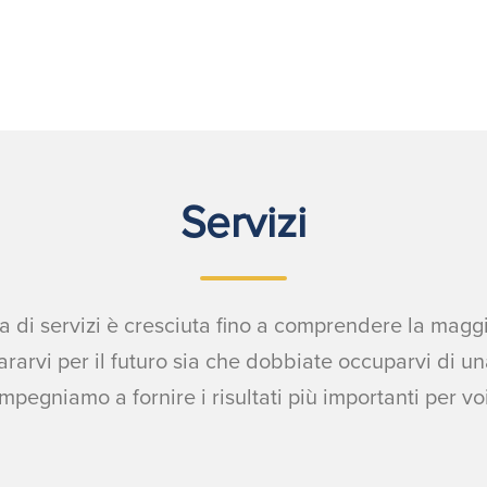
Servizi
 di servizi è cresciuta fino a comprendere la maggio
rarvi per il futuro sia che dobbiate occuparvi di un
impegniamo a fornire i risultati più importanti per voi