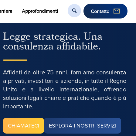
rriera
Approfondimenti
Contatto
Legge strategica. Una
consulenza affidabile.
Affidati da oltre 75 anni, forniamo consulenza
a privati, investitori e aziende, in tutto il Regno
Unito e a livello internazionale, offrendo
soluzioni legali chiare e pratiche quando è più
importante.
CHIAMATECI
ESPLORA I NOSTRI SERVIZI