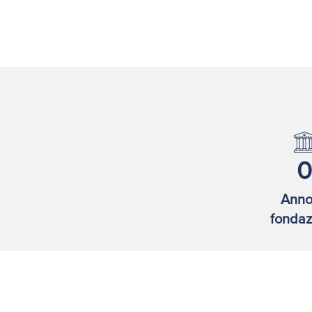
0
Anno
fondaz