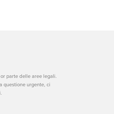
r parte delle aree legali.
a questione urgente, ci
.