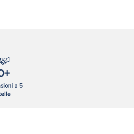
0
sioni a 5
telle