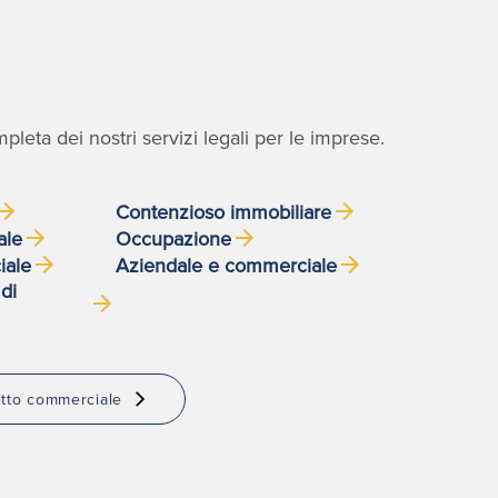
leta dei nostri servizi legali per le imprese.
Contenzioso immobiliare
ale
Occupazione
iale
Aziendale e commerciale
di
ritto commerciale