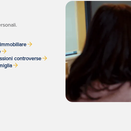
rsonali.
immobiliare
e
ssioni controverse
miglia