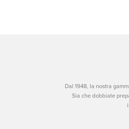
Dal 1948, la nostra gamma
Sia che dobbiate prepa