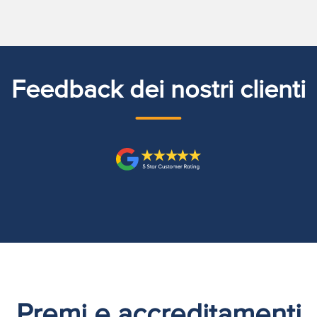
Feedback dei nostri clienti
Premi e accreditamenti