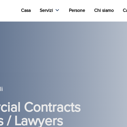
Casa
Servizi
Persone
Chi siamo
Ca
li
ial Contracts
rs / Lawyers