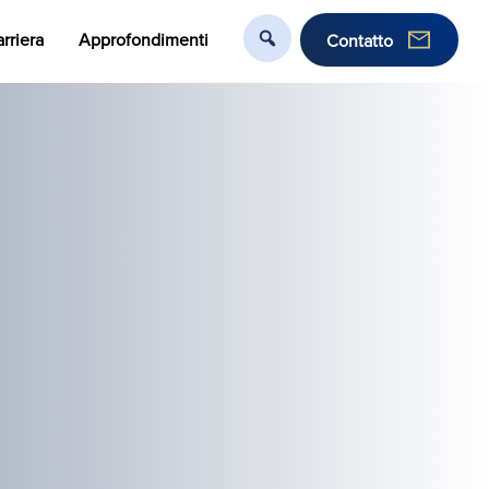
rriera
Approfondimenti
Contatto