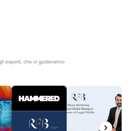
gli esperti, che vi guideranno
AVANTI