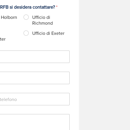
 RFB si desidera contattare?
*
i Holborn
Ufficio di
Richmond
Ufficio di Exeter
ter