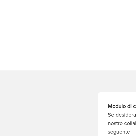
Modulo di c
Se desidera
nostro coll
seguente