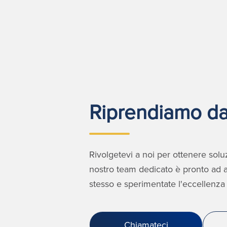
Riprendiamo da
Rivolgetevi a noi per ottenere soluzi
nostro team dedicato è pronto ad as
stesso e sperimentate l'eccellenza 
Chiamateci