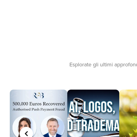
Esplorate gli ultimi approfon
PRECEDENTE