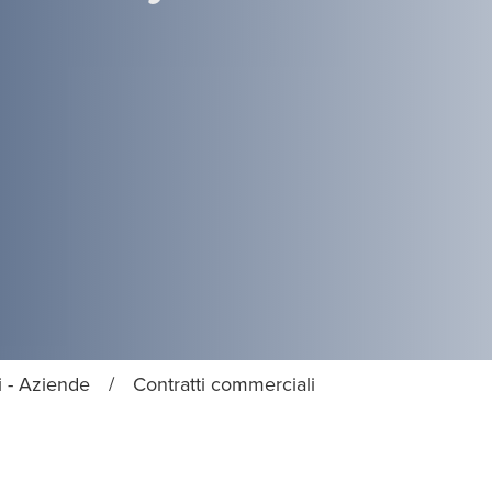
i - Aziende
/
Contratti commerciali