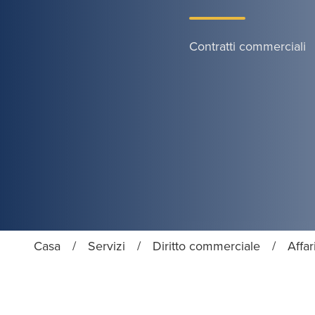
Contratti commerciali
Casa
/
Servizi
/
Diritto commerciale
/
Affar