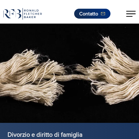
Contatto
.
Vai al contenuto
Divorzio e diritto di famiglia