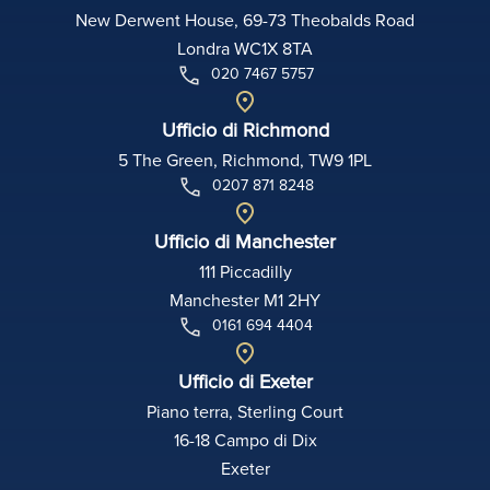
New Derwent House, 69-73 Theobalds Road
Londra WC1X 8TA
020 7467 5757
Ufficio di Richmond
5 The Green, Richmond, TW9 1PL
0207 871 8248
Ufficio di Manchester
111 Piccadilly
Manchester M1 2HY
0161 694 4404
Ufficio di Exeter
Piano terra, Sterling Court
16-18 Campo di Dix
Exeter