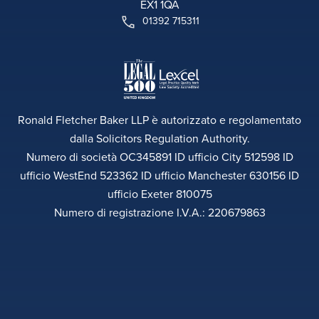
EX1 1QA
01392 715311
Ronald Fletcher Baker LLP è autorizzato e regolamentato
dalla Solicitors Regulation Authority.
Numero di società OC345891 ID ufficio City 512598 ID
ufficio WestEnd 523362 ID ufficio Manchester 630156 ID
ufficio Exeter 810075
Numero di registrazione I.V.A.: 220679863