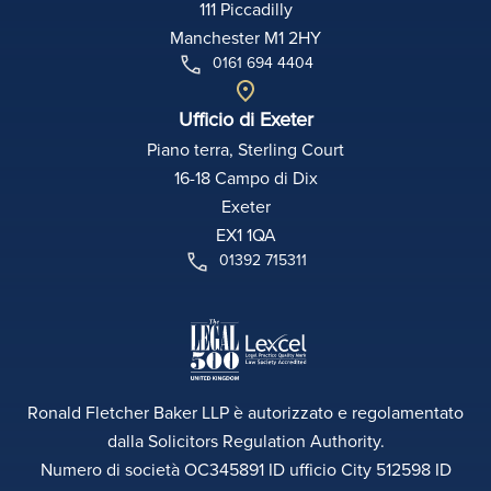
111 Piccadilly
Manchester M1 2HY
0161 694 4404
Ufficio di Exeter
Piano terra, Sterling Court
16-18 Campo di Dix
Exeter
EX1 1QA
01392 715311
Ronald Fletcher Baker LLP è autorizzato e regolamentato
dalla Solicitors Regulation Authority.
Numero di società OC345891 ID ufficio City 512598 ID