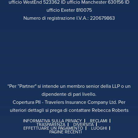
ufficio WestEnd 523362 ID ufficio Manchester 630156 ID
ufficio Exeter 810075
Numero di registrazione I.V.A.: 220679863
“Per ”Partner" si intende un membro senior della LLP o un
dipendente di pari livello.
Copertura PII - Travelers Insurance Company Ltd. Per
ulteriori dettagli si prega di contattare Rebecca Roberts
INFORMATIVA SULLA PRIVACY
RECLAMI
TRASPARENZA
DIVERSITÀ
EFFETTUARE UN PAGAMENTO
LUOGHI
PAGINE RECENTI