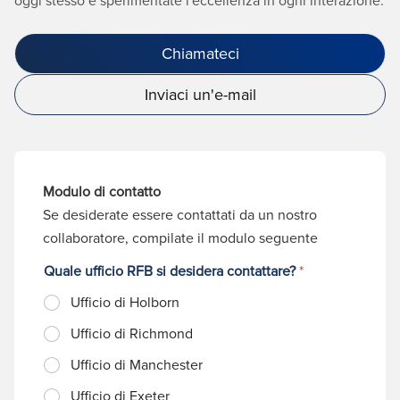
oggi stesso e sperimentate l'eccellenza in ogni interazione.
Chiamateci
Inviaci un'e-mail
Modulo di contatto
Se desiderate essere contattati da un nostro
collaboratore, compilate il modulo seguente
Quale ufficio RFB si desidera contattare?
*
Ufficio di Holborn
Ufficio di Richmond
Ufficio di Manchester
Ufficio di Exeter