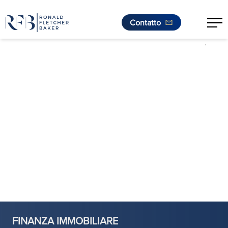
Contatto
.
Vai al contenuto
FINANZA IMMOBILIARE