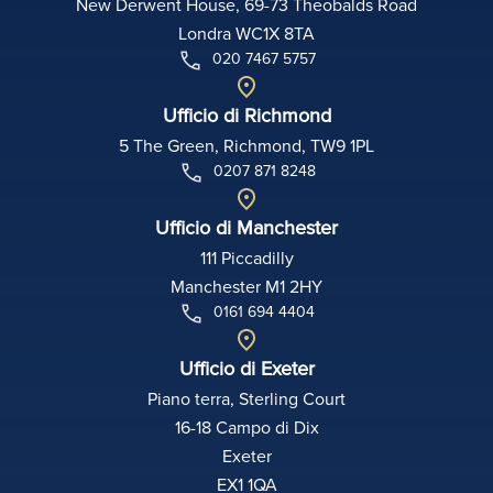
New Derwent House, 69-73 Theobalds Road
Londra WC1X 8TA
020 7467 5757
Ufficio di Richmond
5 The Green, Richmond, TW9 1PL
0207 871 8248
Ufficio di Manchester
111 Piccadilly
Manchester M1 2HY
0161 694 4404
Ufficio di Exeter
Piano terra, Sterling Court
16-18 Campo di Dix
Exeter
EX1 1QA