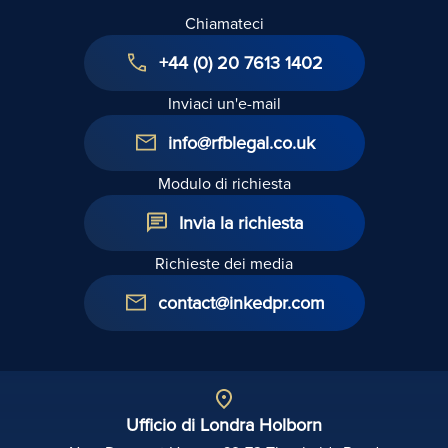
Chiamateci
+44 (0) 20 7613 1402
Inviaci un'e-mail
info@rfblegal.co.uk
Modulo di richiesta
Invia la richiesta
Richieste dei media
contact@inkedpr.com
Ufficio di Londra Holborn