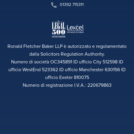
01392 715311
Ronald Fletcher Baker LLP è autorizzato e regolamentato
dalla Solicitors Regulation Authority.
Numero di società OC345891 ID ufficio City 512598 ID
ufficio WestEnd 523362 ID ufficio Manchester 630156 ID
ufficio Exeter 810075
Numero di registrazione I.V.A.: 220679863