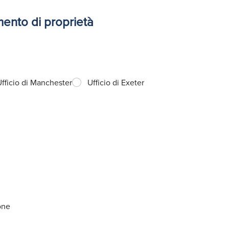
imento di proprietà
Ufficio di Manchester
Ufficio di Exeter
ione