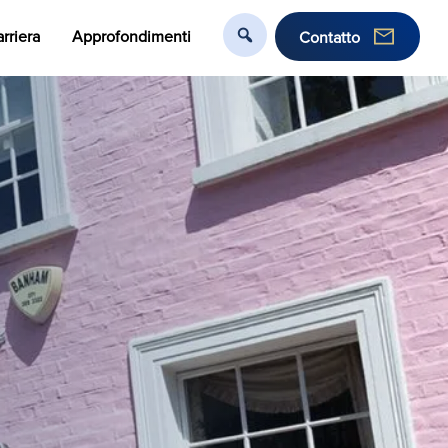
rriera
Approfondimenti
Contatto