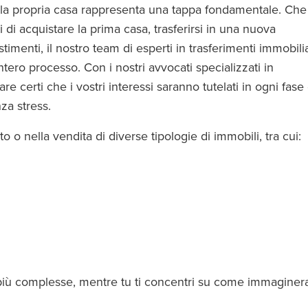
ella propria casa rappresenta una tappa fondamentale. Che 
i di acquistare la prima casa, trasferirsi in una nuova
stimenti, il nostro team di esperti in trasferimenti immobilia
tero processo. Con i nostri avvocati specializzati in
are certi che i vostri interessi saranno tutelati in ogni fase
za stress.
o o nella vendita di diverse tipologie di immobili, tra cui:
più complesse, mentre tu ti concentri su come immaginerai