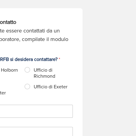
ontatto
te essere contattati da un
aboratore, compilate il modulo
 RFB si desidera contattare?
*
i Holborn
Ufficio di
Richmond
Ufficio di Exeter
ter