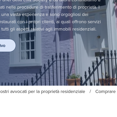
ti nelle procedure di trasferimento di proprietà. I
o una vasta esperienza e sono orgogliosi dei
staurati con i propri clienti, ai quali offrono servizi
tti gli aspetti relativi agli immobili residenziali.
ivo
vostri avvocati per la proprietà residenziale
/
Comprare 