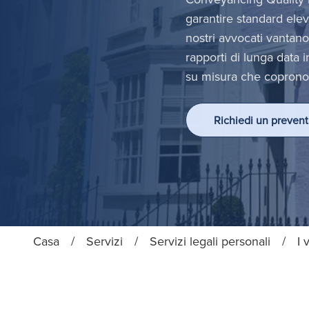
garantire standard eleva
nostri avvocati vantan
rapporti di lunga data in
su misura che coprono tu
Richiedi un prevent
Casa
/
Servizi
/
Servizi legali personali
/
I 