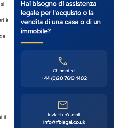
Hai bisogno di assistenza
si
legale per l'acquisto o la
ri è
vendita di una casa o di un
immobile?
 del
Chiamateci
+44 (0)20 7613 1402
Inviaci un'e-mail
 il
info@rfblegal.co.uk