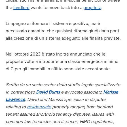
cause, such as rent arrears, anti-social behaviour or where
the
landlord
wants to move back into a
proprietà
.
L'impegno a riformare il sistema è positivo, ma è
necessario garantire che qualsiasi riforma giudiziaria porti
alla creazione di un sistema adeguato alle finalità previste.
Nell'ottobre 2023 è stato inoltre annunciato che le
proposte volte a introdurre una classe energetica minima
di C per gli immobili in affitto sono state accantonate.
Scritto da un socio senior dello studio legale specializzato
in contenzioso
David Burns
e avvocato associato
Marissa
Lawrence
. David and Marissa specialise in disputes
relating to
residenziale
property ranging from landlord
tenant assured shorthold tenancy disputes, issues with
common law tenancies and licences, HMO regulations,