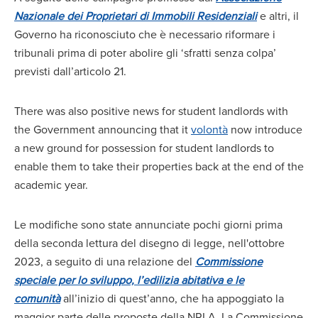
Nazionale dei Proprietari di Immobili Residenziali
e altri, il
Governo ha riconosciuto che è necessario riformare i
tribunali prima di poter abolire gli ‘sfratti senza colpa’
previsti dall’articolo 21.
There was also positive news for student landlords with
the Government announcing that it
volontà
now introduce
a new ground for possession for student landlords to
enable them to take their properties back at the end of the
academic year.
Le modifiche sono state annunciate pochi giorni prima
della seconda lettura del disegno di legge, nell'ottobre
2023, a seguito di una relazione del
Commissione
speciale per lo sviluppo, l’edilizia abitativa e le
comunità
all’inizio di quest’anno, che ha appoggiato la
maggior parte delle proposte della NRLA. La Commissione