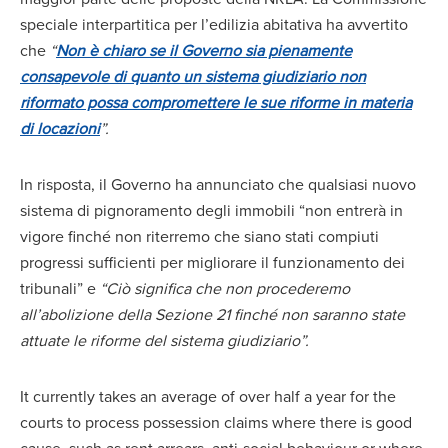
speciale interpartitica per l’edilizia abitativa ha avvertito
che
“
Non è chiaro se il Governo sia pienamente
consapevole di quanto un sistema giudiziario non
riformato possa compromettere le sue riforme in materia
di locazioni
”.
In risposta, il Governo ha annunciato che qualsiasi nuovo
sistema di pignoramento degli immobili “non entrerà in
vigore finché non riterremo che siano stati compiuti
progressi sufficienti per migliorare il funzionamento dei
tribunali” e
“Ciò significa che non procederemo
all’abolizione della Sezione 21 finché non saranno state
attuate le riforme del sistema giudiziario”.
It currently takes an average of over half a year for the
courts to process possession claims where there is good