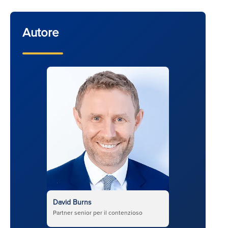
Autore
David Burns
Partner senior per il contenzioso