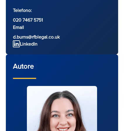
Telefono:
020 7467 5751
Email
d.burns@rfblegal.co.uk
LinkedIn
Autore