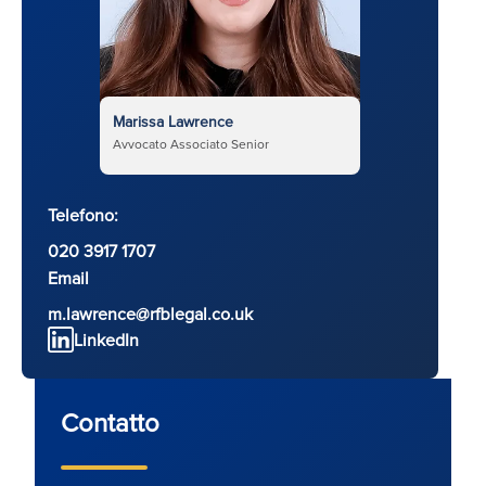
Marissa Lawrence
Avvocato Associato Senior
Telefono:
020 3917 1707
Email
m.lawrence@rfblegal.co.uk
LinkedIn
Contatto