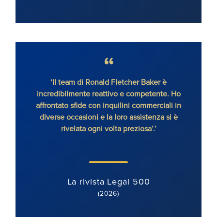
‘Il team di Ronald Fletcher Baker è
‘Lo s
incredibilmente reattivo e competente. Ho
tutti 
affrontato sfide con inquilini commerciali in
RFB, 
diverse occasioni e la loro assistenza si è
rivelata ogni volta preziosa’.’
La rivista Legal 500
(2026)