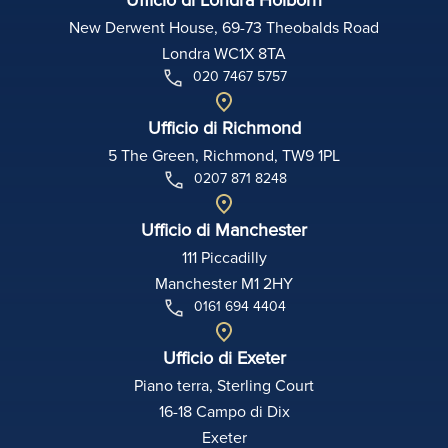
New Derwent House, 69-73 Theobalds Road
Londra WC1X 8TA
020 7467 5757
Ufficio di Richmond
5 The Green, Richmond, TW9 1PL
0207 871 8248
Ufficio di Manchester
111 Piccadilly
Manchester M1 2HY
0161 694 4404
Ufficio di Exeter
Piano terra, Sterling Court
16-18 Campo di Dix
Exeter