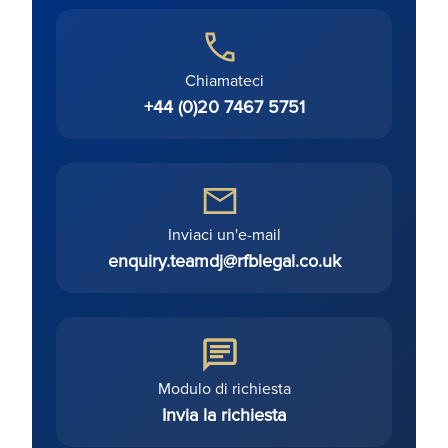
Chiamateci
+44 (0)20 7467 5751
Inviaci un'e-mail
enquiry.teamdj@rfblegal.co.uk
Modulo di richiesta
Invia la richiesta