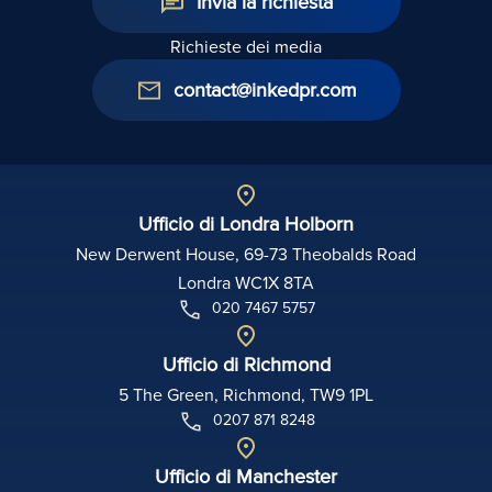
Invia la richiesta
Richieste dei media
contact@inkedpr.com
Ufficio di Londra Holborn
New Derwent House, 69-73 Theobalds Road
Londra WC1X 8TA
020 7467 5757
Ufficio di Richmond
5 The Green, Richmond, TW9 1PL
0207 871 8248
Ufficio di Manchester