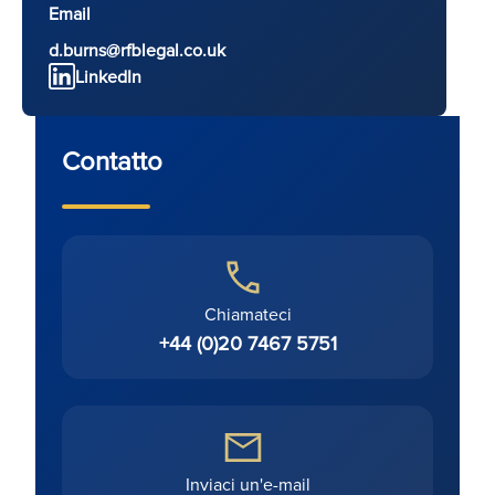
Email
d.burns@rfblegal.co.uk
LinkedIn
Contatto
Chiamateci
+44 (0)20 7467 5751
Inviaci un'e-mail