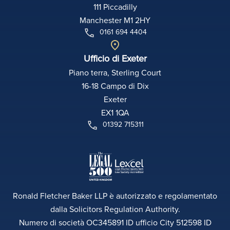
111 Piccadilly
Manchester M1 2HY
0161 694 4404
Ufficio di Exeter
Piano terra, Sterling Court
16-18 Campo di Dix
Exeter
EX1 1QA
01392 715311
Ronald Fletcher Baker LLP è autorizzato e regolamentato
dalla Solicitors Regulation Authority.
Numero di società OC345891 ID ufficio City 512598 ID