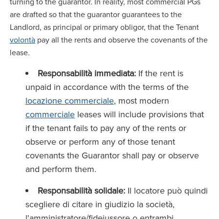
turning to the guarantor. In reality, most commercial PGs
are drafted so that the guarantor guarantees to the
Landlord, as principal or primary obligor, that the Tenant
volontà
pay all the rents and observe the covenants of the
lease.
Responsabilità immediata:
If the rent is
unpaid in accordance with the terms of the
locazione commerciale
, most modern
commerciale
leases will include provisions that
if the tenant fails to pay any of the rents or
observe or perform any of those tenant
covenants the Guarantor shall pay or observe
and perform them.
Responsabilità solidale:
Il locatore può quindi
scegliere di citare in giudizio la società,
l'amministratore/fideiussore o entrambi