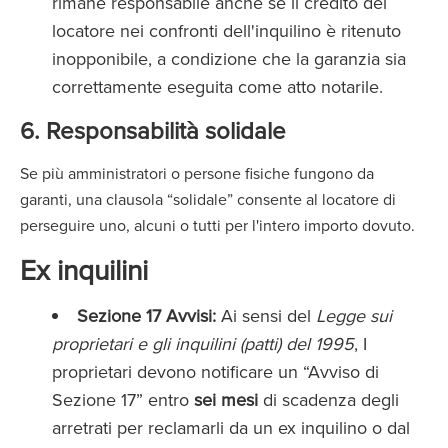
rimane responsabile anche se il credito del
locatore nei confronti dell'inquilino è ritenuto
inopponibile, a condizione che la garanzia sia
correttamente eseguita come atto notarile.
6. Responsabilità solidale
Se più amministratori o persone fisiche fungono da
garanti, una clausola “solidale” consente al locatore di
perseguire uno, alcuni o tutti per l'intero importo dovuto.
Ex inquilini
Sezione 17 Avvisi:
Ai sensi del
Legge sui
proprietari e gli inquilini (patti) del 1995
, I
proprietari devono notificare un “Avviso di
Sezione 17” entro
sei mesi
di scadenza degli
arretrati per reclamarli da un ex inquilino o dal