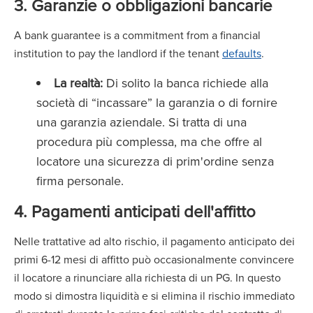
3. Garanzie o obbligazioni bancarie
A bank guarantee is a commitment from a financial
institution to pay the landlord if the tenant
defaults
.
La realtà:
Di solito la banca richiede alla
società di “incassare” la garanzia o di fornire
una garanzia aziendale. Si tratta di una
procedura più complessa, ma che offre al
locatore una sicurezza di prim'ordine senza
firma personale.
4. Pagamenti anticipati dell'affitto
Nelle trattative ad alto rischio, il pagamento anticipato dei
primi 6-12 mesi di affitto può occasionalmente convincere
il locatore a rinunciare alla richiesta di un PG. In questo
modo si dimostra liquidità e si elimina il rischio immediato