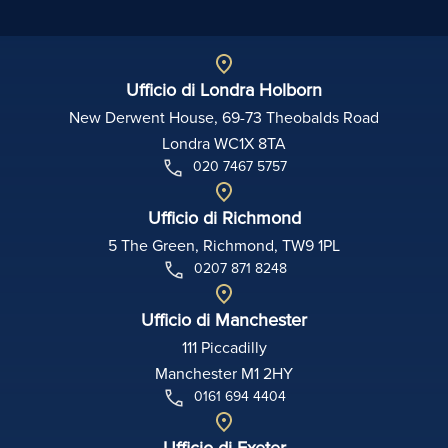
Ufficio di Londra Holborn
New Derwent House, 69-73 Theobalds Road
Londra WC1X 8TA
020 7467 5757
Ufficio di Richmond
5 The Green, Richmond, TW9 1PL
0207 871 8248
Ufficio di Manchester
111 Piccadilly
Manchester M1 2HY
0161 694 4404
Ufficio di Exeter