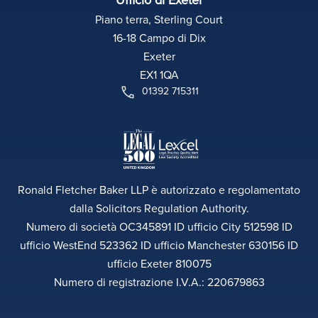
Piano terra, Sterling Court
16-18 Campo di Dix
Exeter
EX1 1QA
01392 715311
Ronald Fletcher Baker LLP è autorizzato e regolamentato
dalla Solicitors Regulation Authority.
Numero di società OC345891 ID ufficio City 512598 ID
ufficio WestEnd 523362 ID ufficio Manchester 630156 ID
ufficio Exeter 810075
Numero di registrazione I.V.A.: 220679863