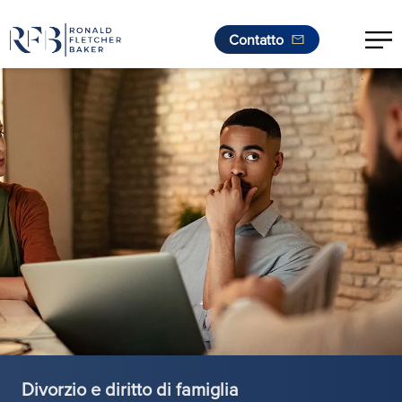
Contatto
.
Vai al contenuto
Divorzio e diritto di famiglia