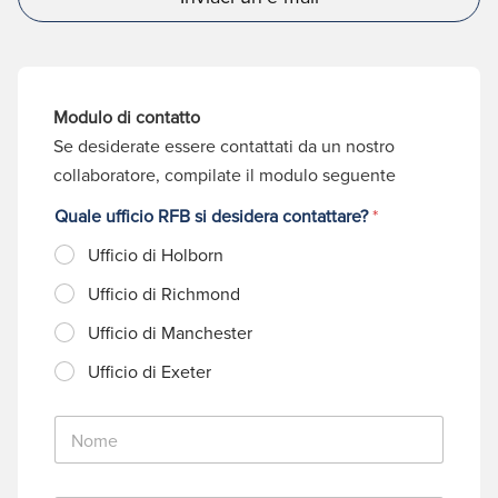
Modulo di contatto
Se desiderate essere contattati da un nostro
collaboratore, compilate il modulo seguente
Quale ufficio RFB si desidera contattare?
*
Ufficio di Holborn
Ufficio di Richmond
Ufficio di Manchester
Ufficio di Exeter
N
o
m
e