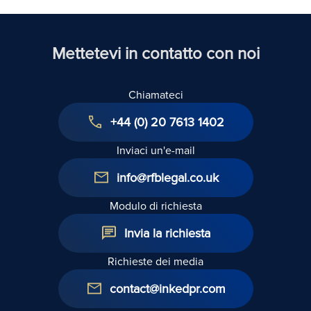
Regno
Unito
Mettetevi in contatto con noi
Chiamateci
+44 (0) 20 7613 1402
Inviaci un'e-mail
info@rfblegal.co.uk
Modulo di richiesta
Invia la richiesta
Richieste dei media
contact@inkedpr.com