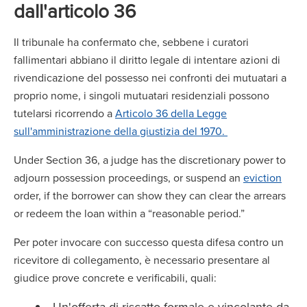
dall'articolo 36
Il tribunale ha confermato che, sebbene i curatori
fallimentari abbiano il diritto legale di intentare azioni di
rivendicazione del possesso nei confronti dei mutuatari a
proprio nome, i singoli mutuatari residenziali possono
tutelarsi ricorrendo a
Articolo 36 della Legge
sull'amministrazione della giustizia del 1970.
Under Section 36, a judge has the discretionary power to
adjourn possession proceedings, or suspend an
eviction
order, if the borrower can show they can clear the arrears
or redeem the loan within a “reasonable period.”
Per poter invocare con successo questa difesa contro un
ricevitore di collegamento, è necessario presentare al
giudice prove concrete e verificabili, quali:
Un'offerta di riscatto formale e vincolante da