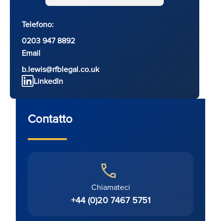
Telefono:
0203 947 8892
Email
b.lewis@rfblegal.co.uk
LinkedIn
Contatto
Chiamateci
+44 (0)20 7467 5751