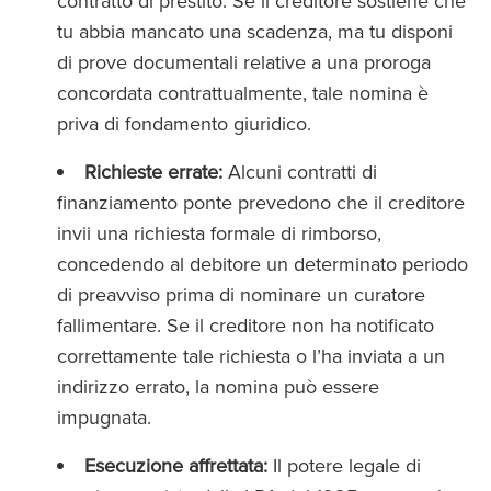
contratto di prestito. Se il creditore sostiene che
tu abbia mancato una scadenza, ma tu disponi
di prove documentali relative a una proroga
concordata contrattualmente, tale nomina è
priva di fondamento giuridico.
Richieste errate:
Alcuni contratti di
finanziamento ponte prevedono che il creditore
invii una richiesta formale di rimborso,
concedendo al debitore un determinato periodo
di preavviso prima di nominare un curatore
fallimentare. Se il creditore non ha notificato
correttamente tale richiesta o l’ha inviata a un
indirizzo errato, la nomina può essere
impugnata.
Esecuzione affrettata:
Il potere legale di