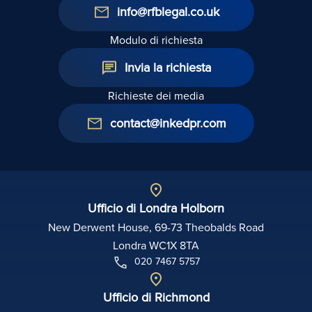
info@rfblegal.co.uk
Modulo di richiesta
Invia la richiesta
Richieste dei media
contact@inkedpr.com
Ufficio di Londra Holborn
New Derwent House, 69-73 Theobalds Road
Londra WC1X 8TA
020 7467 5757
Ufficio di Richmond