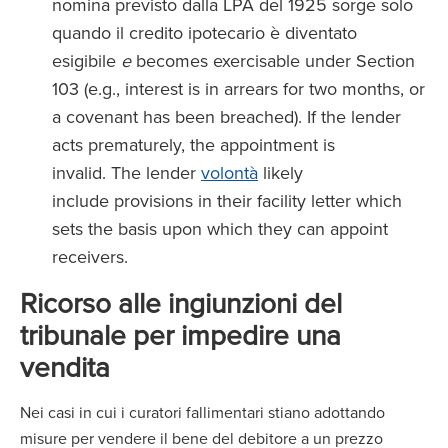
nomina previsto dalla LPA del 1925 sorge solo
quando il credito ipotecario è diventato
esigibile
e
becomes exercisable under Section
103 (e.g., interest is in arrears for two months, or
a covenant has been breached). If the lender
acts prematurely, the appointment is
invalid. The lender
volontà
likely
include provisions in their facility letter which
sets the basis upon which they can appoint
receivers.
Ricorso alle ingiunzioni del
tribunale per impedire una
vendita
Nei casi in cui i curatori fallimentari stiano adottando
misure per vendere il bene del debitore a un prezzo