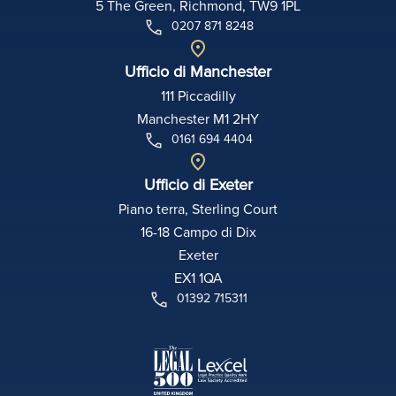
5 The Green, Richmond, TW9 1PL
0207 871 8248
Ufficio di Manchester
111 Piccadilly
Manchester M1 2HY
0161 694 4404
Ufficio di Exeter
Piano terra, Sterling Court
16-18 Campo di Dix
Exeter
EX1 1QA
01392 715311