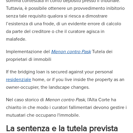
somma contestata in conto deposito presso il tribunale.
Tuttavia, è possibile ottenere un provvedimento inibitorio
senza tale requisito qualora si riesca a dimostrare
l’esistenza di una frode, di un evidente errore di calcolo
da parte del creditore o che il curatore agisca in
malafede.
Implementazione del
Menon contro Pask
Tutela dei
proprietari di immobili
If the bridging loan is secured against your personal
residenziale
home, or if you live inside the property as an
owner-occupier, the landscape changes.
Nel caso storico di
Menon contro Pask
, l'Alta Corte ha
chiarito in che modo i curatori fallimentari devono gestire i
mutuatari che occupano l'immobile.
La sentenza e la tutela prevista