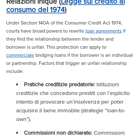
Relazioni inique (
Legge sul credito al
consumo del 1974
)
Under Section 140A of the Consumer Credit Act 1974,
courts have broad powers to rewrite
loan agreements
if
they find the relationship between the lender and
borrower is unfair. This protection can apply to
commerciale
bridging loans if the borrower is an individual
or partnership. Factors that trigger an unfair relationship
include:
Pratiche creditizie predatorie:
Istituzioni
creditizie che concedono prestiti con l’esplicito
intento di provocare un’insolvenza per poter
acquisire il bene immobile (strategie “loan-to-
own”).
Commissioni non dichiarate:
Commissioni