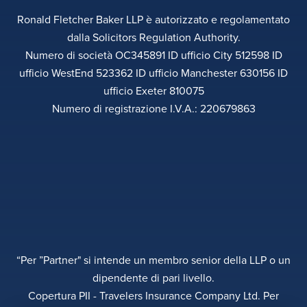
Ronald Fletcher Baker LLP è autorizzato e regolamentato
dalla Solicitors Regulation Authority.
Numero di società OC345891 ID ufficio City 512598 ID
ufficio WestEnd 523362 ID ufficio Manchester 630156 ID
ufficio Exeter 810075
Numero di registrazione I.V.A.: 220679863
“Per ”Partner" si intende un membro senior della LLP o un
dipendente di pari livello.
Copertura PII - Travelers Insurance Company Ltd. Per