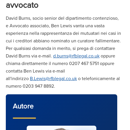
avvocato
David Burns, socio senior del dipartimento contenzioso,
e
Avvocato associato,
Ben Lewis vanta una vasta
esperienza nella rappresentanza dei mutuatari nei casi in
cui i creditori abbiano nominato un curatore fallimentare.
Per qualsiasi domanda in merito, si prega di contattare
David Burns via e-mail.
d.burns@rfblegal.co.uk
oppure
chiama direttamente il numero 0207 467 5751 oppure
contatta Ben Lewis via e-mail
all'indirizzo
B.Lewis@rfblegal.co.uk
o telefonicamente al
numero 0203 947 8892.
Autore