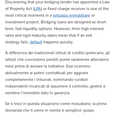
Discovering that your bridging lender has appointed a Law
of Property Act (
LPA
) or fixed charge receiver is one of the
most critical moments in a
sviluppo immobiliare
or
investment project. Bridging loans are designed as short-
term, fast-liquidity options. However, their high interest
rates and rigid maturity dates mean that if an exit
strategy fails,
default
happens quickly.
A differenza dei tradizionali istituti di credito ipotecario, gli
istituti che concedono prestiti ponte raramente attendono
mesi prima di avviare le trattative. Essi ricorrono
abitualmente ai poteri contrattuali per aggirare
completamente i tribunali, nominando curatori
indipendenti incaricati di assumere il controllo, gestire e
vendere l’immobile dato in garanzia.
Se ti trovi in questa situazione come mutuatario, la prima
domanda che ti viene in mente è semplice: posso