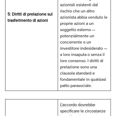
azionisti esistenti dal
rischio che un altro
5
:
Diritti di prelazione sul
azionista abbia venduto le
trasferimento di azioni
proprie azioni a un
soggetto esterno —
potenzialmente un
concorrente o un
investitore indesiderato —
a loro insaputa o senza il
loro consenso. I diritti di
prelazione sono una
clausola standard e
fondamentale in qualsiasi
patto parasociale.
L'accordo dovrebbe
specificare le circostanze