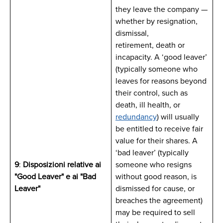
they leave the company —
whether by resignation,
dismissal,
retirement, death or
incapacity. A ‘good leaver’
(typically someone who
leaves for reasons beyond
their control, such as
death, ill health, or
redundancy
) will usually
be entitled to receive fair
value for their shares. A
‘bad leaver’ (typically
9
:
Disposizioni relative ai
someone who resigns
"Good Leaver" e ai "Bad
without good reason, is
Leaver"
dismissed for cause, or
breaches the agreement)
may be required to sell