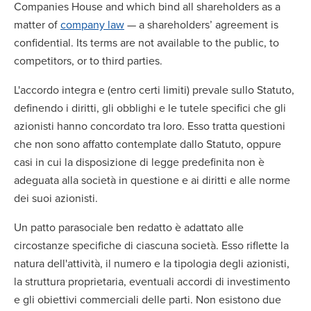
Companies House and which bind all shareholders as a
matter of
company law
— a shareholders’ agreement is
confidential. Its terms are not available to the public, to
competitors, or to third parties.
L'accordo integra e (entro certi limiti) prevale sullo Statuto,
definendo i diritti, gli obblighi e le tutele specifici che gli
azionisti hanno concordato tra loro. Esso tratta questioni
che non sono affatto contemplate dallo Statuto, oppure
casi in cui la disposizione di legge predefinita non è
adeguata alla società in questione e ai diritti e alle norme
dei suoi azionisti.
Un patto parasociale ben redatto è adattato alle
circostanze specifiche di ciascuna società. Esso riflette la
natura dell'attività, il numero e la tipologia degli azionisti,
la struttura proprietaria, eventuali accordi di investimento
e gli obiettivi commerciali delle parti. Non esistono due