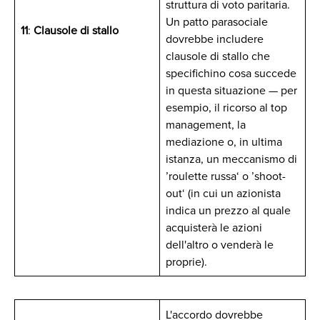
struttura di voto paritaria.
Un patto parasociale
11
:
Clausole di stallo
dovrebbe includere
clausole di stallo che
specifichino cosa succede
in questa situazione — per
esempio, il ricorso al top
management, la
mediazione o, in ultima
istanza, un meccanismo di
’roulette russa‘ o ’shoot-
out‘ (in cui un azionista
indica un prezzo al quale
acquisterà le azioni
dell'altro o venderà le
proprie).
L'accordo dovrebbe