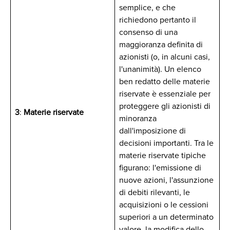
semplice, e che
richiedono pertanto il
consenso di una
maggioranza definita di
azionisti (o, in alcuni casi,
l'unanimità). Un elenco
ben redatto delle materie
riservate è essenziale per
proteggere gli azionisti di
3
:
Materie riservate
minoranza
dall'imposizione di
decisioni importanti. Tra le
materie riservate tipiche
figurano: l'emissione di
nuove azioni, l'assunzione
di debiti rilevanti, le
acquisizioni o le cessioni
superiori a un determinato
valore, la modifica dello