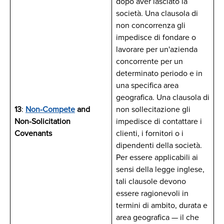
dopo aver lasciato la
società. Una clausola di
non concorrenza gli
impedisce di fondare o
lavorare per un'azienda
concorrente per un
determinato periodo e in
una specifica area
geografica. Una clausola di
13
:
Non-Compete
and
non sollecitazione gli
Non-Solicitation
impedisce di contattare i
Covenants
clienti, i fornitori o i
dipendenti della società.
Per essere applicabili ai
sensi della legge inglese,
tali clausole devono
essere ragionevoli in
termini di ambito, durata e
area geografica — il che