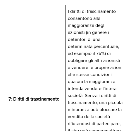
I diritti di trascinamento
consentono alla
maggioranza degli
azionisti (in genere i
detentori di una
determinata percentuale,
ad esempio il 75%) di
obbligare gli altri azionisti
a vendere le proprie azioni
alle stesse condizioni
qualora la maggioranza
intenda vendere l'intera
società. Senza i diritti di
7
:
Diritti di trascinamento
trascinamento, una piccola
minoranza può bloccare la
vendita della società
rifiutandosi di partecipare,
il che può compromettere