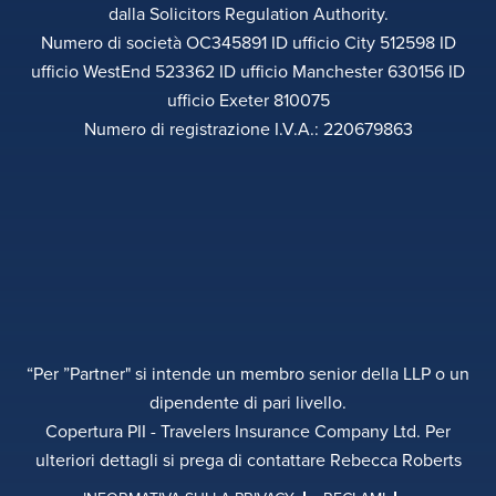
dalla Solicitors Regulation Authority.
Numero di società OC345891 ID ufficio City 512598 ID
ufficio WestEnd 523362 ID ufficio Manchester 630156 ID
ufficio Exeter 810075
Numero di registrazione I.V.A.: 220679863
“Per ”Partner" si intende un membro senior della LLP o un
dipendente di pari livello.
Copertura PII - Travelers Insurance Company Ltd. Per
ulteriori dettagli si prega di contattare Rebecca Roberts