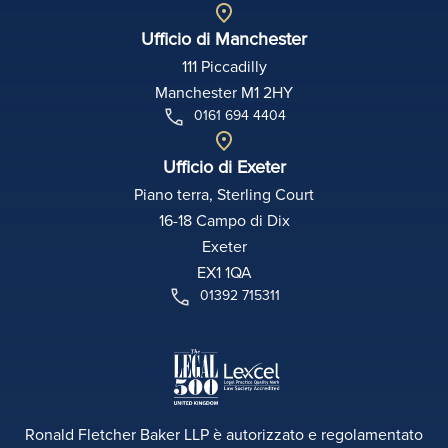
Ufficio di Manchester
111 Piccadilly
Manchester M1 2HY
0161 694 4404
Ufficio di Exeter
Piano terra, Sterling Court
16-18 Campo di Dix
Exeter
EX1 1QA
01392 715311
Ronald Fletcher Baker LLP è autorizzato e regolamentato