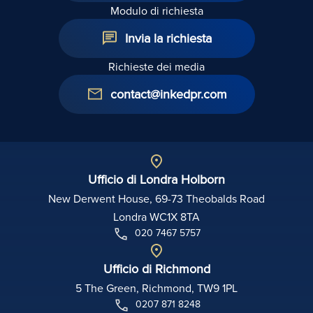
Modulo di richiesta
Invia la richiesta
Richieste dei media
contact@inkedpr.com
Ufficio di Londra Holborn
New Derwent House, 69-73 Theobalds Road
Londra WC1X 8TA
020 7467 5757
Ufficio di Richmond
5 The Green, Richmond, TW9 1PL
0207 871 8248