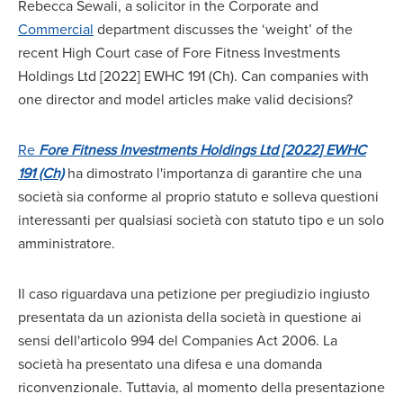
Rebecca Sewali, a solicitor in the Corporate and
Commercial
department discusses the ‘weight’ of the
recent High Court case of Fore Fitness Investments
Holdings Ltd [2022] EWHC 191 (Ch). Can companies with
one director and model articles make valid decisions?
Re
Fore Fitness Investments Holdings Ltd [2022] EWHC
191 (Ch)
ha dimostrato l'importanza di garantire che una
società sia conforme al proprio statuto e solleva questioni
interessanti per qualsiasi società con statuto tipo e un solo
amministratore.
Il caso riguardava una petizione per pregiudizio ingiusto
presentata da un azionista della società in questione ai
sensi dell'articolo 994 del Companies Act 2006. La
società ha presentato una difesa e una domanda
riconvenzionale. Tuttavia, al momento della presentazione