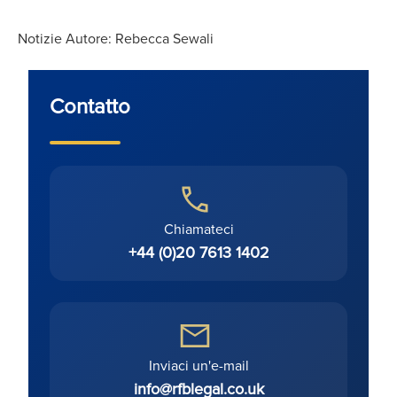
Notizie Autore: Rebecca Sewali
Contatto
Chiamateci
+44 (0)20 7613 1402
Inviaci un'e-mail
info@rfblegal.co.uk