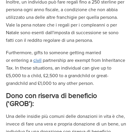
Inoltre, un individuo può fare regali fino a 250 sterline per
persona ogni anno fiscale, a condizione che non abbia
utilizzato una delle altre franchigie per quella persona.
Vale la pena notare che i regali per i compleanni o per
Natale sono esenti dall'imposta di successione se sono
fatti con il reddito regolare di una persona.
Furthermore, gifts to someone getting married
or entering a
civil
partnership are exempt from Inheritance
Tax. In these situations, an individual can give up to
£5,000 to a child, £2,500 to a grandchild or great-
grandchild and £1,000 to any other person.
Dono con riserva di beneficio
(‘GROB’):
Una delle insidie più comuni delle donazioni in vita è che,
invece di fare una vera e propria donazione di un bene, un
individuo fa una donazione con riserva di beneficio