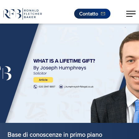
Contatto
.
Vai al contenuto
Base di conoscenze in primo piano