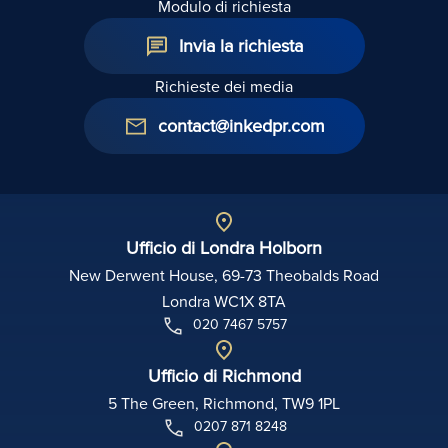
Modulo di richiesta
Invia la richiesta
Richieste dei media
contact@inkedpr.com
Ufficio di Londra Holborn
New Derwent House, 69-73 Theobalds Road
Londra WC1X 8TA
020 7467 5757
Ufficio di Richmond
5 The Green, Richmond, TW9 1PL
0207 871 8248