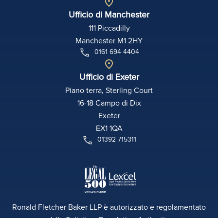
Ufficio di Manchester
111 Piccadilly
Manchester M1 2HY
0161 694 4404
Ufficio di Exeter
Piano terra, Sterling Court
16-18 Campo di Dix
Exeter
EX1 1QA
01392 715311
Ronald Fletcher Baker LLP è autorizzato e regolamentato