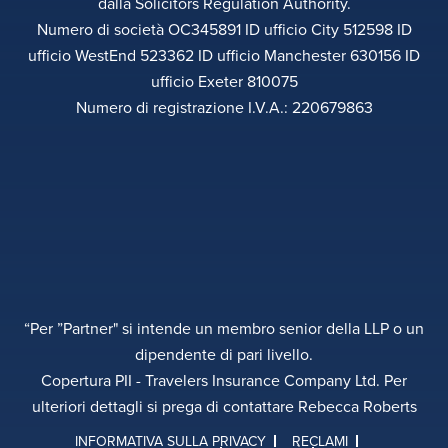
dalla Solicitors Regulation Authority.
Numero di società OC345891 ID ufficio City 512598 ID
ufficio WestEnd 523362 ID ufficio Manchester 630156 ID
ufficio Exeter 810075
Numero di registrazione I.V.A.: 220679863
“Per ”Partner" si intende un membro senior della LLP o un
dipendente di pari livello.
Copertura PII - Travelers Insurance Company Ltd. Per
ulteriori dettagli si prega di contattare Rebecca Roberts
INFORMATIVA SULLA PRIVACY
RECLAMI