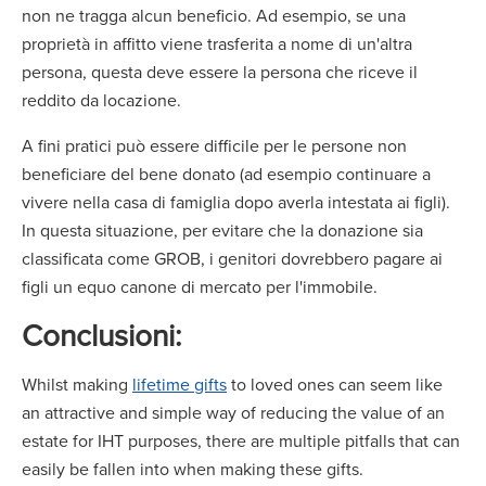
non ne tragga alcun beneficio. Ad esempio, se una
proprietà in affitto viene trasferita a nome di un'altra
persona, questa deve essere la persona che riceve il
reddito da locazione.
A fini pratici può essere difficile per le persone non
beneficiare del bene donato (ad esempio continuare a
vivere nella casa di famiglia dopo averla intestata ai figli).
In questa situazione, per evitare che la donazione sia
classificata come GROB, i genitori dovrebbero pagare ai
figli un equo canone di mercato per l'immobile.
Conclusioni:
Whilst making
lifetime gifts
to loved ones can seem like
an attractive and simple way of reducing the value of an
estate for IHT purposes, there are multiple pitfalls that can
easily be fallen into when making these gifts.