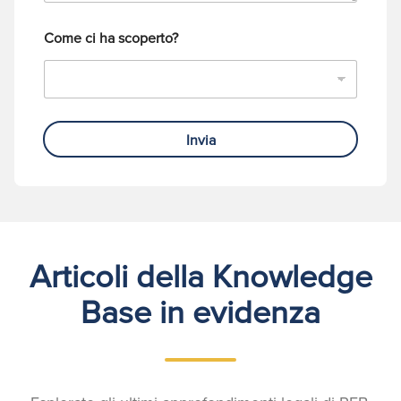
o
Come ci ha scoperto?
Invia
Articoli della Knowledge
Base in evidenza