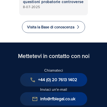
questioni probatorie controverse
8-07-2025
Visita la Base di conoscenza
Mettetevi in contatto con noi
Chiamateci
+44 (0) 20 7613 1402
Inviaci un'e-mail
info@rfblegal.co.uk