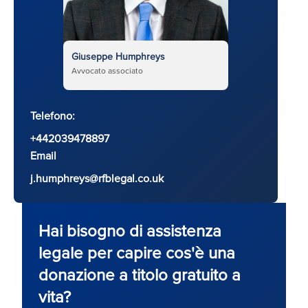
Giuseppe Humphreys
Avvocato associato
Telefono:
+442039478897
Email
j.humphreys@rfblegal.co.uk
Hai bisogno di assistenza
legale per capire cos'è una
donazione a titolo gratuito a
vita?