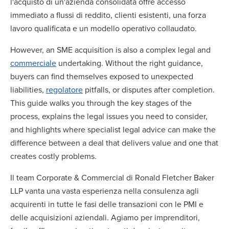
l'acquisto di un'azienda consolidata offre accesso
immediato a flussi di reddito, clienti esistenti, una forza
lavoro qualificata e un modello operativo collaudato.
However, an SME acquisition is also a complex legal and
commerciale
undertaking. Without the right guidance,
buyers can find themselves exposed to unexpected
liabilities,
regolatore
pitfalls, or disputes after completion.
This guide walks you through the key stages of the
process, explains the legal issues you need to consider,
and highlights where specialist legal advice can make the
difference between a deal that delivers value and one that
creates costly problems.
Il team Corporate & Commercial di Ronald Fletcher Baker
LLP vanta una vasta esperienza nella consulenza agli
acquirenti in tutte le fasi delle transazioni con le PMI e
delle acquisizioni aziendali. Agiamo per imprenditori,