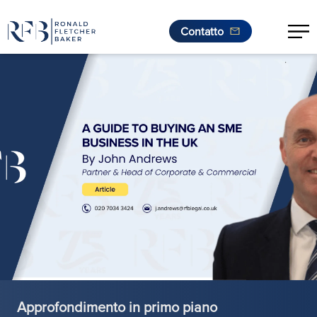
Contatto
.
Vai al contenuto
Approfondimento in primo piano