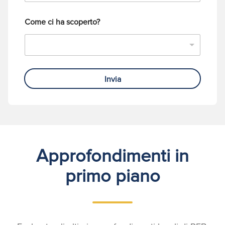
o
Come ci ha scoperto?
Invia
Approfondimenti in
primo piano