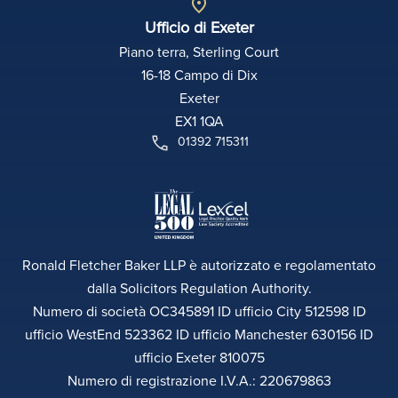
Ufficio di Exeter
Piano terra, Sterling Court
16-18 Campo di Dix
Exeter
EX1 1QA
01392 715311
Ronald Fletcher Baker LLP è autorizzato e regolamentato
dalla Solicitors Regulation Authority.
Numero di società OC345891 ID ufficio City 512598 ID
ufficio WestEnd 523362 ID ufficio Manchester 630156 ID
ufficio Exeter 810075
Numero di registrazione I.V.A.: 220679863