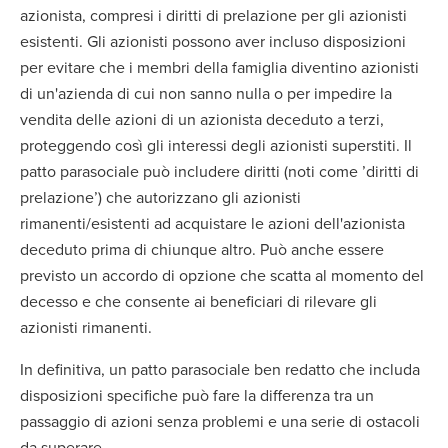
azionista, compresi i diritti di prelazione per gli azionisti
esistenti. Gli azionisti possono aver incluso disposizioni
per evitare che i membri della famiglia diventino azionisti
di un'azienda di cui non sanno nulla o per impedire la
vendita delle azioni di un azionista deceduto a terzi,
proteggendo così gli interessi degli azionisti superstiti. Il
patto parasociale può includere diritti (noti come ’diritti di
prelazione’) che autorizzano gli azionisti
rimanenti/esistenti ad acquistare le azioni dell'azionista
deceduto prima di chiunque altro. Può anche essere
previsto un accordo di opzione che scatta al momento del
decesso e che consente ai beneficiari di rilevare gli
azionisti rimanenti.
In definitiva, un patto parasociale ben redatto che includa
disposizioni specifiche può fare la differenza tra un
passaggio di azioni senza problemi e una serie di ostacoli
da superare.