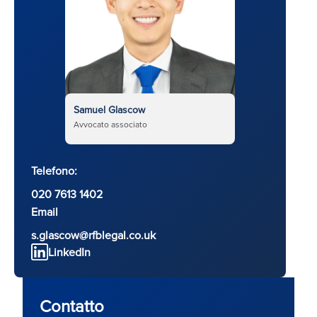
Samuel Glascow
Avvocato associato
Telefono:
020 7613 1402
Email
s.glascow@rfblegal.co.uk
LinkedIn
Contatto