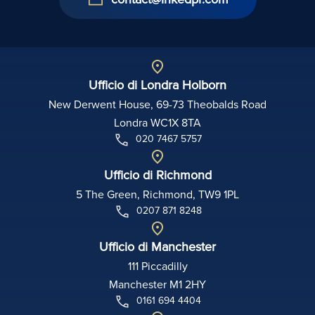
Ufficio di Londra Holborn
New Derwent House, 69-73 Theobalds Road
Londra WC1X 8TA
020 7467 5757
Ufficio di Richmond
5 The Green, Richmond, TW9 1PL
0207 871 8248
Ufficio di Manchester
111 Piccadilly
Manchester M1 2HY
0161 694 4404