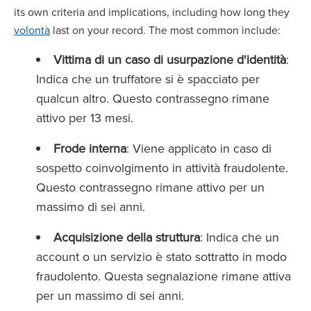
its own criteria and implications, including how long they
volontà
last on your record. The most common include:
Vittima di un caso di usurpazione d'identità
:
Indica che un truffatore si è spacciato per
qualcun altro. Questo contrassegno rimane
attivo per 13 mesi.
Frode interna
: Viene applicato in caso di
sospetto coinvolgimento in attività fraudolente.
Questo contrassegno rimane attivo per un
massimo di sei anni.
Acquisizione della struttura
: Indica che un
account o un servizio è stato sottratto in modo
fraudolento. Questa segnalazione rimane attiva
per un massimo di sei anni.