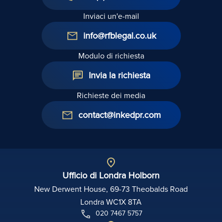
Inviaci un'e-mail
info@rfblegal.co.uk
Modulo di richiesta
Invia la richiesta
Richieste dei media
contact@inkedpr.com
Ufficio di Londra Holborn
New Derwent House, 69-73 Theobalds Road
Londra WC1X 8TA
020 7467 5757