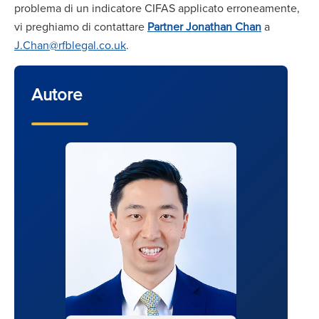
problema di un indicatore CIFAS applicato erroneamente,
vi preghiamo di contattare
Partner Jonathan Chan
a
J.Chan@rfblegal.co.uk
.
Autore