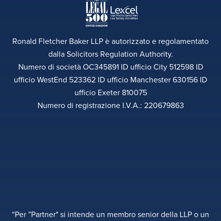
Ronald Fletcher Baker LLP è autorizzato e regolamentato
dalla Solicitors Regulation Authority.
Numero di società OC345891 ID ufficio City 512598 ID
ufficio WestEnd 523362 ID ufficio Manchester 630156 ID
ufficio Exeter 810075
Numero di registrazione I.V.A.: 220679863
“Per ”Partner" si intende un membro senior della LLP o un