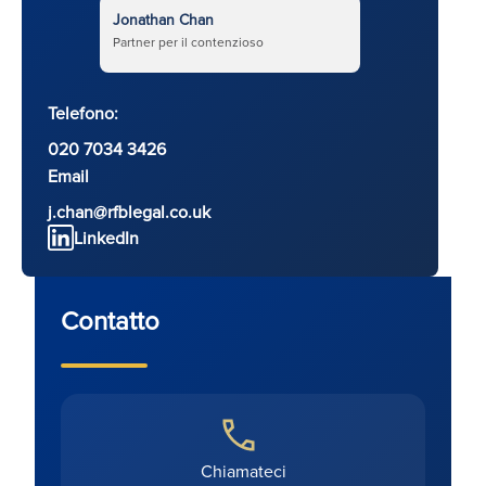
Jonathan Chan
Partner per il contenzioso
Telefono:
020 7034 3426
Email
j.chan@rfblegal.co.uk
LinkedIn
Contatto
Chiamateci