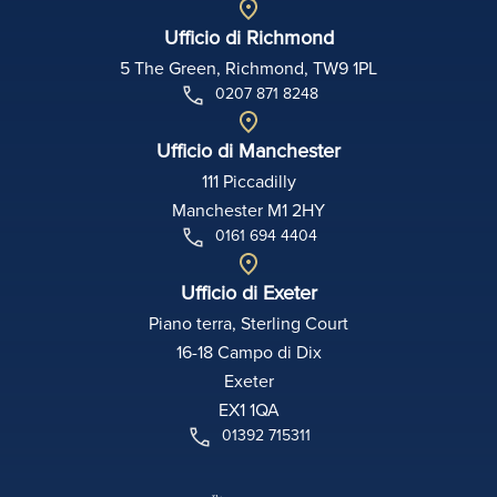
Ufficio di Richmond
5 The Green, Richmond, TW9 1PL
0207 871 8248
Ufficio di Manchester
111 Piccadilly
Manchester M1 2HY
0161 694 4404
Ufficio di Exeter
Piano terra, Sterling Court
16-18 Campo di Dix
Exeter
EX1 1QA
01392 715311