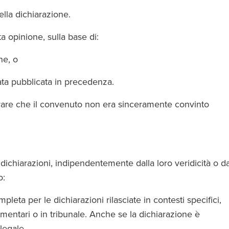
della dichiarazione.
 opinione, sulla base di:
one, o
giata pubblicata in precedenza.
trare che il convenuto non era sinceramente convinto
dichiarazioni, indipendentemente dalla loro veridicità o da
o:
leta per le dichiarazioni rilasciate in contesti specifici,
entari o in tribunale. Anche se la dichiarazione è
 legale.