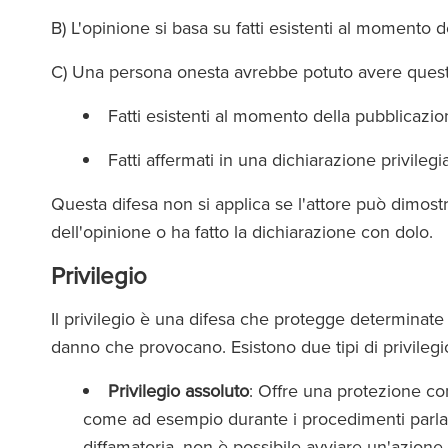
B) L'opinione si basa su fatti esistenti al momento 
C) Una persona onesta avrebbe potuto avere questa
Fatti esistenti al momento della pubblicazi
Fatti affermati in una dichiarazione privile
Questa difesa non si applica se l'attore può dimos
dell'opinione o ha fatto la dichiarazione con dolo.
Privilegio
Il privilegio è una difesa che protegge determinate 
danno che provocano. Esistono due tipi di privilegi
Privilegio assoluto
: Offre una protezione comp
come ad esempio durante i procedimenti parlam
diffamatoria, non è possibile avviare un'azione