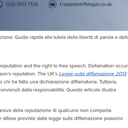
zione: Guida rapida alla tutela della libertà di parola e de
reputation and the right to free speech. Defamation occu
son’s reputation. The UK’s
Legge sulla diffamazione 2013
chi ha fatto una dichiarazione diffamatoria. Tuttavia,
nvenuti dalla responsabilità. Questo articolo illustra
lesiva della reputazione di qualcuno non comporta
 difese previste dalla legge sulla diffamazione possono