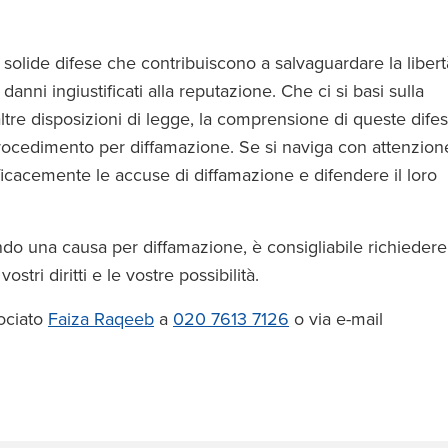
 solide difese che contribuiscono a salvaguardare la libert
anni ingiustificati alla reputazione. Che ci si basi sulla
u altre disposizioni di legge, la comprensione di queste dife
rocedimento per diffamazione. Se si naviga con attenzion
fficacemente le accuse di diffamazione e difendere il loro
tando una causa per diffamazione, è consigliabile richiedere
ri diritti e le vostre possibilità.
sociato
Faiza Raqeeb
a
020 7613 7126
o via e-mail