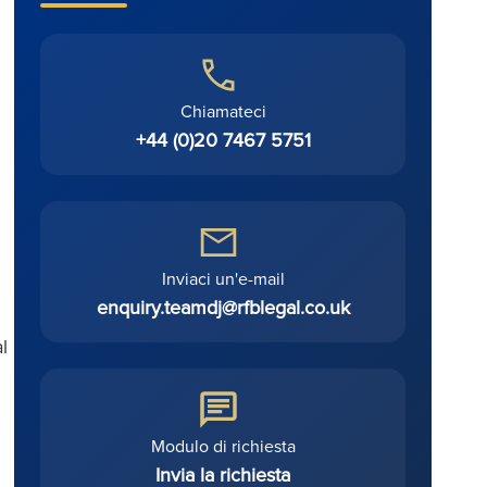
Chiamateci
+44 (0)20 7467 5751
Inviaci un'e-mail
enquiry.teamdj@rfblegal.co.uk
l
Modulo di richiesta
Invia la richiesta