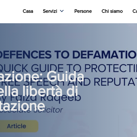
Casa
Servizi
Persone
Chi siamo
Ca
mazione: Guida
lla libertà di
tazione