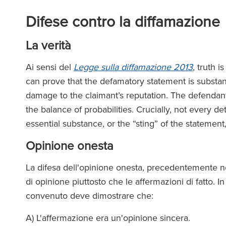
Difese contro la diffamazione
La verità
Ai sensi del
Legge sulla diffamazione 2013
, truth 
can prove that the defamatory statement is substant
damage to the claimant’s reputation. The defendant
the balance of probabilities. Crucially, not every de
essential substance, or the “sting” of the statement
Opinione onesta
La difesa dell'opinione onesta, precedentemente
di opinione piuttosto che le affermazioni di fatto. I
convenuto deve dimostrare che:
A) L'affermazione era un'opinione sincera.