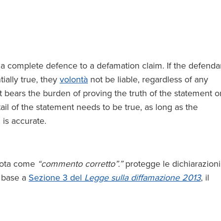
is a complete defence to a defamation claim. If the defenda
ially true, they
volontà
not be liable, regardless of any
 bears the burden of proving the truth of the statement o
tail of the statement needs to be true, as long as the
, is accurate.
 nota come
“commento corretto”.”
protegge le dichiarazioni
n base a
Sezione 3 del
Legge sulla diffamazione 2013
, il