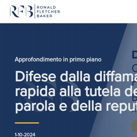
Vai al contenuto
Approfondimento in primo piano
Difese dalla diffa
rapida alla tutela de
parola e della repu
1-10-2024