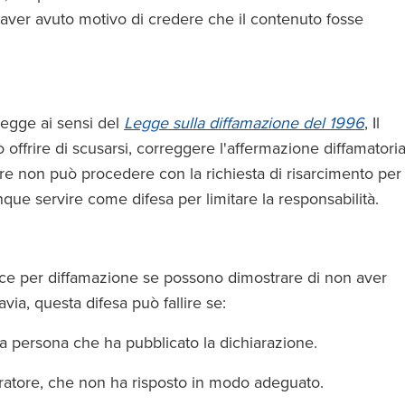
 aver avuto motivo di credere che il contenuto fosse
legge ai sensi del
Legge sulla diffamazione del 1996
, Il
 offrire di scusarsi, correggere l'affermazione diffamatori
attore non può procedere con la richiesta di risarcimento per
nque servire come difesa per limitare la responsabilità.
unce per diffamazione se possono dimostrare di non aver
avia, questa difesa può fallire se:
e la persona che ha pubblicato la dichiarazione.
operatore, che non ha risposto in modo adeguato.