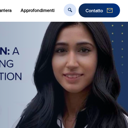
rriera
Approfondimenti
Contatto