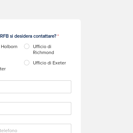
 RFB si desidera contattare?
*
i Holborn
Ufficio di
Richmond
Ufficio di Exeter
ter