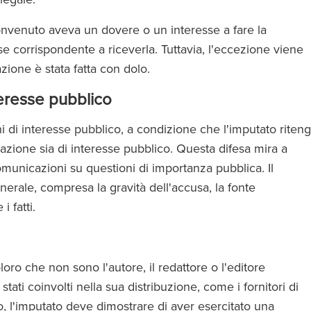
convenuto aveva un dovere o un interesse a fare la
se corrispondente a riceverla. Tuttavia, l'eccezione viene
zione è stata fatta con dolo.
teresse pubblico
i di interesse pubblico, a condizione che l'imputato riten
azione sia di interesse pubblico. Questa difesa mira a
omunicazioni su questioni di importanza pubblica. Il
nerale, compresa la gravità dell'accusa, la fonte
i fatti.
oro che non sono l'autore, il redattore o l'editore
ati coinvolti nella sua distribuzione, come i fornitori di
o, l'imputato deve dimostrare di aver esercitato una