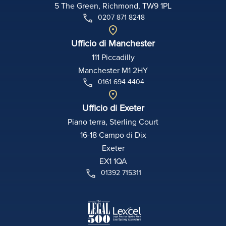
5 The Green, Richmond, TW9 1PL
0207 871 8248
Ufficio di Manchester
111 Piccadilly
Manchester M1 2HY
0161 694 4404
Ufficio di Exeter
Piano terra, Sterling Court
16-18 Campo di Dix
Exeter
EX1 1QA
01392 715311