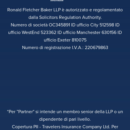
Ronald Fletcher Baker LLP è autorizzato e regolamentato
dalla Solicitors Regulation Authority.
Numero di società OC345891 ID ufficio City 512598 ID
ufficio WestEnd 523362 ID ufficio Manchester 630156 ID
ufficio Exeter 810075
Numero di registrazione I.V.A.: 220679863
“Per ”Partner" si intende un membro senior della LLP o un
dipendente di pari livello.
Copertura PII - Travelers Insurance Company Ltd. Per