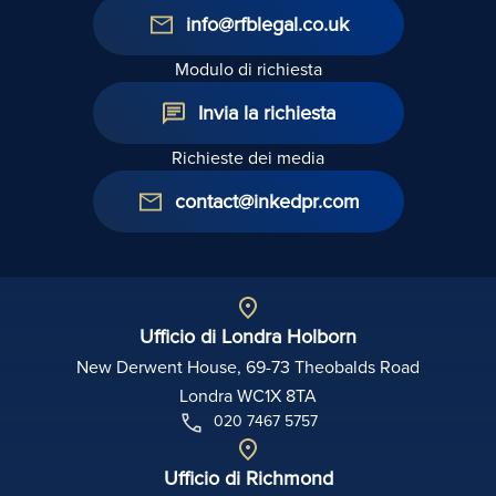
info@rfblegal.co.uk
Modulo di richiesta
Invia la richiesta
Richieste dei media
contact@inkedpr.com
Ufficio di Londra Holborn
New Derwent House, 69-73 Theobalds Road
Londra WC1X 8TA
020 7467 5757
Ufficio di Richmond