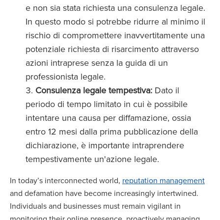
e non sia stata richiesta una consulenza legale.
In questo modo si potrebbe ridurre al minimo il
rischio di compromettere inavvertitamente una
potenziale richiesta di risarcimento attraverso
azioni intraprese senza la guida di un
professionista legale.
Consulenza legale tempestiva:
Dato il
periodo di tempo limitato in cui è possibile
intentare una causa per diffamazione, ossia
entro 12 mesi dalla prima pubblicazione della
dichiarazione, è importante intraprendere
tempestivamente un'azione legale.
In today’s interconnected world,
reputation management
and defamation have become increasingly intertwined.
Individuals and businesses must remain vigilant in
monitoring their online presence, proactively managing