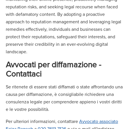
reputation risks, and seeking legal recourse when faced
with defamatory content. By adopting a proactive
approach to reputation management and leveraging legal
remedies effectively, individuals and businesses can
protect their reputations, safeguard their interests, and
preserve their credibility in an ever-evolving digital
landscape.
Avvocati per diffamazione -
Contattaci
Se ritenete di essere stati diffamati o state affrontando una
causa per diffamazione, è consigliabile richiedere una
consulenza legale per comprendere appieno i vostri diritti
e le vostre possibilità.
Per ulteriori informazioni, contattare
Avvocato associato
Faiza Raqeeb
a
020 7613 7126
o via e-mail all'indirizzo