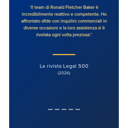
‘Il team di Ronald Fletcher Baker è
‘Lo s
incredibilmente reattivo e competente. Ho
tutti 
affrontato sfide con inquilini commerciali in
RFB, 
diverse occasioni e la loro assistenza si è
rivelata ogni volta preziosa’.’
La rivista Legal 500
(2026)