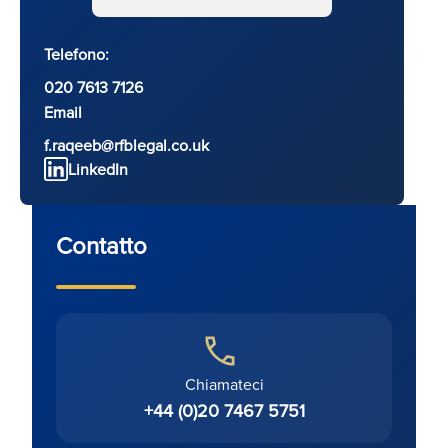
Telefono:
020 7613 7126
Email
f.raqeeb@rfblegal.co.uk
LinkedIn
Contatto
Chiamateci
+44 (0)20 7467 5751