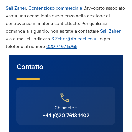
Sali Zaher
,
Contenzioso commerciale
L'avvocato associato
vanta una consolidata esperienza nella gestione di
controversie in materia contrattuale. Per qualsiasi
domanda al riguardo, non esitate a contattare
Sali Zaher
via e-mail all'indirizzo
S.Zaher@rfblegal.co.uk
o per
telefono al numero
020 7467 5766
.
Contatto
Chiamateci
+44 (0)20 7613 1402