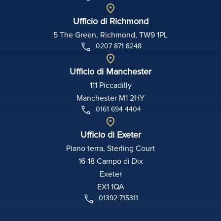
Ufficio di Richmond
5 The Green, Richmond, TW9 1PL
0207 871 8248
Ufficio di Manchester
111 Piccadilly
Manchester M1 2HY
0161 694 4404
Ufficio di Exeter
Piano terra, Sterling Court
16-18 Campo di Dix
Exeter
EX1 1QA
01392 715311