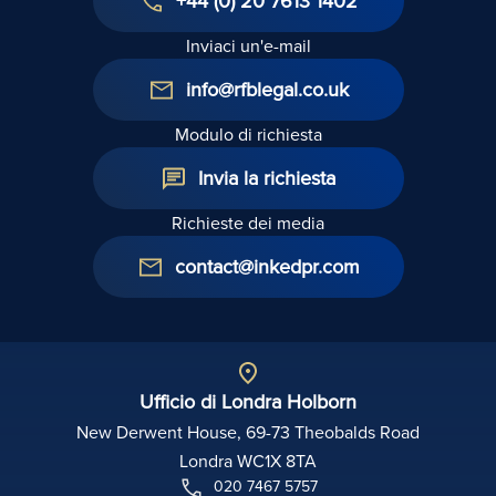
+44 (0) 20 7613 1402
Inviaci un'e-mail
info@rfblegal.co.uk
Modulo di richiesta
Invia la richiesta
Richieste dei media
contact@inkedpr.com
Ufficio di Londra Holborn
New Derwent House, 69-73 Theobalds Road
Londra WC1X 8TA
020 7467 5757