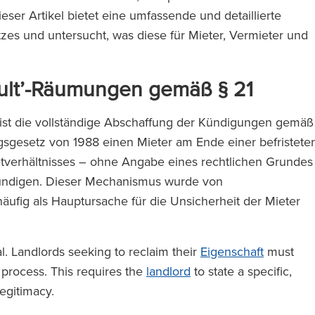
er Artikel bietet eine umfassende und detaillierte
s und untersucht, was diese für Mieter, Vermieter und
ault’-Räumungen gemäß § 21
 ist die vollständige Abschaffung der Kündigungen gemäß
gesetz von 1988 einen Mieter am Ende einer befristete
tverhältnisses – ohne Angabe eines rechtlichen Grundes
kündigen. Dieser Mechanismus wurde von
ufig als Hauptursache für die Unsicherheit der Mieter
al. Landlords seeking to reclaim their
Eigenschaft
must
 process. This requires the
landlord
to state a specific,
legitimacy.