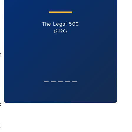
The Legal 500
(2026)
h
8
2