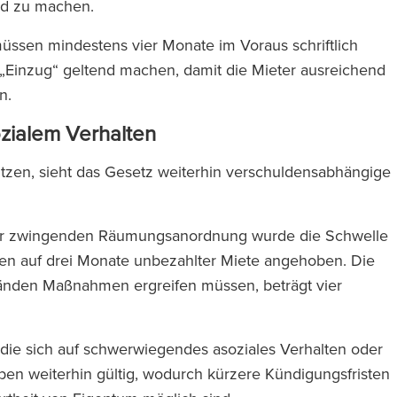
end zu machen.
ssen mindestens vier Monate im Voraus schriftlich
„Einzug“ geltend machen, damit die Mieter ausreichend
en.
zialem Verhalten
tzen, sieht das Gesetz weiterhin verschuldensabhängige
er zwingenden Räumungsanordnung wurde die Schwelle
en auf drei Monate unbezahlter Miete angehoben. Die
ständen Maßnahmen ergreifen müssen, beträgt vier
die sich auf schwerwiegendes asoziales Verhalten oder
ben weiterhin gültig, wodurch kürzere Kündigungsfristen