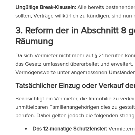
Ungültige Break-Klauseln:
Alle bereits bestehende
sollten, Verträge willkürlich zu kündigen, sind nun
3. Reform der in Abschnitt 8 
Räumung
Da sich Vermieter nicht mehr auf § 21 berufen k
das Gesetz umfassend überarbeitet und erweitert, 
Vermögenswerte unter angemessenen Umständen 
Tatsächlicher Einzug oder Verkauf de
Beabsichtigt ein Vermieter, die Immobilie zu verka
unmittelbaren Familienangehörigen dies zu gestatt
berufen. Dabei gelten jedoch die folgenden stre
Das 12-monatige Schutzfenster:
Vermietern 