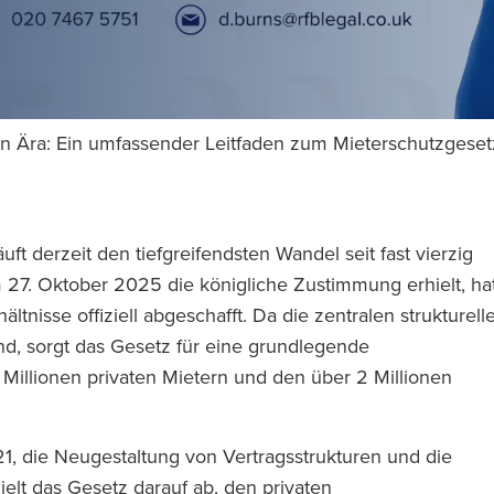
n Ära: Ein umfassender Leitfaden zum Mieterschutzgese
t derzeit den tiefgreifendsten Wandel seit fast vierzig
m 27. Oktober 2025 die königliche Zustimmung erhielt, ha
tnisse offiziell abgeschafft. Da die zentralen strukturell
nd, sorgt das Gesetz für eine grundlegende
Millionen privaten Mietern und den über 2 Millionen
 die Neugestaltung von Vertragsstrukturen und die
elt das Gesetz darauf ab, den privaten