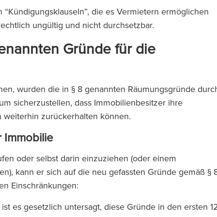
n “Kündigungsklauseln”, die es Vermietern ermöglichen
 rechtlich ungültig und nicht durchsetzbar.
genannten Gründe für die
önnen, wurden die in § 8 genannten Räumungsgründe durc
um sicherzustellen, dass Immobilienbesitzer ihre
weiterhin zurückerhalten können.
r Immobilie
ufen oder selbst darin einzuziehen (oder einem
en), kann er sich auf die neu gefassten Gründe gemäß § 
ngen Einschränkungen:
ist es gesetzlich untersagt, diese Gründe in den ersten 1