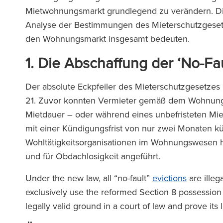
Mietwohnungsmarkt grundlegend zu verändern. Dies
Analyse der Bestimmungen des Mieterschutzgesetze
den Wohnungsmarkt insgesamt bedeuten.
1.
Die Abschaffung der ‘No-F
Der absolute Eckpfeiler des Mieterschutzgesetzes
21. Zuvor konnten Vermieter gemäß dem Wohnungs
Mietdauer – oder während eines unbefristeten Mie
mit einer Kündigungsfrist von nur zwei Monaten 
Wohltätigkeitsorganisationen im Wohnungswesen hä
und für Obdachlosigkeit angeführt.
Under the new law, all “no-fault”
evictions
are illeg
exclusively use the reformed Section 8 possession
legally valid ground in a court of law and prove its 