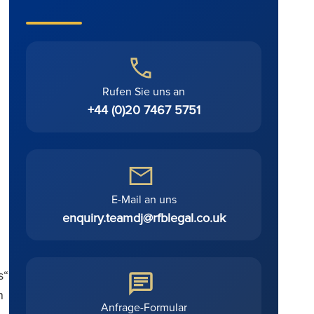
Rufen Sie uns an
+44 (0)20 7467 5751
E-Mail an uns
enquiry.teamdj@rfblegal.co.uk
s“
n
Anfrage-Formular