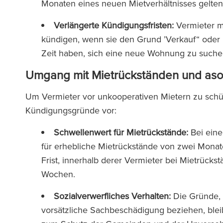
Monaten eines neuen Mietverhältnisses gelt
Verlängerte Kündigungsfristen:
Vermieter mü
kündigen, wenn sie den Grund ’Verkauf“ oder 
Zeit haben, sich eine neue Wohnung zu such
Umgang mit Mietrückständen und aso
Um Vermieter vor unkooperativen Mietern zu schü
Kündigungsgründe vor:
Schwellenwert für Mietrückstände:
Bei ein
für erhebliche Mietrückstände von zwei Monat
Frist, innerhalb derer Vermieter bei Mietrück
Wochen.
Sozialverwerfliches Verhalten:
Die Gründe, 
vorsätzliche Sachbeschädigung beziehen, blei