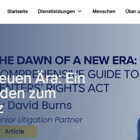
Startseite
Dienstleistungen
Menschen
Über 
euen Ära: Ein
aden zum
z