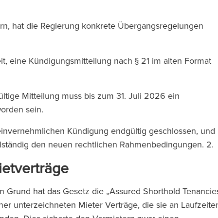
dern, hat die Regierung konkrete Übergangsregelungen
it, eine Kündigungsmitteilung nach § 21 im alten Format
ltige Mitteilung muss bis zum 31. Juli 2026 ein
worden sein.
einvernehmlichen Kündigung endgültig geschlossen, und
vollständig den neuen rechtlichen Rahmenbedingungen. 2.
ietverträge
en Grund hat das Gesetz die „Assured Shorthold Tenancie
üher unterzeichneten Mieter Verträge, die sie an Laufzeite