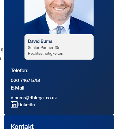
David Burns
Senior Partner für
 §
Rechtsstreitigkeiten
n
Telefon:
020 7467 5751
E-Mail
d.burns@rfblegal.co.uk
LinkedIn
Kontakt