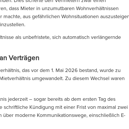
nden. Dies sicherte den Vermietern zwar einen
ren, dass Mieter in unzumutbaren Wohnverhältnissen
r machte, aus gefährlichen Wohnsituationen auszusteige
inzustellen.
tnisse als unbefristete, sich automatisch verlängernde
 an Verträgen
verhältnis, das vor dem 1. Mai 2026 bestand, wurde zu
s Mietverhältnis umgewandelt. Zu diesem Wechsel waren
nis jederzeit – sogar bereits ab dem ersten Tag des
 schriftliche Kündigung mit einer Frist von maximal zwei
 über moderne Kommunikationswege, einschließlich E-