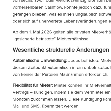
von sechs, zwölf oder vierundzwanzig Monaten ba
vorhersehbaren Cashflow, konnte jedoch dazu füh
gefangen blieben, was es ihnen unglaublich schwe
oder sich auf unerwartete Lebensveränderungen e
Ab dem 1. Mai 2026 gelten alle privaten Mietverhäl
“gesicherte befristete” Mietverhältnisse.
Wesentliche strukturelle Änderungen
Automatische Umwandlung:
Jedes befristete Miet
diesem Zeitpunkt automatisch in ein unbefristete
von keiner der Parteien Maßnahmen erforderlich.
Flexibilität für Mieter:
Mieter können ihr Mietverhält
Vertrags – kündigen, indem sie dem Vermieter eine
Monaten zukommen lassen. Diese Kündigung kann
Mail und SMS, übermittelt werden.