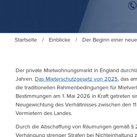
Startseite
/
Einblicke
/
Der Beginn einer neue
Der private Mietwohnungsmarkt in England durchläuf
Jahren.
Das Mieterschutzgesetz von 2025
, das a
die traditionellen Rahmenbedingungen für Mietverhäl
Bestimmungen am 1. Mai 2026 in Kraft getreten si
Neugewichtung des Verhältnisses zwischen den 11 
Vermietern des Landes.
Durch die Abschaffung von Räumungen gemäß § 21,
Verhängung strenger Strafen bei Nichteinhaltung zi