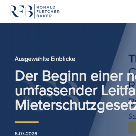
Zum Inhalt springen
Ausgewählte Einblicke
Der Beginn einer n
umfassender Leitf
Mieterschutzgeset
6-07-2026