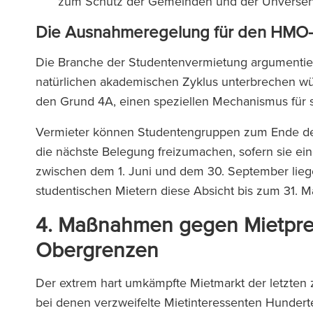
zum Schutz der Gemeinden und der Unversehr
Die Ausnahmeregelung für den HMO-M
Die Branche der Studentenvermietung argumentiert
natürlichen akademischen Zyklus unterbrechen wür
den Grund 4A, einen speziellen Mechanismus für
Vermieter können Studentengruppen zum Ende des
die nächste Belegung freizumachen, sofern sie ei
zwischen dem 1. Juni und dem 30. September liege
studentischen Mietern diese Absicht bis zum 31. M
4.
Maßnahmen gegen Mietpreis
Obergrenzen
Der extrem hart umkämpfte Mietmarkt der letzten
bei denen verzweifelte Mietinteressenten Hunder