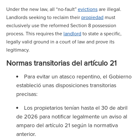
Under the new law, all “no-fault”
evictions
are illegal.
Landlords seeking to reclaim their
propiedad
must
exclusively use the reformed Section 8 possession
process. This requires the
landlord
to state a specific,
legally valid ground in a court of law and prove its
legitimacy.
Normas transitorias del artículo 21
Para evitar un atasco repentino, el Gobierno
estableció unas disposiciones transitorias
precisas:
Los propietarios tenían hasta el 30 de abril
de 2026 para notificar legalmente un aviso al
amparo del artículo 21 según la normativa
anterior.