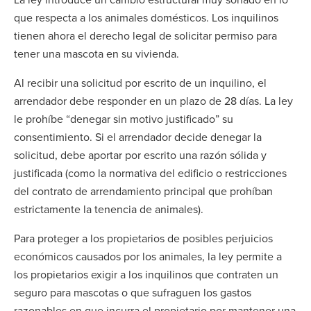
que respecta a los animales domésticos. Los inquilinos
tienen ahora el derecho legal de solicitar permiso para
tener una mascota en su vivienda.
Al recibir una solicitud por escrito de un inquilino, el
arrendador debe responder en un plazo de 28 días. La ley
le prohíbe “denegar sin motivo justificado” su
consentimiento. Si el arrendador decide denegar la
solicitud, debe aportar por escrito una razón sólida y
justificada (como la normativa del edificio o restricciones
del contrato de arrendamiento principal que prohíban
estrictamente la tenencia de animales).
Para proteger a los propietarios de posibles perjuicios
económicos causados por los animales, la ley permite a
los propietarios exigir a los inquilinos que contraten un
seguro para mascotas o que sufraguen los gastos
razonables en que incurra el propietario por mantener una