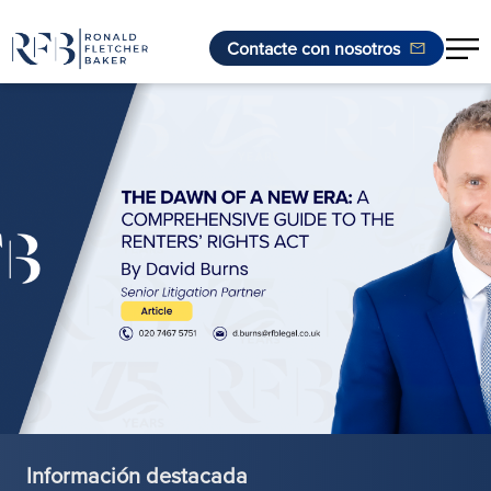
Contacte con nosotros
Saltar al contenido
Información destacada