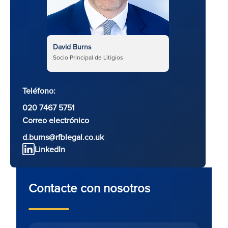
David Burns
Socio Principal de Litigios
Teléfono:
020 7467 5751
Correo electrónico
d.burns@rfblegal.co.uk
LinkedIn
Contacte con nosotros