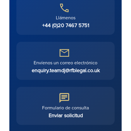
Llámenos
+44 (0)20 7467 5751
Envíenos un correo electrónico
enquiry.teamdj@rfblegal.co.uk
Formulario de consulta
Enviar solicitud