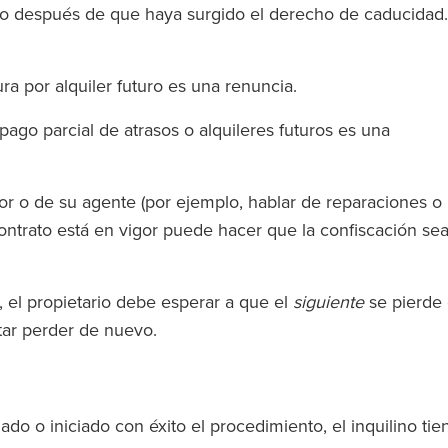
)
ato después de que haya surgido el derecho de caducidad.
ra por alquiler futuro es una renuncia.
ago parcial de atrasos o alquileres futuros es una
or o de su agente (por ejemplo, hablar de reparaciones o
ontrato está en vigor puede hacer que la confiscación se
 el propietario debe esperar a que el
siguiente
se pierde 
tar perder de nuevo.
o o iniciado con éxito el procedimiento, el inquilino tie