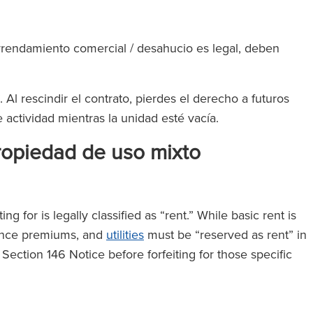
arrendamiento comercial / desahucio es legal, deben
Al rescindir el contrato, pierdes el derecho a futuros
 actividad mientras la unidad esté vacía.
ropiedad de uso mixto
g for is legally classified as “rent.” While basic rent is
rance premiums, and
utilities
must be “reserved as rent” in
 Section 146 Notice before forfeiting for those specific