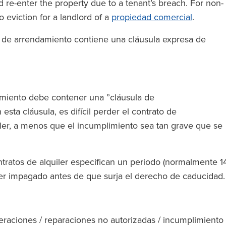
d re-enter the property due to a tenant’s breach. For non-
to eviction for a landlord of a
propiedad comercial
.
o de arrendamiento contiene una cláusula expresa de
amiento debe contener una ”cláusula de
esta cláusula, es difícil perder el contrato de
iler, a menos que el incumplimiento sea tan grave que se
tratos de alquiler especifican un periodo (normalmente 1
cer impagado antes de que surja el derecho de caducidad
teraciones / reparaciones no autorizadas / incumplimiento