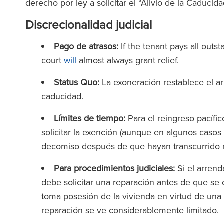
derecho por ley a solicitar el “Alivio de la Caducida
Discrecionalidad judicial
Pago de atrasos:
If the tenant pays all outst
court
will
almost always grant relief.
Status Quo:
La exoneración restablece el a
caducidad.
Límites de tiempo:
Para el reingreso pacífi
solicitar la exención (aunque en algunos casos
decomiso después de que hayan transcurrido
Para procedimientos judiciales:
Si el arrend
debe solicitar una reparación antes de que se
toma posesión de la vivienda en virtud de una or
reparación se ve considerablemente limitado.