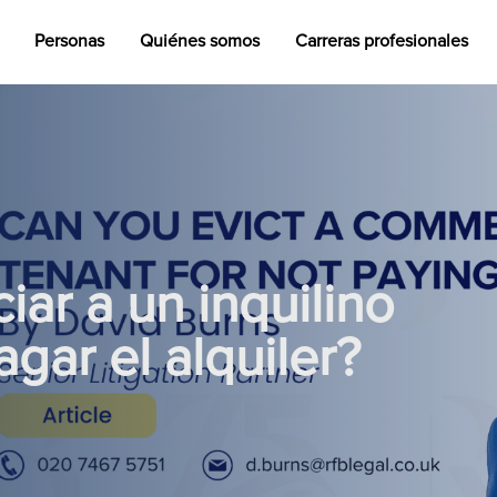
Personas
Quiénes somos
Carreras profesionales
ar a un inquilino
gar el alquiler?