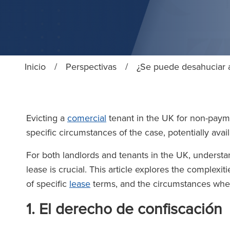
Inicio
/
Perspectivas
/
¿Se puede desahuciar a
Evicting a
comercial
tenant in the UK for non-payme
specific circumstances of the case, potentially avai
For both landlords and tenants in the UK, understa
lease is crucial. This article explores the complexi
of specific
lease
terms, and the circumstances where
1. El derecho de confiscación