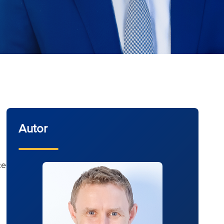
Autor
ce