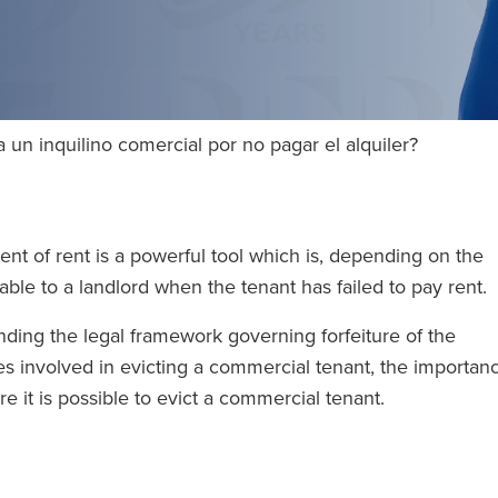
 un inquilino comercial por no pagar el alquiler?
nt of rent is a powerful tool which is, depending on the
lable to a landlord when the tenant has failed to pay rent.
nding the legal framework governing forfeiture of the
ties involved in evicting a commercial tenant, the importan
 it is possible to evict a commercial tenant.