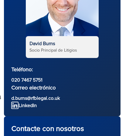
David Burns
Socio Principal de Litigios
Teléfono:
020 7467 5751
Correo electrónico
4
d.burns@rfblegal.co.uk
LinkedIn
.
Contacte con nosotros