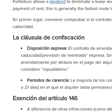
Forfeiture allows a
landlord
to terminate a lease an
payment of rent, this is generally the fastest route 
En primer lugar, conviene comprobar si el contrat
caducidad.
La cláusula de confiscación
Disposición expresa:
El contrato de arrend
caducidad/previsión de reentrada” expresa. Sin 
arrendamiento por atrasos en el pago del alqu
considere “repudiatorio.”
Periodos de carencia:
La mayoría de los con
o 21 días) en el que el alquiler debe permane
Exención del artículo 146
A diferencia de otras infracciones (como al