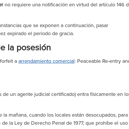
er
no requiere una notificación en virtud del artículo 146 
unstancias que se exponen a continuación, pasar
vez expirado el periodo de gracia.
e la posesión
forfeit a
arrendamiento comercial
: Peaceable Re-entry an
 de un agente judicial certificado) entra físicamente en lo
de la mañana, cuando los locales están desocupados, para
n de la Ley de Derecho Penal de 1977, que prohíbe el uso