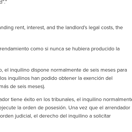
d”.”
anding rent, interest, and the landlord’s legal costs, the
rrendamiento como si nunca se hubiera producido la
co, el inquilino dispone normalmente de seis meses para
 los inquilinos han podido obtener la exención del
 más de seis meses).
ador tiene éxito en los tribunales, el inquilino normalment
 ejecute la orden de posesión. Una vez que el arrendador
den judicial, el derecho del inquilino a solicitar