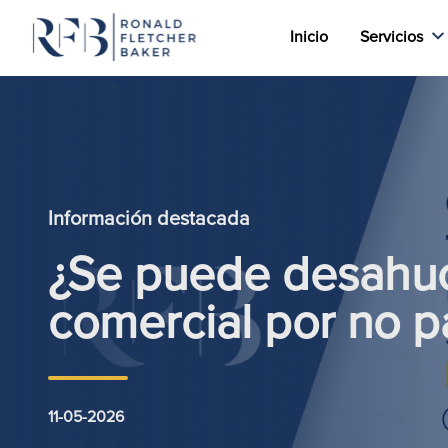
Inicio
Servicios
Saltar al contenido
Información destacada
¿Se puede desahuci
comercial por no pa
11-05-2026