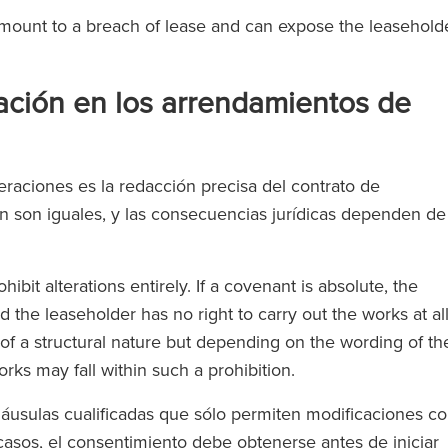
ount to a breach of lease and can expose the leasehold
cación en los arrendamientos de
lteraciones es la redacción precisa del contrato de
n son iguales, y las consecuencias jurídicas dependen de
it alterations entirely. If a covenant is absolute, the
 the leaseholder has no right to carry out the works at all
 of a structural nature but depending on the wording of th
rks may fall within such a prohibition.
áusulas cualificadas que sólo permiten modificaciones c
casos, el consentimiento debe obtenerse antes de iniciar