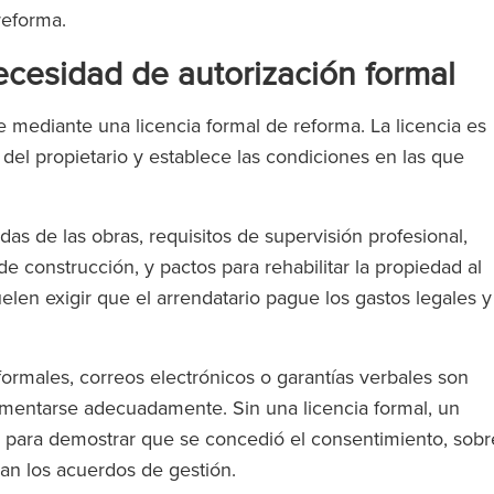
 reforma.
ecesidad de autorización formal
 mediante una licencia formal de reforma. La licencia es
el propietario y establece las condiciones en las que
adas de las obras, requisitos de supervisión profesional,
de construcción, y pactos para rehabilitar la propiedad al
elen exigir que el arrendatario pague los gastos legales y
rmales, correos electrónicos o garantías verbales son
mentarse adecuadamente. Sin una licencia formal, un
e para demostrar que se concedió el consentimiento, sobr
can los acuerdos de gestión.