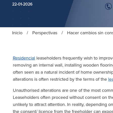
22-01-2026
Inicio
/
Perspectivas
/
Hacer cambios sin cons
Residencial
leaseholders frequently wish to improv
removing an internal wall, installing wooden floori
often seen as a natural incident of home ownership.
alterations is often restricted by the terms of the
le
Unauthorised alterations are one of the most comm
Leaseholders often proceed without consent on the 
unlikely to attract attention. In reality, depending 
the consent/ licence from the freeholder can expose