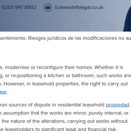
entimiento: Riesgos jurídicos de las modificaciones no a
e, modernise or reconfigure their homes. Whether it is
ng, or re-positioning a kitchen or bathroom, such works are
 However, in leasehold properties, the right to carry out
ase
.
on sources of dispute in residential leasehold
propiedad
.
assumption that the works are minor, purely internal, or
on the nature of the alterations, carrying out works without
 leaseholders to significant legal and financial risk.