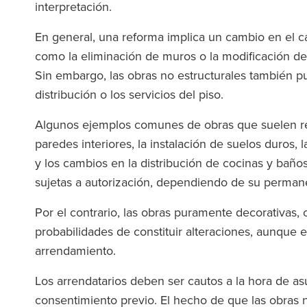
(2025
interpretación.
The Legal 500
En general, una reforma implica un cambio en el car
(2026)
como la eliminación de muros o la modificación de
Sin embargo, las obras no estructurales también pued
distribución o los servicios del piso.
Algunos ejemplos comunes de obras que suelen req
paredes interiores, la instalación de suelos duros, 
y los cambios en la distribución de cocinas y baño
sujetas a autorización, dependiendo de su perman
Por el contrario, las obras puramente decorativas,
probabilidades de constituir alteraciones, aunque
arrendamiento.
Los arrendatarios deben ser cautos a la hora de as
consentimiento previo. El hecho de que las obras n