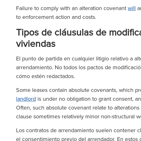
Failure to comply with an alteration covenant
will
am
to enforcement action and costs.
Tipos de cláusulas de modifi
viviendas
El punto de partida en cualquier litigio relativo a a
arrendamiento. No todos los pactos de modificació
cómo estén redactados.
Some leases contain absolute covenants, which prohib
landlord
is under no obligation to grant consent, and
Often, such absolute covenant relate to alterations
clause sometimes relatively minor non-structural wo
Los contratos de arrendamiento suelen contener cl
el consentimiento previo del arrendador. En estos 