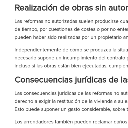
Realización de obras sin auto
Las reformas no autorizadas suelen producirse cuan
de tiempo, por cuestiones de costes o por no enten
pueden haber sido realizadas por un propietario an
Independientemente de cómo se produzca la situaci
necesario supone un incumplimiento del contrato p
incluso si las obras están bien ejecutadas, cumplen
Consecuencias jurídicas de l
Las consecuencias jurídicas de las reformas no aut
derecho a exigir la restitución de la vivienda a su 
Esto puede suponer un gasto considerable, sobre t
Los arrendadores también pueden reclamar daños y 