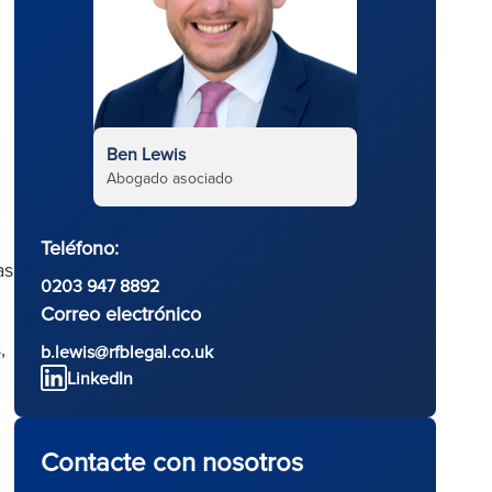
Ben Lewis
Abogado asociado
Teléfono:
as
0203 947 8892
Correo electrónico
,
b.lewis@rfblegal.co.uk
LinkedIn
Contacte con nosotros