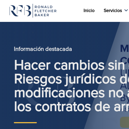
Inicio
Servicios
Saltar al contenido
Información destacada
Hacer cambios sin 
Riesgos jurídicos d
modificaciones no 
los contratos de a