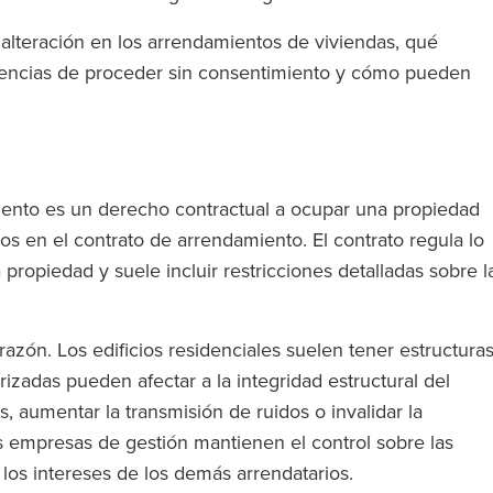
 alteración en los arrendamientos de viviendas, qué
cuencias de proceder sin consentimiento y cómo pueden
n
miento es un derecho contractual a ocupar una propiedad
dos en el contrato de arrendamiento. El contrato regula lo
propiedad y suele incluir restricciones detalladas sobre l
azón. Los edificios residenciales suelen tener estructuras
izadas pueden afectar a la integridad estructural del
, aumentar la transmisión de ruidos o invalidar la
las empresas de gestión mantienen el control sobre las
 los intereses de los demás arrendatarios.