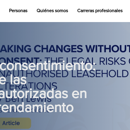
Personas
Quiénes somos
Carreras profesionales
consentimiento:
e las
autorizadas en
rrendamiento