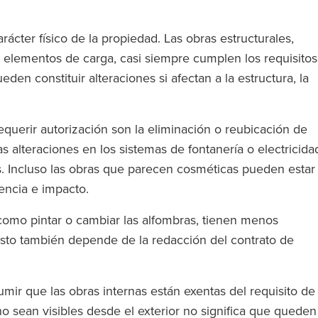
)
ácter físico de la propiedad. Las obras estructurales,
 elementos de carga, casi siempre cumplen los requisitos
en constituir alteraciones si afectan a la estructura, la
uerir autorización son la eliminación o reubicación de
las alteraciones en los sistemas de fontanería o electricida
s. Incluso las obras que parecen cosméticas pueden estar
encia e impacto.
 como pintar o cambiar las alfombras, tienen menos
 esto también depende de la redacción del contrato de
umir que las obras internas están exentas del requisito de
o sean visibles desde el exterior no significa que queden