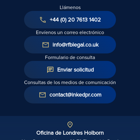
Llámenos
+44 (0) 20 7613 1402
Envíenos un correo electrónico
info@rfblegal.co.uk
Formulario de consulta
Enviar solicitud
Consultas de los medios de comunicación
contact@inkedpr.com
Oficina de Londres Holborn