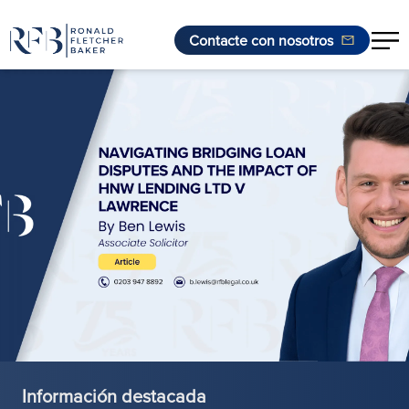
Contacte con nosotros
Saltar al contenido
Información destacada