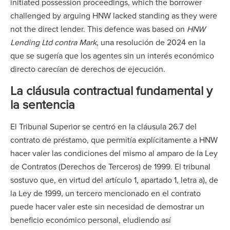
initiated possession proceedings, which the borrower
challenged by arguing HNW lacked standing as they were
not the direct lender. This defence was based on
HNW
Lending Ltd contra Mark
, una resolución de 2024 en la
que se sugería que los agentes sin un interés económico
directo carecían de derechos de ejecución.
La cláusula contractual fundamental y
la sentencia
El Tribunal Superior se centró en la cláusula 26.7 del
contrato de préstamo, que permitía explícitamente a HNW
hacer valer las condiciones del mismo al amparo de la Ley
de Contratos (Derechos de Terceros) de 1999. El tribunal
sostuvo que, en virtud del artículo 1, apartado 1, letra a), de
la Ley de 1999, un tercero mencionado en el contrato
puede hacer valer este sin necesidad de demostrar un
beneficio económico personal, eludiendo así