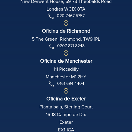
New Derwent House, 69-73 Theobalds Road
Londres WC1X 8TA
020 7467 5757
Oficina de Richmond
5 The Green, Richmond, TW9 1PL
0207 871 8248
Oficina de Manchester
111 Piccadilly
Manchester M1 2HY
0161 694 4404
Oficina de Exeter
Planta baja, Sterling Court
16-18 Campo de Dix
Exeter
EX1 1QA