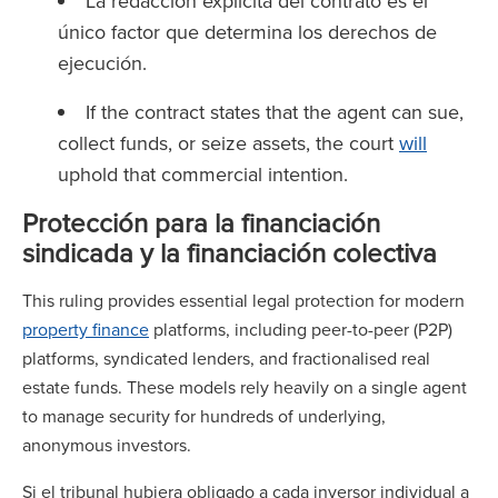
La redacción explícita del contrato es el
único factor que determina los derechos de
ejecución.
If the contract states that the agent can sue,
collect funds, or seize assets, the court
will
uphold that commercial intention.
Protección para la financiación
sindicada y la financiación colectiva
This ruling provides essential legal protection for modern
property finance
platforms, including peer-to-peer (P2P)
platforms, syndicated lenders, and fractionalised real
estate funds. These models rely heavily on a single agent
to manage security for hundreds of underlying,
anonymous investors.
Si el tribunal hubiera obligado a cada inversor individual a