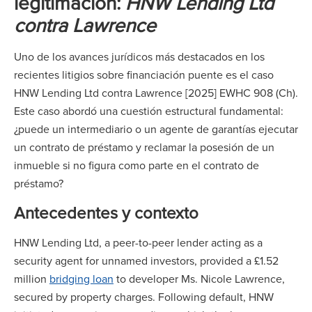
legitimación:
HNW Lending Ltd
contra Lawrence
Uno de los avances jurídicos más destacados en los
recientes litigios sobre financiación puente es el caso
HNW Lending Ltd contra Lawrence [2025] EWHC 908 (Ch).
Este caso abordó una cuestión estructural fundamental:
¿puede un intermediario o un agente de garantías ejecutar
un contrato de préstamo y reclamar la posesión de un
inmueble si no figura como parte en el contrato de
préstamo?
Antecedentes y contexto
HNW Lending Ltd, a peer-to-peer lender acting as a
security agent for unnamed investors, provided a £1.52
million
bridging loan
to developer Ms. Nicole Lawrence,
secured by property charges. Following default, HNW