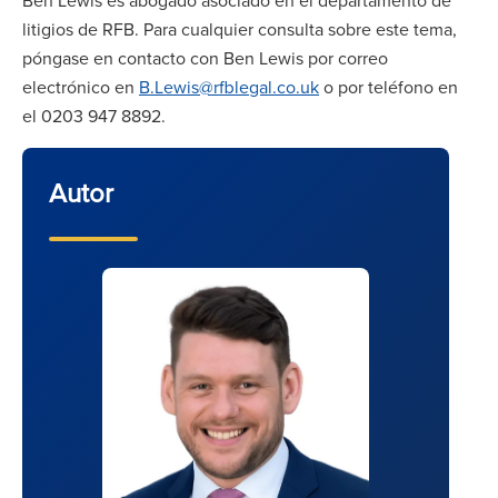
Ben Lewis es abogado asociado en el departamento de
litigios de RFB. Para cualquier consulta sobre este tema,
póngase en contacto con Ben Lewis por correo
electrónico en
B.Lewis@rfblegal.co.uk
o por teléfono en
el 0203 947 8892.
Autor