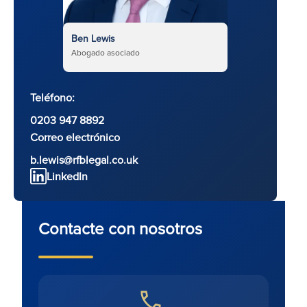
Ben Lewis
Abogado asociado
Teléfono:
0203 947 8892
Correo electrónico
b.lewis@rfblegal.co.uk
LinkedIn
Contacte con nosotros