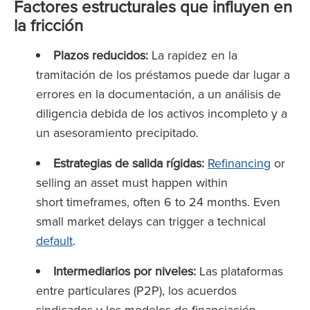
Factores estructurales que influyen en
la fricción
Plazos reducidos:
La rapidez en la
tramitación de los préstamos puede dar lugar a
errores en la documentación, a un análisis de
diligencia debida de los activos incompleto y a
un asesoramiento precipitado.
Estrategias de salida rígidas:
Refinancing
or
selling an asset must happen within
short timeframes, often 6 to 24 months. Even
small market delays can trigger a technical
default
.
Intermediarios por niveles:
Las plataformas
entre particulares (P2P), los acuerdos
sindicados y los modelos de financiación