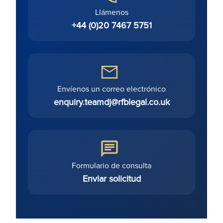
Llámenos
+44 (0)20 7467 5751
Envíenos un correo electrónico
enquiry.teamdj@rfblegal.co.uk
Formulario de consulta
Enviar solicitud