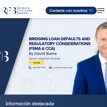
Contacte con nosotros
Saltar al contenido
Información destacada