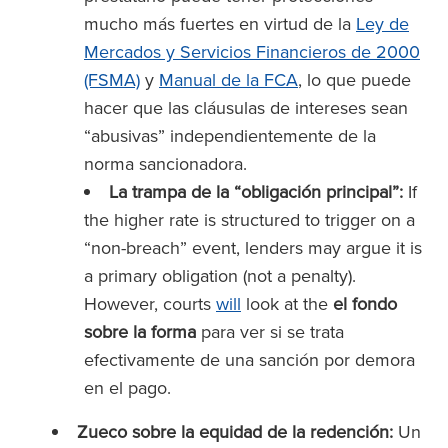
mucho más fuertes en virtud de la
Ley de
Mercados y Servicios Financieros de 2000
(FSMA)
y
Manual de la FCA
, lo que puede
hacer que las cláusulas de intereses sean
“abusivas” independientemente de la
norma sancionadora.
La trampa de la “obligación principal”:
If
the higher rate is structured to trigger on a
“non-breach” event, lenders may argue it is
a primary obligation (not a penalty).
However, courts
will
look at the
el fondo
sobre la forma
para ver si se trata
efectivamente de una sanción por demora
en el pago.
Zueco sobre la equidad de la redención:
Un