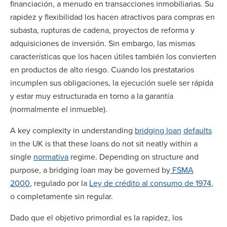
financiación, a menudo en transacciones inmobiliarias. Su
rapidez y flexibilidad los hacen atractivos para compras en
subasta, rupturas de cadena, proyectos de reforma y
adquisiciones de inversión. Sin embargo, las mismas
características que los hacen útiles también los convierten
en productos de alto riesgo. Cuando los prestatarios
incumplen sus obligaciones, la ejecución suele ser rápida
y estar muy estructurada en torno a la garantía
(normalmente el inmueble).
A key complexity in understanding
bridging loan
defaults
in the UK is that these loans do not sit neatly within a
single
normativa
regime. Depending on structure and
purpose, a bridging loan may be governed by
FSMA
2000
, regulado por la
Ley de crédito al consumo de 1974
,
o completamente sin regular.
Dado que el objetivo primordial es la rapidez, los