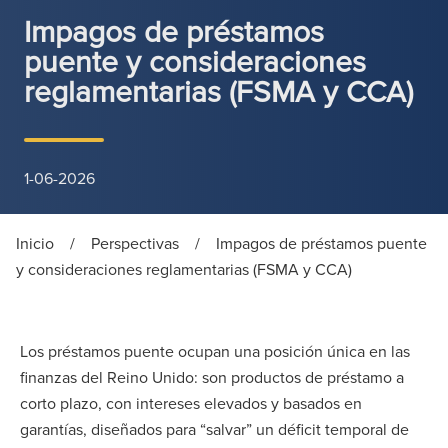
Impagos de préstamos
puente y consideraciones
reglamentarias (FSMA y CCA)
1-06-2026
Inicio
/
Perspectivas
/
Impagos de préstamos puente
y consideraciones reglamentarias (FSMA y CCA)
Los préstamos puente ocupan una posición única en las
finanzas del Reino Unido: son productos de préstamo a
corto plazo, con intereses elevados y basados en
garantías, diseñados para “salvar” un déficit temporal de