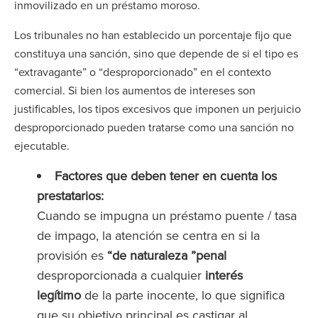
inmovilizado en un préstamo moroso.
Los tribunales no han establecido un porcentaje fijo que
constituya una sanción, sino que depende de si el tipo es
“extravagante” o “desproporcionado” en el contexto
comercial. Si bien los aumentos de intereses son
justificables, los tipos excesivos que imponen un perjuicio
desproporcionado pueden tratarse como una sanción no
ejecutable.
Factores que deben tener en cuenta los
prestatarios:
Cuando se impugna un préstamo puente / tasa
de impago, la atención se centra en si la
provisión es
“de naturaleza ”penal
desproporcionada a cualquier
interés
legítimo
de la parte inocente, lo que significa
que su objetivo principal es castigar al