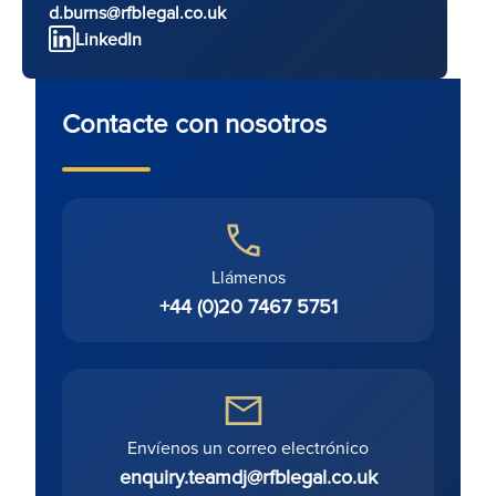
d.burns@rfblegal.co.uk
LinkedIn
Contacte con nosotros
Llámenos
+44 (0)20 7467 5751
Envíenos un correo electrónico
enquiry.teamdj@rfblegal.co.uk