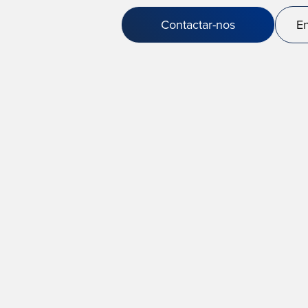
Contactar-nos
En