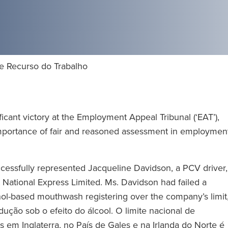
de Recurso do Trabalho
cant victory at the Employment Appeal Tribunal (‘EAT’),
 importance of fair and reasoned assessment in employmen
essfully represented Jacqueline Davidson, a PCV driver,
 National Express Limited. Ms. Davidson had failed a
hol-based mouthwash registering over the company’s limit
dução sob o efeito do álcool. O limite nacional de
 em Inglaterra, no País de Gales e na Irlanda do Norte é