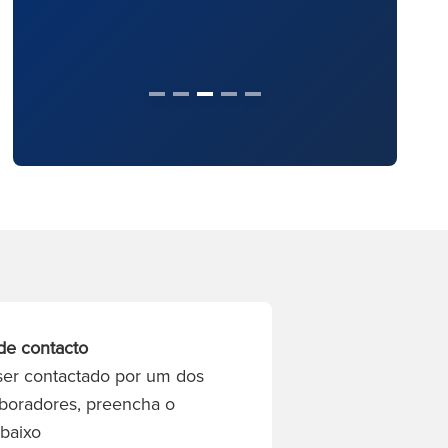
de contacto
ser contactado por um dos
boradores, preencha o
abaixo