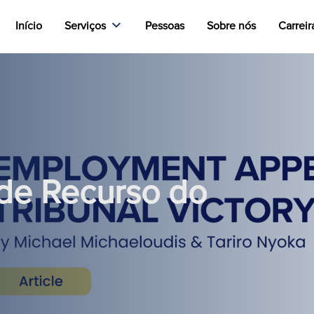
Início
Serviços
Pessoas
Sobre nós
Carreir
l de Recurso do