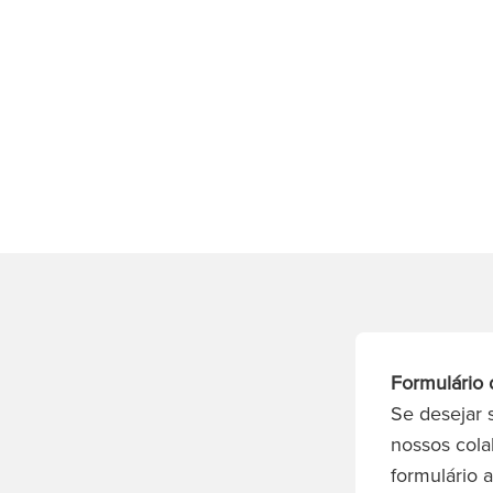
Formulário 
Se desejar 
nossos cola
formulário 