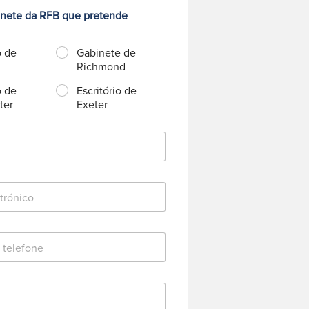
inete da RFB que pretende
o de
Gabinete de
Richmond
o de
Escritório de
ter
Exeter