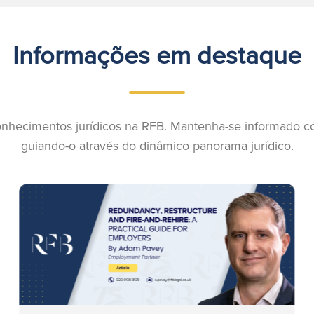
Informações em destaque
onhecimentos jurídicos na RFB. Mantenha-se informado com
guiando-o através do dinâmico panorama jurídico.