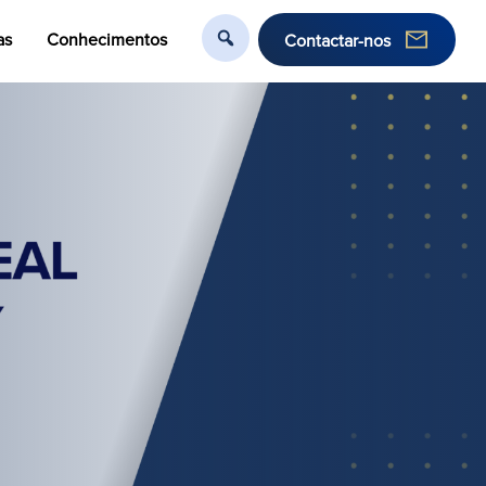
as
Conhecimentos
Contactar-nos