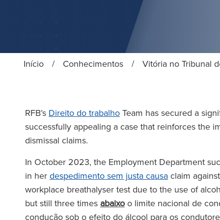
Início
/
Conhecimentos
/
Vitória no Tribunal 
RFB’s
Direito do trabalho
Team has secured a signifi
successfully appealing a case that reinforces the
dismissal claims.
In October 2023, the Employment Department succ
in her
despedimento sem justa causa
claim against
workplace breathalyser test due to the use of alco
but still three times
abaixo
o limite nacional de con
condução sob o efeito do álcool para os condutores