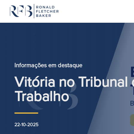
Saltar para o conteúdo
Informações em destaque
Vitória no Tribuna
Trabalho
22-10-2025