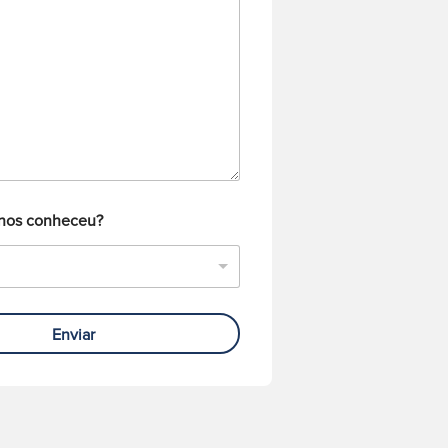
nos conheceu?
Enviar