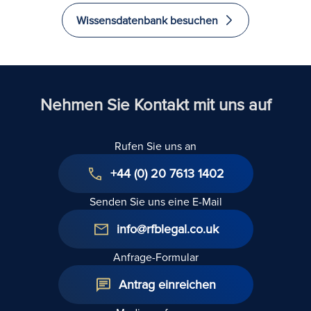
sicher, dass Ihr
bei der
Wissensdatenbank besuchen
Geschäftsvertrag
Aufhebung
rechtlich
einer
bindend ist
einstweiligen
Verfügung
Nehmen Sie Kontakt mit uns auf
Rufen Sie uns an
+44 (0) 20 7613 1402
Senden Sie uns eine E-Mail
info@rfblegal.co.uk
Anfrage-Formular
Antrag einreichen