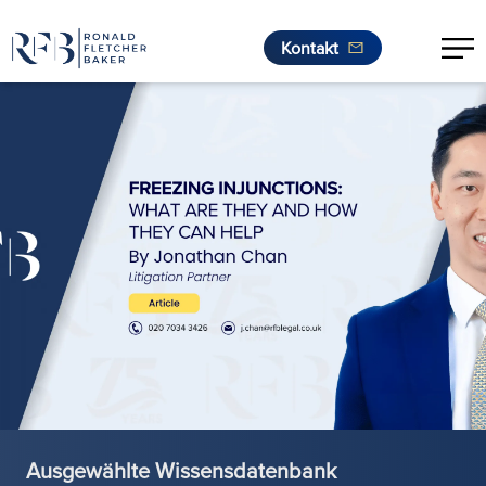
Kontakt
Zum Inhalt springen
Ausgewählte Wissensdatenbank