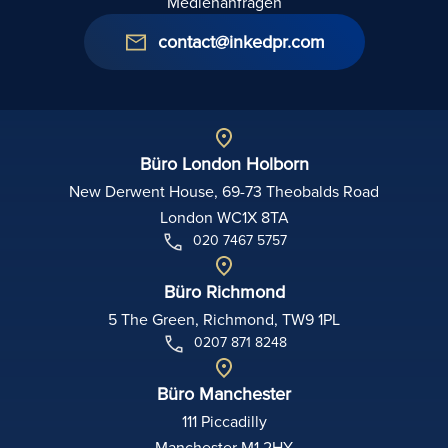
Medienanfragen
contact@inkedpr.com
Büro London Holborn
New Derwent House, 69-73 Theobalds Road
London WC1X 8TA
020 7467 5757
Büro Richmond
5 The Green, Richmond, TW9 1PL
0207 871 8248
Büro Manchester
111 Piccadilly
Manchester M1 2HY