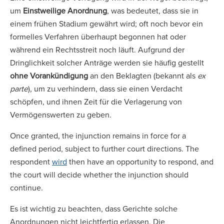
um
Einstweilige Anordnung
, was bedeutet, dass sie in
einem frühen Stadium gewährt wird; oft noch bevor ein
formelles Verfahren überhaupt begonnen hat oder
während ein Rechtsstreit noch läuft. Aufgrund der
Dringlichkeit solcher Anträge werden sie häufig gestellt
ohne Vorankündigung
an den Beklagten (bekannt als
ex
parte
), um zu verhindern, dass sie einen Verdacht
schöpfen, und ihnen Zeit für die Verlagerung von
Vermögenswerten zu geben.
Once granted, the injunction remains in force for a
defined period, subject to further court directions. The
respondent
wird
then have an opportunity to respond, and
the court will decide whether the injunction should
continue.
Es ist wichtig zu beachten, dass Gerichte solche
Anordnungen nicht leichtfertig erlassen. Die