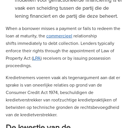
vaak een scheiding tussen de partij die de
lening financiert en de partij die deze beheert.
When a borrower misses a payment or fails to redeem the
loan at maturity, the
commercieel
relationship
shifts immediately to debt collection. Lenders typically
enforce their rights through the appointment of Law of
Property Act (
LPA
) receivers or by issuing possession
proceedings.
Kredietnemers voeren vaak als tegenargument aan dat er
sprake is van oneerlijke relaties op grond van de
Consumer Credit Act 1974, beschuldigen de
kredietverstrekker van roofzuchtige kredietpraktijken of
betwisten op technische gronden de rechtsbevoegdheid
van de kredietverstrekker.
De kwestie van de