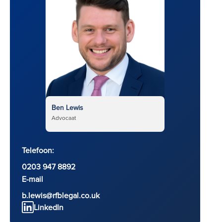
Ben Lewis
Advocaat
Telefoon:
0203 947 8892
E-mail
b.lewis@rfblegal.co.uk
LinkedIn