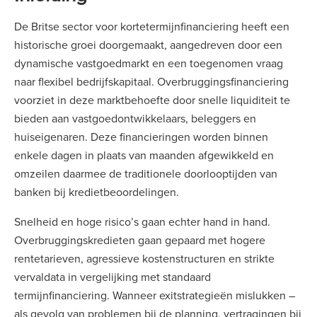
De Britse sector voor kortetermijnfinanciering heeft een
historische groei doorgemaakt, aangedreven door een
dynamische vastgoedmarkt en een toegenomen vraag
naar flexibel bedrijfskapitaal. Overbruggingsfinanciering
voorziet in deze marktbehoefte door snelle liquiditeit te
bieden aan vastgoedontwikkelaars, beleggers en
huiseigenaren. Deze financieringen worden binnen
enkele dagen in plaats van maanden afgewikkeld en
omzeilen daarmee de traditionele doorlooptijden van
banken bij kredietbeoordelingen.
Snelheid en hoge risico’s gaan echter hand in hand.
Overbruggingskredieten gaan gepaard met hogere
rentetarieven, agressieve kostenstructuren en strikte
vervaldata in vergelijking met standaard
termijnfinanciering. Wanneer exitstrategieën mislukken –
als gevolg van problemen bij de planning, vertragingen bij