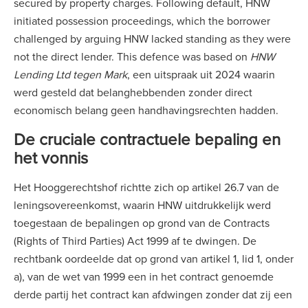
secured by property charges. Following default, HNW
initiated possession proceedings, which the borrower
challenged by arguing HNW lacked standing as they were
not the direct lender. This defence was based on
HNW
Lending Ltd tegen Mark
, een uitspraak uit 2024 waarin
werd gesteld dat belanghebbenden zonder direct
economisch belang geen handhavingsrechten hadden.
De cruciale contractuele bepaling en
het vonnis
Het Hooggerechtshof richtte zich op artikel 26.7 van de
leningsovereenkomst, waarin HNW uitdrukkelijk werd
toegestaan de bepalingen op grond van de Contracts
(Rights of Third Parties) Act 1999 af te dwingen. De
rechtbank oordeelde dat op grond van artikel 1, lid 1, onder
a), van de wet van 1999 een in het contract genoemde
derde partij het contract kan afdwingen zonder dat zij een