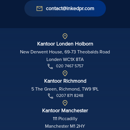
contact@inkedpr.com
Kantoor Londen Holborn
New Derwent House, 69-73 Theobalds Road
Londen WC1X 8TA
020 7467 5757
Kantoor Richmond
5 The Green, Richmond, TW9 1PL
0207 871 8248
Kantoor Manchester
111 Piccadilly
Manchester M1 2HY