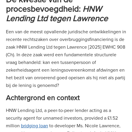
procesbevoegdheid:
HNW
Lending Ltd tegen Lawrence
Een van de meest opvallende juridische ontwikkelingen in
recente rechtszaken over overbruggingsfinanciering is de
zaak HNW Lending Ltd tegen Lawrence [2025] EWHC 908
(Ch). In deze zaak werd een fundamentele structurele
vraag behandeld: kan een tussenpersoon of
zekerheidsagent een leningsovereenkomst afdwingen en
het bezit van onroerend goed opeisen als hij niet als partij
bij de lening is genoemd?
Achtergrond en context
HNW Lending Ltd, a peer-to-peer lender acting as a
security agent for unnamed investors, provided a £1.52
million
bridging loan
to developer Ms. Nicole Lawrence,