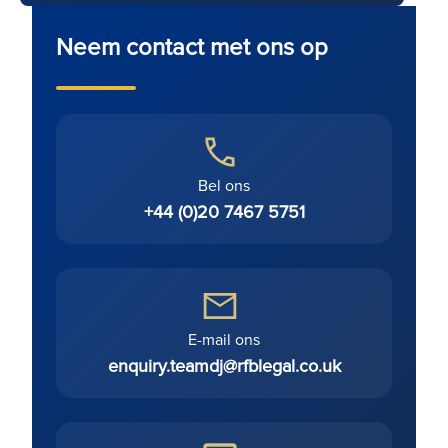
Neem contact met ons op
Bel ons
+44 (0)20 7467 5751
E-mail ons
enquiry.teamdj@rfblegal.co.uk