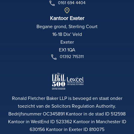
0161 694 4404
Kantoor Exeter
Begane grond, Sterling Court
16-18 Dix' Veld
Exeter
EX1 1QA
01392 715311
Ronald Fletcher Baker LLP is bevoegd en staat onder
toezicht van de Solicitors Regulation Authority.
Bedrijfsnummer OC345891 Kantoor in de stad ID 512598
Kantoor in WestEnd ID 523362 Kantoor in Manchester ID
630156 Kantoor in Exeter ID 810075