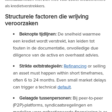
als kredietverstrekkers.
Structurele factoren die wrijving
veroorzaken
Beknopte tijdlijnen:
De snelheid waarmee
een krediet wordt verstrekt, kan leiden tot
fouten in de documentatie, onvolledige due
diligence van de activa en overhaast advies.
Strikte exitstrategieën:
Refinancing
or selling
an asset must happen within short timeframes,
often 6 to 24 months. Even small market delays
can trigger a technical
default
.
Gelaagde tussenpersonen:
Bij peer-to-peer
(P2P)-platforms, syndicaatsregelingen en
modellen voor gefractioneerde financiering is er