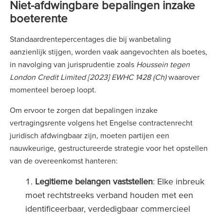
Niet-afdwingbare bepalingen inzake
boeterente
Standaardrentepercentages die bij wanbetaling
aanzienlijk stijgen, worden vaak aangevochten als boetes,
in navolging van jurisprudentie zoals
Houssein tegen
London Credit Limited [2023] EWHC 1428 (Ch)
waarover
momenteel beroep loopt.
Om ervoor te zorgen dat bepalingen inzake
vertragingsrente volgens het Engelse contractenrecht
juridisch afdwingbaar zijn, moeten partijen een
nauwkeurige, gestructureerde strategie voor het opstellen
van de overeenkomst hanteren:
Legitieme belangen vaststellen
: Elke inbreuk
moet rechtstreeks verband houden met een
identificeerbaar, verdedigbaar commercieel