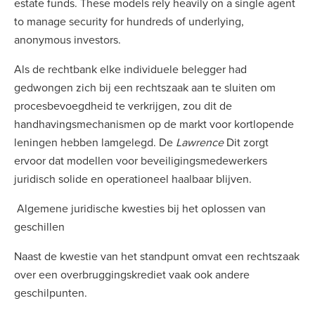
estate funds. These models rely heavily on a single agent
to manage security for hundreds of underlying,
anonymous investors.
Als de rechtbank elke individuele belegger had
gedwongen zich bij een rechtszaak aan te sluiten om
procesbevoegdheid te verkrijgen, zou dit de
handhavingsmechanismen op de markt voor kortlopende
leningen hebben lamgelegd. De
Lawrence
Dit zorgt
ervoor dat modellen voor beveiligingsmedewerkers
juridisch solide en operationeel haalbaar blijven.
Algemene juridische kwesties bij het oplossen van
geschillen
Naast de kwestie van het standpunt omvat een rechtszaak
over een overbruggingskrediet vaak ook andere
geschilpunten.