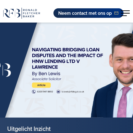
Neem contact met ons op
Ga naar de inhoud
Uitgelicht Inzicht