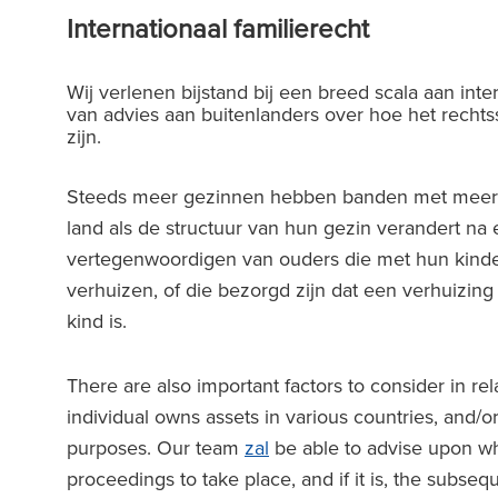
Internationaal familierecht
Wij verlenen bijstand bij een breed scala aan inte
van advies aan buitenlanders over hoe het rech
zijn.
Steeds meer gezinnen hebben banden met meer d
land als de structuur van hun gezin verandert na 
vertegenwoordigen van ouders die met hun kinder
verhuizen, of die bezorgd zijn dat een verhuizing 
kind is.
There are also important factors to consider in rel
individual owns assets in various countries, and/
purposes. Our team
zal
be able to advise upon whe
proceedings to take place, and if it is, the subs