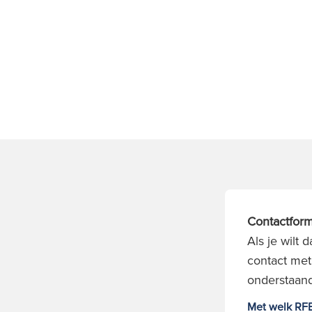
Contactform
Als je wilt
contact met
onderstaand
Met welk RFB