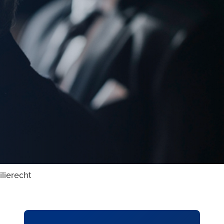
ilierecht