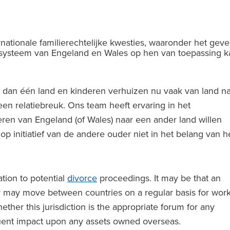
rnationale familierechtelijke kwesties, waaronder het gev
tssysteem van Engeland en Wales op hen van toepassing k
an één land en kinderen verhuizen nu vaak van land na
een relatiebreuk. Ons team heeft ervaring in het
en van Engeland (of Wales) naar een ander land willen
op initiatief van de andere ouder niet in het belang van h
ation to potential
divorce
proceedings. It may be that an
or may move between countries on a regular basis for wor
ther this jurisdiction is the appropriate forum for any
equent impact upon any assets owned overseas.