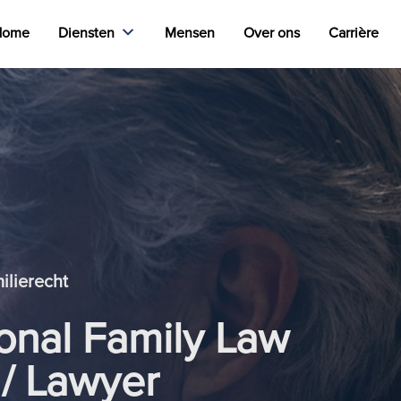
Home
Diensten
Mensen
Over ons
Carrière
ilierecht
ional Family Law
 / Lawyer