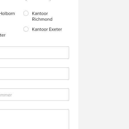
Holborn
Kantoor
Richmond
Kantoor Exeter
ter