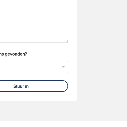
ons gevonden?
Stuur in