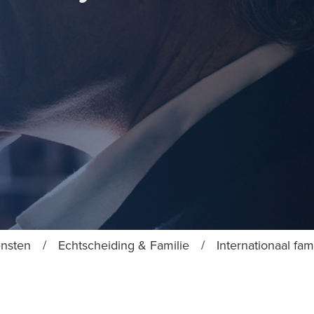
ensten
/
Echtscheiding & Familie
/
Internationaal fam