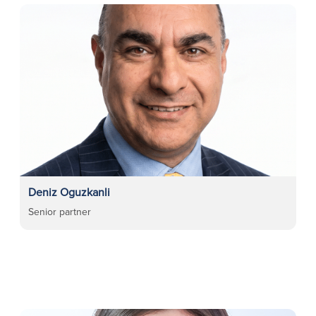
Deniz Oguzkanli
Senior partner