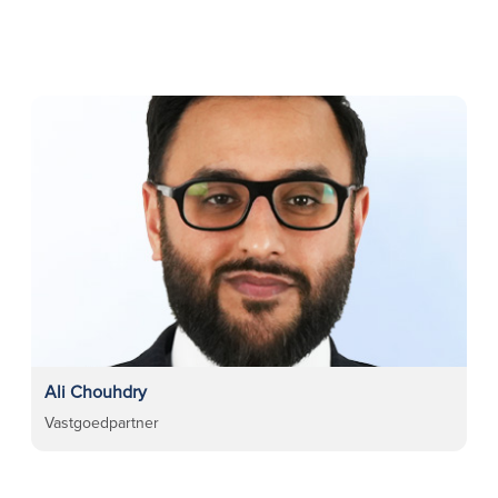
Ali Chouhdry
Vastgoedpartner