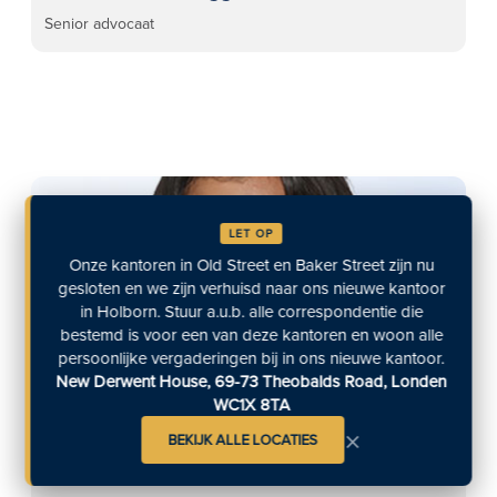
Senior advocaat
LET OP
Onze kantoren in Old Street en Baker Street zijn nu
gesloten en we zijn verhuisd naar ons nieuwe kantoor
in Holborn. Stuur a.u.b. alle correspondentie die
bestemd is voor een van deze kantoren en woon alle
persoonlijke vergaderingen bij in ons nieuwe kantoor.
New Derwent House, 69-73 Theobalds Road, Londen
WC1X 8TA
×
BEKIJK ALLE LOCATIES
Ardra Pillai