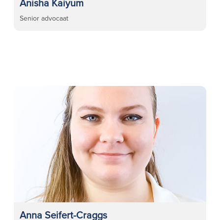
Anisha Kaiyum
Senior advocaat
Anna Seifert-Craggs