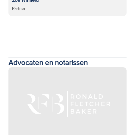
Zoë Winfield
Partner
Advocaten en notarissen