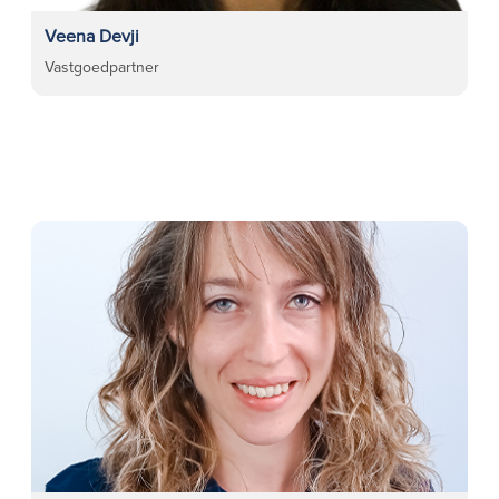
Veena Devji
Vastgoedpartner