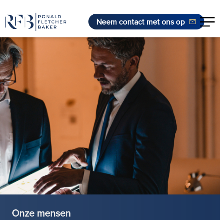
Neem contact met ons op
Ga naar de inhoud
Onze mensen