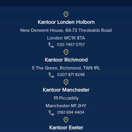
Kantoor Londen Holborn
New Derwent House, 69-73 Theobalds Road
Londen WC1X 8TA
020 7467 5757
Kantoor Richmond
5 The Green, Richmond, TW9 1PL
0207 871 8248
Kantoor Manchester
111 Piccadilly
Manchester M1 2HY
0161 694 4404
Kantoor Exeter