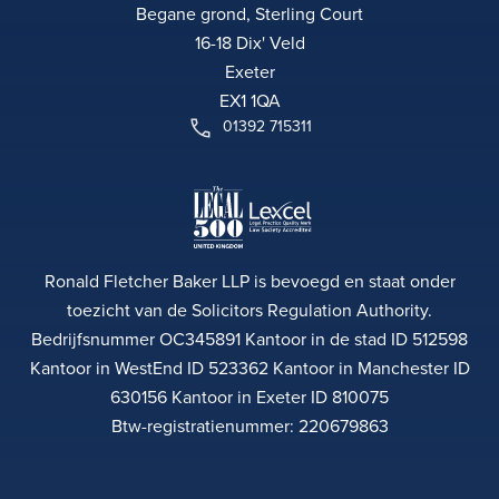
Begane grond, Sterling Court
16-18 Dix' Veld
Exeter
EX1 1QA
01392 715311
Ronald Fletcher Baker LLP is bevoegd en staat onder
toezicht van de Solicitors Regulation Authority.
Bedrijfsnummer OC345891 Kantoor in de stad ID 512598
Kantoor in WestEnd ID 523362 Kantoor in Manchester ID
630156 Kantoor in Exeter ID 810075
Btw-registratienummer: 220679863