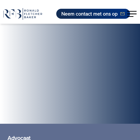
Neem contact met ons op
Ga naar de inhoud
Advocaat