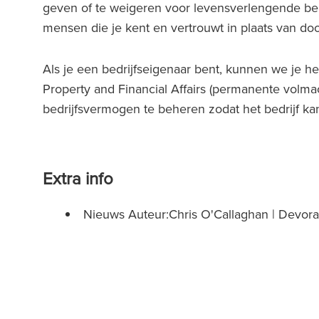
geven of te weigeren voor levensverlengende b
mensen die je kent en vertrouwt in plaats van doo
Als je een bedrijfseigenaar bent, kunnen we je h
Property and Financial Affairs (permanente volma
bedrijfsvermogen te beheren zodat het bedrijf kan
Extra info
Nieuws Auteur:Chris O'Callaghan | Devo