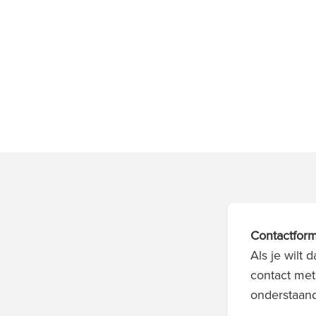
Contactform
Als je wilt
contact met
onderstaand