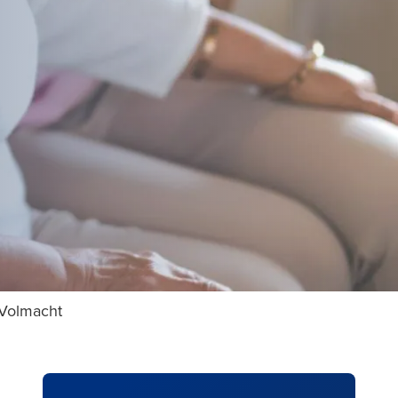
Volmacht