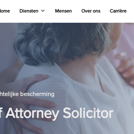
Home
Diensten
Mensen
Over ons
Carrière
htelijke bescherming
 Attorney Solicitor