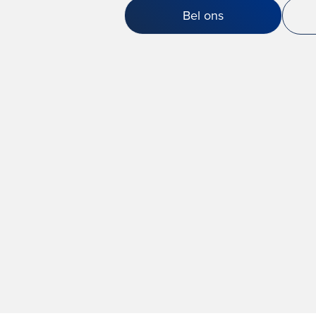
Bel ons