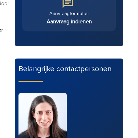
door
Aanvraagformulier
Aanvraag indienen
or
Belangrijke contactpersonen