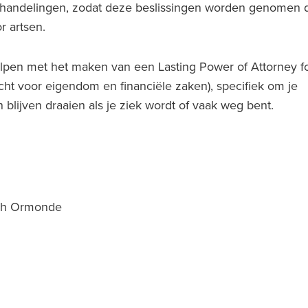
ehandelingen, zodat deze beslissingen worden genomen 
r artsen.
elpen met het maken van een Lasting Power of Attorney f
cht voor eigendom en financiële zaken), specifiek om je
 blijven draaien als je ziek wordt of vaak weg bent.
rah Ormonde