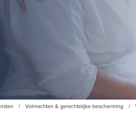
ensten
/
Volmachten & gerechtelijke bescherming
/