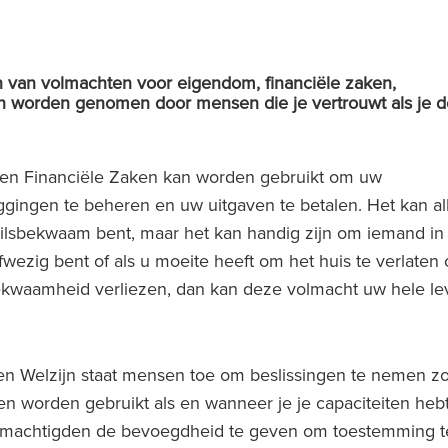
en van volmachten voor eigendom, financiële zaken,
en worden genomen door mensen die je vertrouwt als je 
en Financiële Zaken kan worden gebruikt om uw
ingen te beheren en uw uitgaven te betalen. Het kan al
lsbekwaam bent, maar het kan handig zijn om iemand in
fwezig bent of als u moeite heeft om het huis te verlaten 
kwaamheid verliezen, dan kan deze volmacht uw hele le
en Welzijn staat mensen toe om beslissingen te nemen zo
en worden gebruikt als en wanneer je je capaciteiten heb
olmachtigden de bevoegdheid te geven om toestemming t