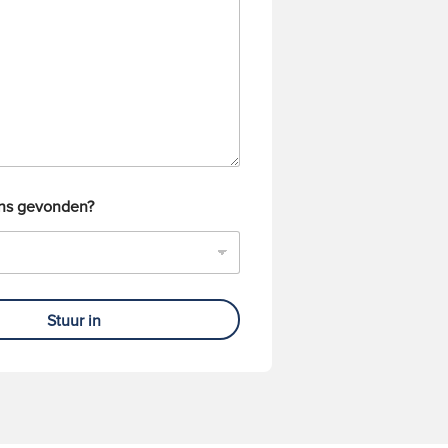
ons gevonden?
Stuur in