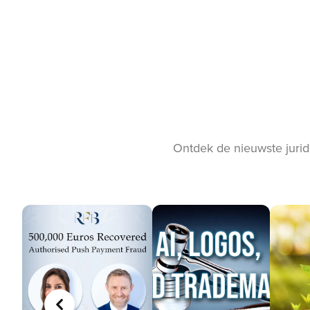
Ontdek de nieuwste jurid
VORIGE