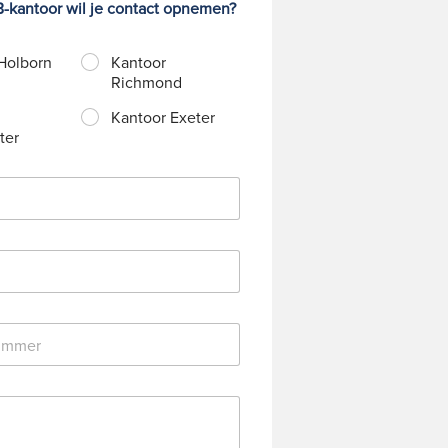
-kantoor wil je contact opnemen?
Holborn
Kantoor
Richmond
Kantoor Exeter
ter