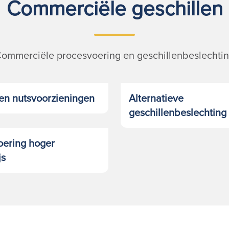
Commerciële geschillen
ommerciële procesvoering en geschillenbeslechti
en nutsvoorzieningen
Alternatieve
geschillenbeslechting
oering hoger
js