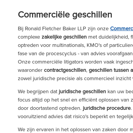
Commerciële geschillen
Bij Ronald Fletcher Baker LLP zijn onze
Commerci
complexe
zakelijke geschillen
met duidelijkheid, f
optreden voor multinationals, KMO's of particulie
fase van de procescyclus - van advies voorafgaa
Onze commerciële litigators worden vaak ingesc
waaronder
contractgeschillen
,
geschillen tussen
zowel juridische precisie als commercieel inzicht
We begrijpen dat
juridische geschillen
kan uw bedr
focus altijd op het snel en efficiënt oplossen van
door doortastend optreden.
juridische procedure
.
vooruitziend advies dat risico's beperkt en tegelijk
We zijn ervaren in het oplossen van zaken door 