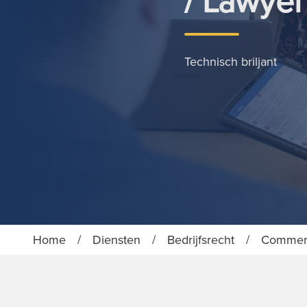
/ Lawyer
Technisch briljant
Home
/
Diensten
/
Bedrijfsrecht
/
Commerci