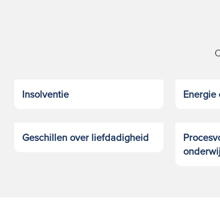
C
Insolventie
Energie 
Geschillen over liefdadigheid
Procesv
onderwi