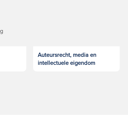
ng
Auteursrecht, media en
intellectuele eigendom