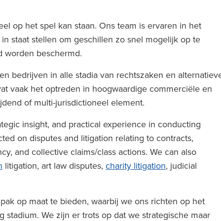
eel op het spel kan staan. Ons team is ervaren in het
in staat stellen om geschillen zo snel mogelijk op te
tijd worden beschermd.
en bedrijven in alle stadia van rechtszaken en alternatiev
at vaak het optreden in hoogwaardige commerciële en
jdend of multi-jurisdictioneel element.
tegic insight, and practical experience in conducting
cted on disputes and litigation relating to contracts,
y, and collective claims/class actions. We can also
n
litigation, art law disputes,
charity litigation
, judicial
k op maat te bieden, waarbij we ons richten op het
g stadium. We zijn er trots op dat we strategische maar