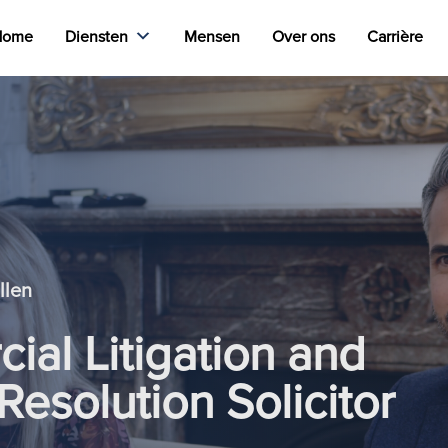
Home
Diensten
Mensen
Over ons
Carrière
llen
al Litigation and
Resolution Solicitor