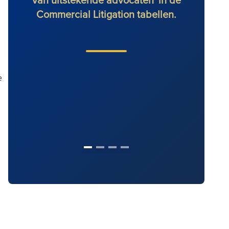
Commercial Litigation tabellen.
e