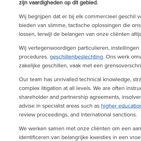
zijn vaardigheden op dit gebied.
Wij begrijpen dat er bij elk commercieel geschil v
bieden van slimme, tactische oplossingen die ons 
lossen, terwijl de belangen van onze cliënten al
Wij vertegenwoordigen particulieren, instellingen 
procedures.
geschillenbeslechting
. Ons werk omv
zakelijke geschillen, vaak met een grensoverschri
Our team has unrivalled technical knowledge, stra
complex litigation at all levels. We are often instru
shareholder and partnership agreements, insolvenc
advise in specialist areas such as
higher educatio
review proceedings, and international sanctions.
We werken samen met onze cliënten om een aanpa
identificeren van belangrijke kwesties in een vroe