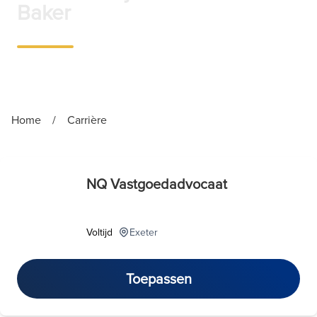
Baker
Home
/
Carrière
NQ Vastgoedadvocaat
Voltijd
Exeter
Toepassen