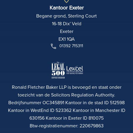
Kantoor Exeter
Begane grond, Sterling Court
16-18 Dix' Veld
Exeter
EX1 1QA
01392 715311
Ronald Fletcher Baker LLP is bevoegd en staat onder
toezicht van de Solicitors Regulation Authority.
Bedrijfsnummer OC345891 Kantoor in de stad ID 512598
Kantoor in WestEnd ID 523362 Kantoor in Manchester ID
630156 Kantoor in Exeter ID 810075
Btw-registratienummer: 220679863