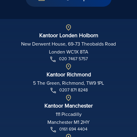
Kantoor Londen Holborn
New Derwent House, 69-73 Theobalds Road
Londen WC1X 8TA
020 7467 5757
Kantoor Richmond
5 The Green, Richmond, TW9 1PL
0207 871 8248
Kantoor Manchester
111 Piccadilly
Manchester M1 2HY
0161 694 4404